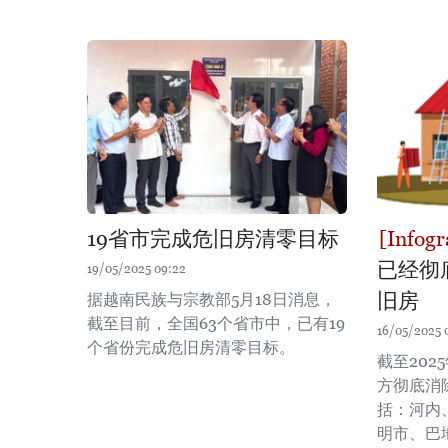
19省市完成危旧房清零目标
已经彻
19/05/2025 09:22
旧房
据越南民族与宗教部5月18日消息，
截至目前，全国63个省市中，已有19
16/05/2025 
个省份完成危旧房清零目标。
截至202
方彻底消
括：河内
明市、巴