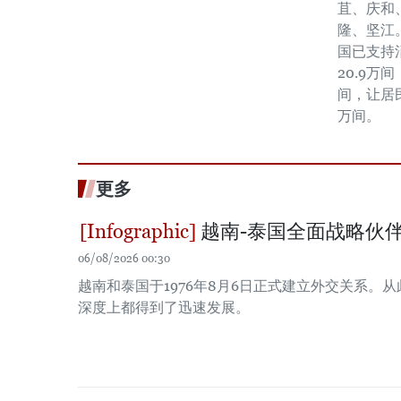
苴、庆和
隆、坚江。
国已支持
20.9万
间，让居
万间。
更多
越南-泰国全面战略伙
06/08/2026 00:30
越南和泰国于1976年8月6日正式建立外交关系。
深度上都得到了迅速发展。