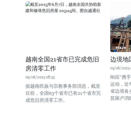
越南全国21省市已完成危旧
边境地
房清零工作
05/06/2025 
响应“携
09/06/2025 08:55
运动，近
据越南民族与宗教事务部消息，截至
省边境各
目前，全国63个省市已有21个省市完
贫困户消
成危旧房清零工作。