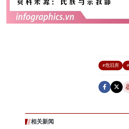
#危旧房
相关新闻