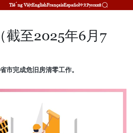
Tiếng Việt
English
Français
Español
Русский
中文
至2025年6月7
个省市完成危旧房清零工作。