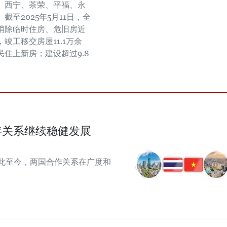
、西宁、茶荣、平福、永
截至2025年5月11日，全
消除临时住房、危旧房近
间，竣工移交房屋11.1万余
民住上新房；建设超过9.8
伴关系继续稳健发展
从此至今，两国合作关系在广度和