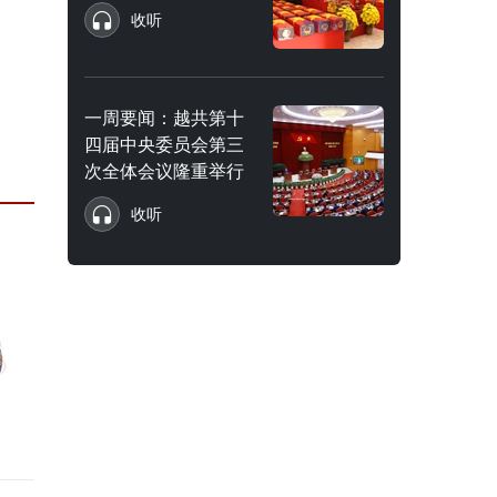
收听
一周要闻：越共第十
四届中央委员会第三
次全体会议隆重举行
收听