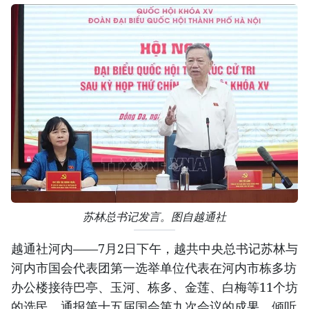
苏林总书记发言。图自越通社
越通社河内——7月2日下午，越共中央总书记苏林与
河内市国会代表团第一选举单位代表在河内市栋多坊
办公楼接待巴亭、玉河、栋多、金莲、白梅等11个坊
的选民，通报第十五届国会第九次会议的成果，倾听