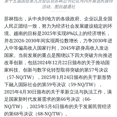
第十五届国会第九次会议后苏林总书记在河内开展选民接待
活动。图自越通社
苏林指出，从中央到地方的各级政府、企业以及全国
人民正团结一致，努力为经济社会发展建设稳定的环
境。越南的目标是2025年实现8%以上的经济增长，
并在2026-2030年间实现两位数增长，力争2030年进
入中等偏高收入国家行列，2045年跻身高收入发达
国家。当前发展的重点是围绕以下四大突破方向推进
改革创新，包括2024年12月22日颁布的关于推动国
家科技、创新与数字化转型取得突破的第57号决议
（57-NQ/TW），2025年1月24日颁布的关于新形势
下融入国际社会的第59号决议（59-NQ/TW），
2025年4月30日颁布的关于革新立法与执法工作，满
足国家新时代发展需求的第66号决议（66-
NQ/TW），2025年5月4日颁布的关于发展民营经济
的第68号决议（68-NQ/TW）。