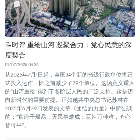
📝时评 重绘山河 凝聚合力：党心民意的深
度契合
01/07/2025 04:26
从2025年7月1日起，全国34个新的省级行政单位将正
式投入运作，比之前减少了29个单位。这场意义重大
的“山河重绘”得到了各阶层人民的广泛支持。这是迈
向新时代的重要前提。正如越共中央总书记苏林在
2025年6月29日发表的文章《团结的力量》中所强调
的："官府千般易，无民事难成；百姓万种难，齐心
皆可平”。