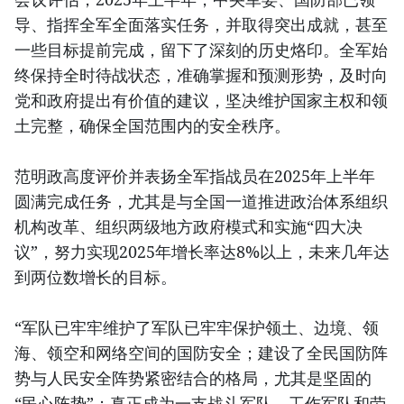
导、指挥全军全面落实任务，并取得突出成就，甚至
一些目标提前完成，留下了深刻的历史烙印。全军始
终保持全时待战状态，准确掌握和预测形势，及时向
党和政府提出有价值的建议，坚决维护国家主权和领
土完整，确保全国范围内的安全秩序。
范明政高度评价并表扬全军指战员在2025年上半年
圆满完成任务，尤其是与全国一道推进政治体系组织
机构改革、组织两级地方政府模式和实施“四大决
议”，努力实现2025年增长率达8%以上，未来几年达
到两位数增长的目标。
“军队已牢牢维护了军队已牢牢保护领土、边境、领
海、领空和网络空间的国防安全；建设了全民国防阵
势与人民安全阵势紧密结合的格局，尤其是坚固的
“民心阵势”；真正成为一支战斗军队、工作军队和劳