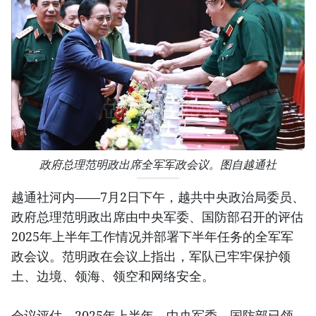
政府总理范明政出席全军军政会议。图自越通社
越通社河内——7月2日下午，越共中央政治局委员、
政府总理范明政出席由中央军委、国防部召开的评估
2025年上半年工作情况并部署下半年任务的全军军
政会议。范明政在会议上指出，军队已牢牢保护领
土、边境、领海、领空和网络安全。
会议评估，2025年上半年，中央军委、国防部已领