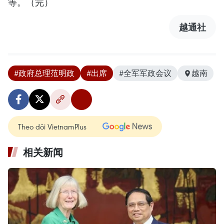
等。（完）
越通社
#政府总理范明政
#出席
#全军军政会议
越南
Theo dõi VietnamPlus
相关新闻