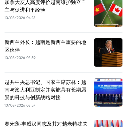
加拿大友人高度评价越南维护独立自
主与促进和平经验
10/08/2026 04:23
新西兰外长：越南是新西兰重要的地
区伙伴
10/08/2026 03:59
越共中央总书记、国家主席苏林：越
南与澳大利亚制定并实施具有长期愿
景的科技与创新战略对接
10/08/2026 03:57
赛宋蓬·丰威汉同志及其对越老特殊关