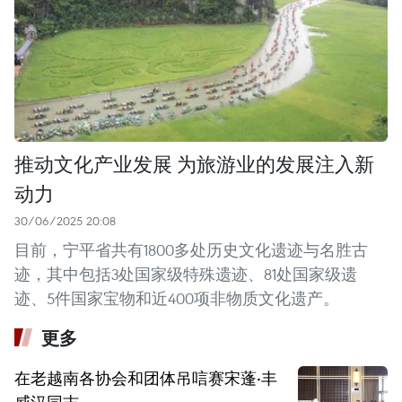
推动文化产业发展 为旅游业的发展注入新
动力
30/06/2025 20:08
目前，宁平省共有1800多处历史文化遗迹与名胜古
迹，其中包括3处国家级特殊遗迹、81处国家级遗
迹、5件国家宝物和近400项非物质文化遗产。
更多
在老越南各协会和团体吊唁赛宋蓬·丰