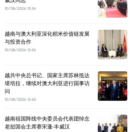
威汉同志
10/08/2026 15:36
越南与澳大利亚深化稻米价值链发展
与投资合作
10/08/2026 13:56
越共中央总书记、国家主席苏林抵达
堪培拉，继续对澳大利亚进行国事访
问
10/08/2026 13:40
越南祖国阵线中央委员会代表团悼念
老挝国会主席赛宋蓬·丰威汉