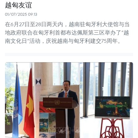
越匈友谊
01/07/2025 09:13
在6月27日至28日两天内，越南驻匈牙利大使馆与当
地政府联合在匈牙利首都布达佩斯第三区举办了“越
南文化日”活动，庆祝越南与匈牙利建交75周年。