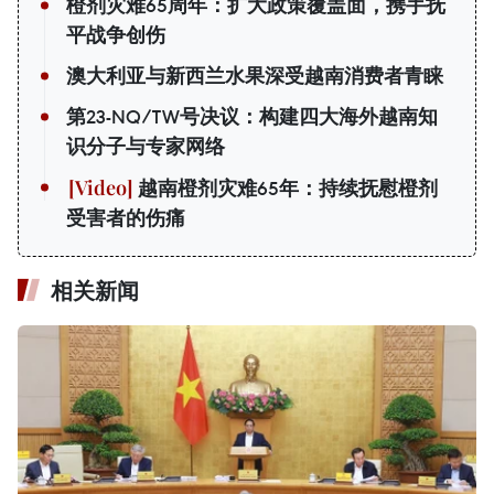
橙剂灾难65周年：扩大政策覆盖面，携手抚
平战争创伤
澳大利亚与新西兰水果深受越南消费者青睐
第23-NQ/TW号决议：构建四大海外越南知
识分子与专家网络
越南橙剂灾难65年：持续抚慰橙剂
受害者的伤痛
相关新闻