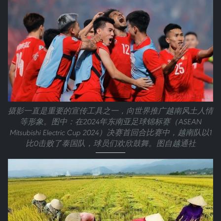
摄影一直是重要的宣传工具之一，向世界推广越南风土人情
等形象。图中：在2024年东南亚足球锦标赛（ASEAN
Mitsubishi Electric Cup 2024）决赛首回合比赛中，越南队以1
比0击败了泰国队，球员们欢欣鼓舞。图自越通社