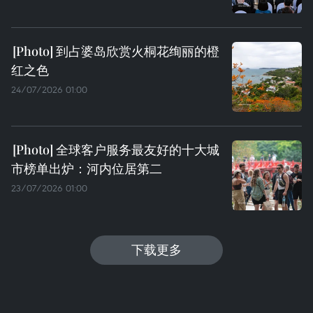
到占婆岛欣赏火桐花绚丽的橙
红之色
24/07/2026 01:00
全球客户服务最友好的十大城
市榜单出炉：河内位居第二
23/07/2026 01:00
下载更多