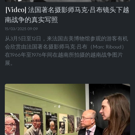
法国著名摄影师马克·吕布镜头下越
南战争的真实写照
15/03/2025 09:09
从3月5日至12日，来法国吉美博物馆参观的游客有机
会欣赏由法国著名摄影师马克·吕布（Marc Riboud）
在1966年至1976年间在越南所拍摄的越南战争图片
展。