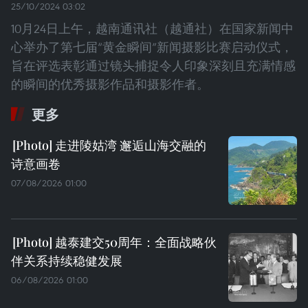
25/10/2024 03:02
10月24日上午，越南通讯社（越通社）在国家新闻中
心举办了第七届“黄金瞬间”新闻摄影比赛启动仪式，
旨在评选表彰通过镜头捕捉令人印象深刻且充满情感
的瞬间的优秀摄影作品和摄影作者。
更多
走进陵姑湾 邂逅山海交融的
诗意画卷
07/08/2026 01:00
越泰建交50周年：全面战略伙
伴关系持续稳健发展
06/08/2026 01:00