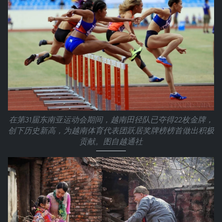
在第31届东南亚运动会期间，越南田径队已夺得22枚金牌，
创下历史新高，为越南体育代表团跃居奖牌榜榜首做出积极
贡献。图自越通社