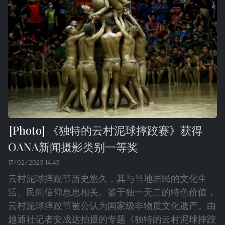
《独特的云村泥球摔跤赛》获得
OANA新闻摄影类别一等奖
17/02/2025 14:45
云村泥球摔跤节历史悠久，其与当地居民的文化生
活、民间信仰息息相关。鉴于独一无二的特色价值，
云村泥球摔跤节被公认为国家级非物质文化遗产。由
越通社记者安成达拍摄的专题《独特的云村泥球摔跤