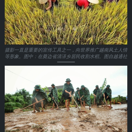
摄影一直是重要的宣传工具之一，向世界推广越南风土人情
等形象。图中：在奠边省清㳥乡居民收割水稻。图自越通社