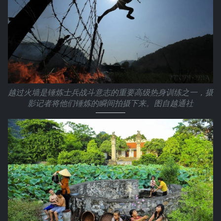
越过火墙是锤炼士兵战斗意志的重要高级热身训练之一，摄
影记者将他们锤炼的瞬间拍摄下来。图自越通社