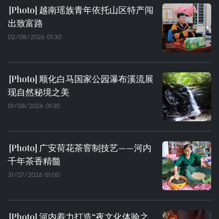
越南瑶族青年依托山区特产闯
出致富路
02/08/2026 01:30
顺化白马国家公园瀑布溪流展
现自然秘境之美
01/08/2026 01:30
广安荷花茶窨制技艺——河内
千年茶香精髓
31/07/2026 01:00
河内着力打造“夜文化体验之