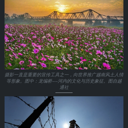
摄影一直是重要的宣传工具之一，向世界推广越南风土人情
等形象。图中：龙编桥——河内的文化与历史象征。图自越
通社