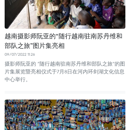
越南摄影师阮亚的“随行越南驻南苏丹维和
部队之旅”图片集亮相
09/07/2022 11:26
摄影师阮亚的 “随行越南驻南苏丹维和部队之旅”的图
片集展览暨亮相仪式于7月8日在河内环剑湖文化信息
中心举行。