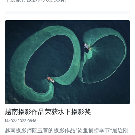
越南摄影作品荣获水下摄影奖
14/02/2022 08:16
越南摄影师阮玉善的摄影作品“鳀鱼捕捞季节”最近刚