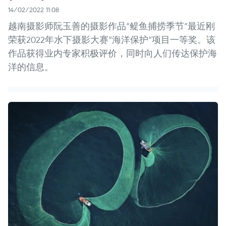
14/02/2022 11:08
越南摄影师阮玉善的摄影作品“鳀鱼捕捞季节”最近刚
荣获2022年水下摄影大赛“海洋保护”项目一等奖。该
作品获得业内专家积极评价，同时向人们传达保护海
洋的信息。