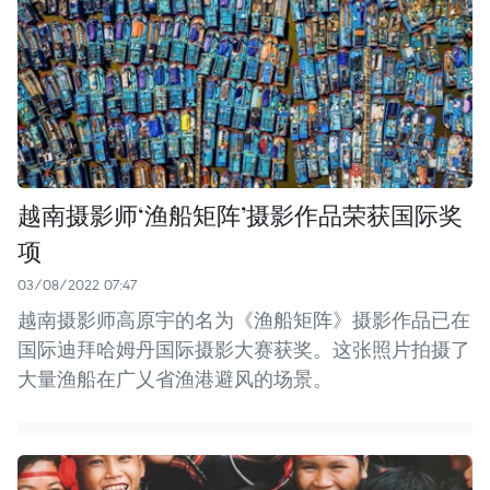
越南摄影师‘渔船矩阵’摄影作品荣获国际奖
项
03/08/2022 07:47
越南摄影师高原宇的名为《渔船矩阵》摄影作品已在
国际迪拜哈姆丹国际摄影大赛获奖。这张照片拍摄了
大量渔船在广乂省渔港避风的场景。