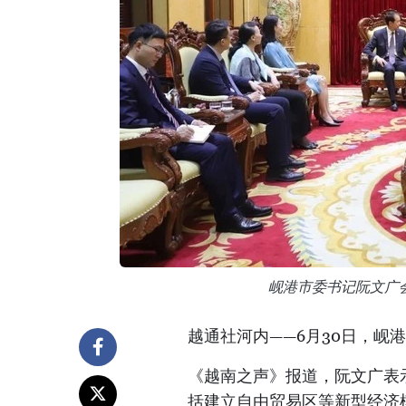
岘港市委书记阮文广
越通社河内——6月30日，岘
《越南之声》报道，阮文广表
括建立自由贸易区等新型经济