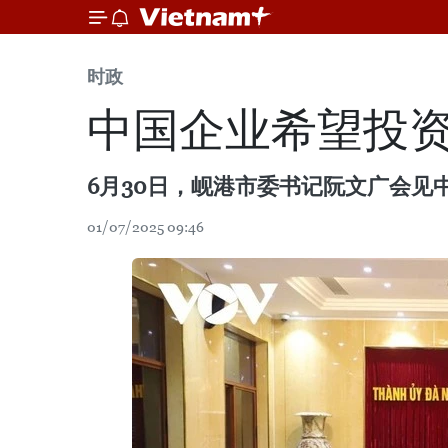
时政
中国企业希望投
6月30日，岘港市委书记阮文广会见
01/07/2025 09:46