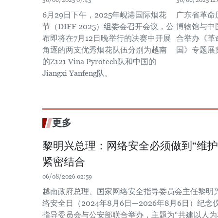
30/06/2025 07:43
30/06/2025 11:
6月29日下午，2025年岘港国际烟花
广东省革命
节（DIFF 2025）组委会召开会议，公
博物馆与中
布即将在7月12日晚举行的决赛中开展
合举办《革
角逐的两支优秀烟花队伍分别为越南
国》专题展
的Z121 Vina Pyrotech队和中国的
Jiangxi Yanfeng队。
更多
黎明兴总理：网络安全必须做到“维护
紧密结合
06/08/2026 02:59
越南政府总理、国家网络安全指导委员会主任黎明
络安全日（2024年8月6日—2026年8月6日）
指导委员会与公安部联合举办，主题为“共建以人为