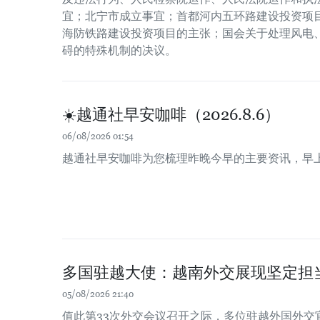
宜；北宁市成立事宜；首都河内五环路建设投资项
海防铁路建设投资项目的主张；国会关于处理风电
碍的特殊机制的决议。
☀️越通社早安咖啡（2026.8.6）
06/08/2026 01:54
越通社早安咖啡为您梳理昨晚今早的主要资讯，早
多国驻越大使：越南外交展现坚定担
05/08/2026 21:40
值此第33次外交会议召开之际，多位驻越外国外交