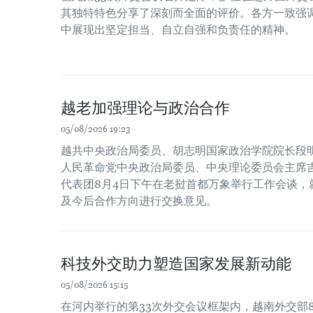
其独特特色分享了深刻而全面的评价。各方一致强
中展现出坚定担当、自立自强和负责任的精神。
越老加强理论与政治合作
05/08/2026 19:23
越共中央政治局委员、胡志明国家政治学院院长段
人民革命党中央政治局委员、中央理论委员会主席吉
代表团8月4日下午在老挝首都万象举行工作会谈，
及今后合作方向进行交换意见。
科技外交助力塑造国家发展新动能
05/08/2026 15:15
在河内举行的第33次外交会议框架内，越南外交部8