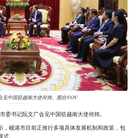
会见中国驻越南大使何炜。图自VOV
港市委书记阮文广会见中国驻越南大使何炜。
示，岘港市目前正推行多项具体发展机制和政策，包
模式。