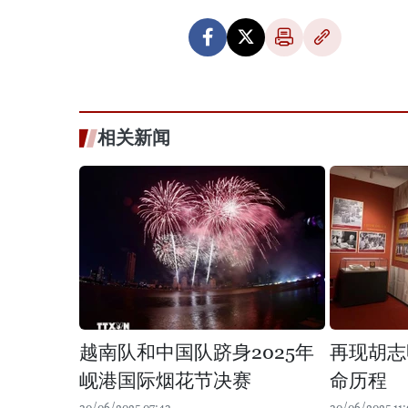
相关新闻
越南队和中国队跻身2025年
再现胡志
岘港国际烟花节决赛
命历程