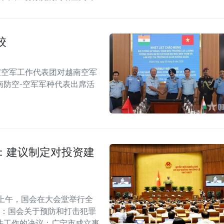
校
度空军工作代表团对越南空军
南防空-空军军种代表出席活
：建议制定对投资建
上午，国会在大会堂举行全
括：国会关于预防和打击犯罪
法工作的决议；广宁市成立事