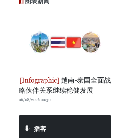
图表新闻
越南-泰国全面战
略伙伴关系继续稳健发展
06/08/2026 00:30
播客