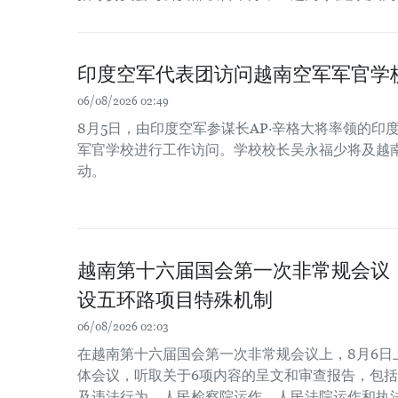
印度空军代表团访问越南空军军官学
06/08/2026 02:49
8月5日，由印度空军参谋长AP·辛格大将率领的印
军官学校进行工作访问。学校校长吴永福少将及越
动。
越南第十六届国会第一次非常规会议
设五环路项目特殊机制
06/08/2026 02:03
在越南第十六届国会第一次非常规会议上，8月6日
体会议，听取关于6项内容的呈文和审查报告，包
及违法行为、人民检察院运作、人民法院运作和执