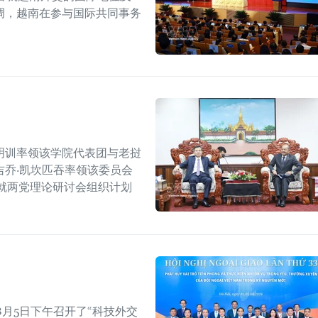
调，越南在参与国际共同事务
明训率领该学院代表团与老挝
乔·凯坎匹吞率领该委员会
就两党理论研讨会组织计划
月5日下午召开了“科技外交