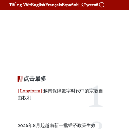
Tiếng Việt
English
Français
Español
Русский
中文
点击最多
越南保障数字时代中的宗教自
由权利
2026年8月起越南新一批经济政策生效