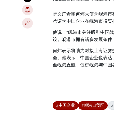
阮文广希望何炜大使为岘港市
承诺为中国企业在岘港市投资
他说：“岘港市关注吸引中国
设。岘港市拥有诸多发展条件
何炜表示将助力对接上海证券
会。他表示，中国企业也表达
至岘港直航，促进岘港与中国
#中国企业
#岘港自贸区