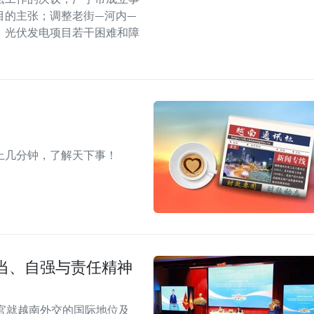
目的主张；调整老街—河内—
、光伏发电项目若干困难和障
上几分钟，了解天下事！
当、自强与责任精神
官就越南外交的国际地位及