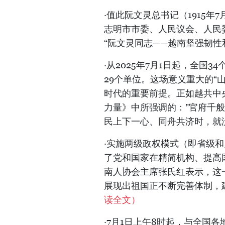
·值此阮文灵总书记（1915年7
志明市市委、人民议会、人民
“阮文灵同志——越南坚强韧性
·从2025年7月1日起，全国
29个单位。这场意义重大的“
时代的重要前提。正如越共中央
力量》中所强调的："官府千
民上下一心、同舟共济时，就
·实施两级政权模式（即省级
了党和国家在精简机构、提高
南人协会主席张氏红表示，这
展现出祖国正不断完善体制，
读全文）
·7月1日上午8时起，与全国