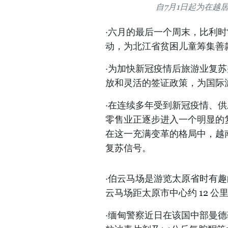
自7月1日起为在越
·六月的最后一个周末，比利时
动，为北江省贫困儿童筹集善
·为加快新冠疫情后旅游业复
放和灵活的签证政策，为国际
·在连续多年受到新冠疫情、
零售业正逐步进入一个明显的
在这一充满变革的格局中，越
复苏信号。
·伯云马场是游览太原省时有
云马场距太原市中心约 12 
·缅甸警察近日在该国中部曼德