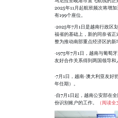
马尼拉至岘港市直飞航线的正
2025年11月起航班频次将增
有199个座位。
·2025年7月1日是越南行
福省的基础上，新的同奈省正
整为推动南部重点经济区的新
·1975年7月1日，越南与葡
友好合作关系得到两国领导和
·7月1日，越南-澳大利亚友好
年任期）。
·自7月1日起，越南公安部在
份识别账户的工作。
（阅读全