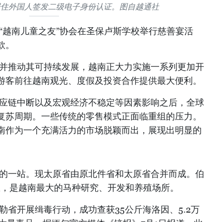
居住外国人签发二级电子身份认证。图自越通社
“越南儿童之友”协会在圣保卢斯学校举行慈善宴活
款。
苏并推动其可持续发展，越南正大力实施一系列更加开
游客前往越南观光、度假及投资合作提供最大便利。
供应链中断以及宏观经济不稳定等因素影响之后，全球
复苏周期。一些传统的零售模式正面临重组的压力。
南作为一个充满活力的市场脱颖而出，展现出明显的
趣的一站。现太原省由原北件省和太原省合并而成。伯
公里，是越南最大的马种研究、开发和养殖场所。
勒省开展缉毒行动，成功查获35公斤海洛因、5.2万