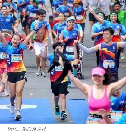
附图。图自越通社