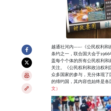
越通社河内——·《公民权利和
条约之一，联合国大会于196
盖每个个体的所有公民权利和
关注。《公民权利和政治权利国
众多国家的参与，充分体现了
的缔约国，其内容也始终是各
文）