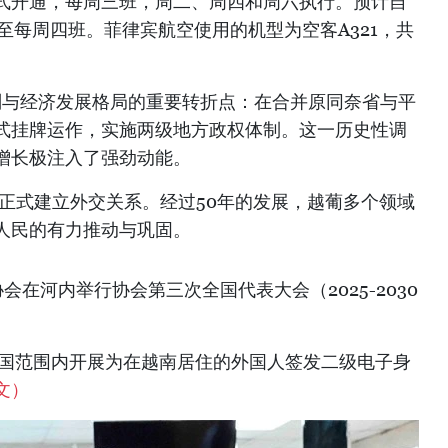
式开通，每周三班，周二、周四和周六执行。预计自
加至每周四班。菲律宾航空使用的机型为空客A321，共
政区划与经济发展格局的重要转折点：在合并原同奈省与平
式挂牌运作，实施两级地方政权体制。这一历史性调
增长极注入了强劲动能。
萄牙正式建立外交关系。经过50年的发展，越葡多个领域
人民的有力推动与巩固。
协会在河内举行协会第三次全国代表大会（2025-2030
全国范围内开展为在越南居住的外国人签发二级电子身
文）