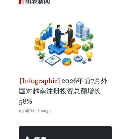
图表新闻
2026年前7月外
国对越南注册投资总额增长
58%
07/08/2026 00:30