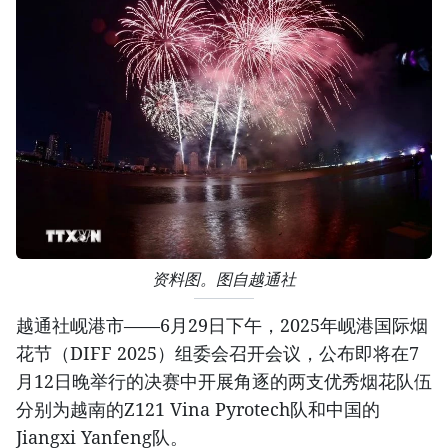
资料图。图自越通社
越通社岘港市——6月29日下午，2025年岘港国际烟
花节（DIFF 2025）组委会召开会议，公布即将在7
月12日晚举行的决赛中开展角逐的两支优秀烟花队伍
分别为越南的Z121 Vina Pyrotech队和中国的
Jiangxi Yanfeng队。