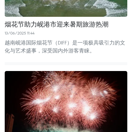
烟花节助力岘港市迎来暑期旅游热潮
13/06/2025 11:44
越南岘港国际烟花节（DIFF）是一项极具吸引力的文
化与艺术盛事，深受国内外游客青睐。