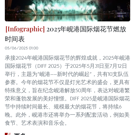
2025年岘港国际烟花节燃放
时间表
05/06/2025 01:00
承接2024年岘港国际烟花节的辉煌成就，2025年岘港
国际烟花节（DIFF 2025）于2025年5月31日至7月12日
举行，主题为“岘港——新时代的崛起”，共有10支队伍
参赛。今年的烟花节不仅是灯光艺术的盛会，更具有
特殊意义，旨在纪念岘港解放50周年，表达对岘港繁
荣和蓬勃发展的美好憧憬。DIFF 2025是岘港国际烟花
节中持续时间最长、规模最大的烟花节，将持续6
晚。此外，岘港市还将举办一系列配套活动，例如美
食节、艺术表演和音乐会。