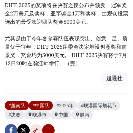
DIFF 2025的奖项将在决赛之夜公布并颁发，冠军奖
金2万美元及奖杯，亚军奖金1万和奖杯，由观众投票
选出的最受欢迎团队奖金5000美元。
尤其是由于今年各参赛队伍表现突出、创意十足、质
量优于往年，DIFF 2025组委会决定增设创意奖和前
景奖，奖金均为5000美元。 DIFF 2025决赛将于7月
12日20时在瀚江畔举行。（完）
越通社
#越南队
#中国队
#2025年
#岘港国际烟花节
#决赛
岘港市
中国
越南