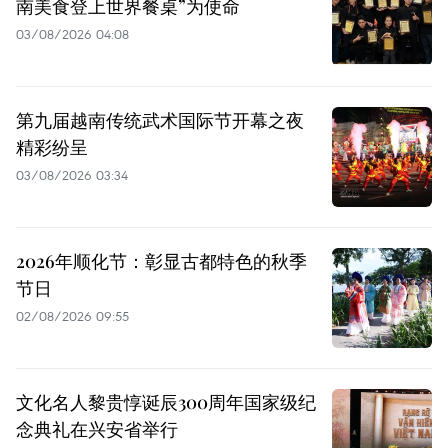
南美食登上世界餐桌”为使命
03/08/2026 04:08
第九届越南传统武术国际节开幕之夜
精彩纷呈
03/08/2026 03:34
2026年顺化节：彰显古都特色的秋季
节日
02/08/2026 09:55
文化名人黎贵惇诞辰300周年国家级纪
念典礼在兴安省举行