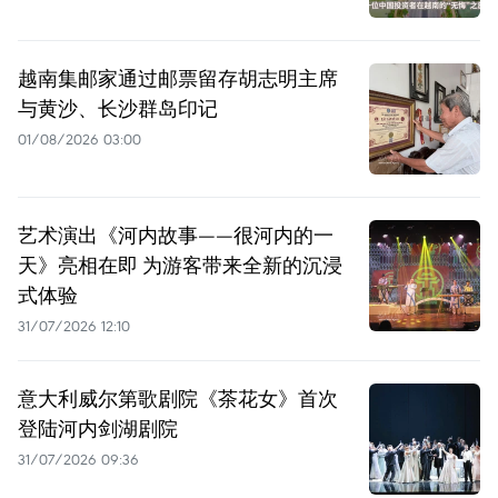
越南集邮家通过邮票留存胡志明主席
与黄沙、长沙群岛印记
01/08/2026 03:00
艺术演出《河内故事——很河内的一
天》亮相在即 为游客带来全新的沉浸
式体验
31/07/2026 12:10
意大利威尔第歌剧院《茶花女》首次
登陆河内剑湖剧院
31/07/2026 09:36