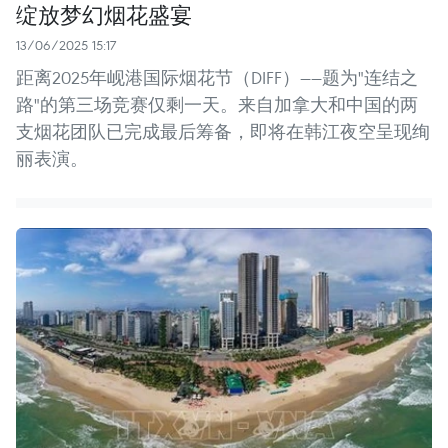
绽放梦幻烟花盛宴
13/06/2025 15:17
距离2025年岘港国际烟花节（DIFF）——题为"连结之
路"的第三场竞赛仅剩一天。来自加拿大和中国的两
支烟花团队已完成最后筹备，即将在韩江夜空呈现绚
丽表演。