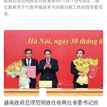
政府总理范明政近日签署第1417/QĐ-TTg号决定，成
立政府关于行政手续改革与分级分权工作的指导委员
会。
越南政府总理范明政任命两位省委书记担