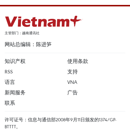
主管部门：越南通讯社
网站总编辑：陈进笋
知识产权
使用条款
RSS
支持
语言
VNA
新闻服务
广告
联系
许可证号：信息与通信部2008年9月11日颁发的1374/GP-
BTTTT。