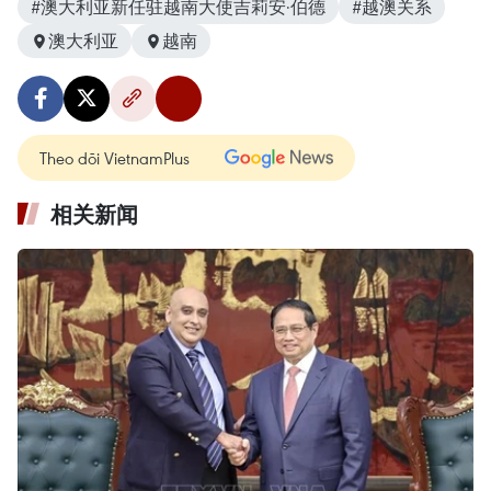
#澳大利亚新任驻越南大使吉莉安·伯德
#越澳关系
澳大利亚
越南
Theo dõi VietnamPlus
相关新闻