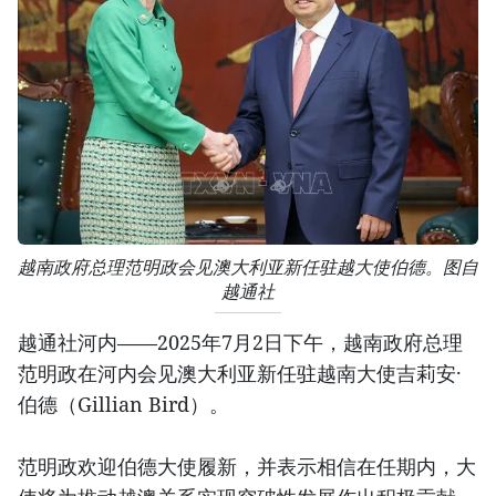
越南政府总理范明政会见澳大利亚新任驻越大使伯德。图自
越通社
越通社河内——2025年7月2日下午，越南政府总理
范明政在河内会见澳大利亚新任驻越南大使吉莉安·
伯德（Gillian Bird）。
范明政欢迎伯德大使履新，并表示相信在任期内，大