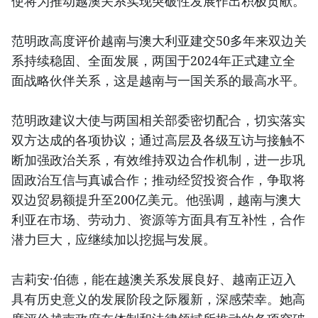
使将为推动越澳关系实现突破性发展作出积极贡献。
范明政高度评价越南与澳大利亚建交50多年来双边关
系持续稳固、全面发展，两国于2024年正式建立全
面战略伙伴关系，这是越南与一国关系的最高水平。
范明政建议大使与两国相关部委密切配合，切实落实
双方达成的各项协议；通过高层及各级互访与接触不
断加强政治关系，有效维持双边合作机制，进一步巩
固政治互信与真诚合作；推动经贸投资合作，争取将
双边贸易额提升至200亿美元。他强调，越南与澳大
利亚在市场、劳动力、资源等方面具有互补性，合作
潜力巨大，应继续加以挖掘与发展。
吉莉安·伯德，能在越澳关系发展良好、越南正迈入
具有历史意义的发展阶段之际履新，深感荣幸。她高