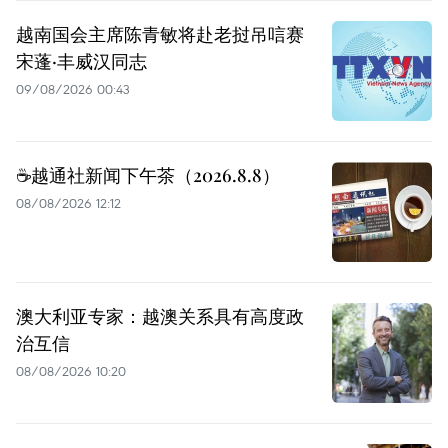
越南国会主席陈青敏将赴老挝吊唁赛
宋蓬·丰威汉同志
09/08/2026 00:43
☕️越通社新闻下午茶（2026.8.8）
08/08/2026 12:12
澳大利亚专家：越澳关系具有高度政
治互信
08/08/2026 10:20