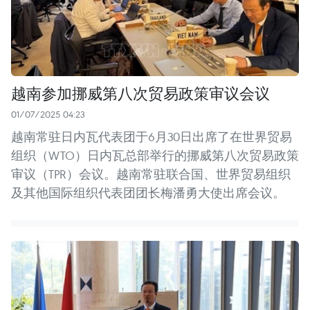
越南参加挪威第八次贸易政策审议会议
01/07/2025 04:23
越南常驻日内瓦代表团于6月30日出席了在世界贸易
组织（WTO）日内瓦总部举行的挪威第八次贸易政策
审议（TPR）会议。越南常驻联合国、世界贸易组织
及其他国际组织代表团团长梅潘勇大使出席会议。