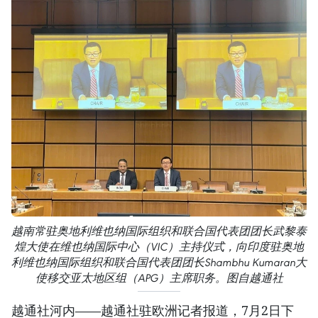
越南常驻奥地利维也纳国际组织和联合国代表团团长武黎泰
煌大使在维也纳国际中心（VIC）主持仪式，向印度驻奥地
利维也纳国际组织和联合国代表团团长Shambhu Kumaran大
使移交亚太地区组（APG）主席职务。图自越通社
越通社河内——越通社驻欧洲记者报道，7月2日下