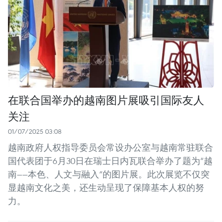
在联合国举办的越南图片展吸引国际友人
关注
01/07/2025 03:08
越南政府人权指导委员会常设办公室与越南常驻联合
国代表团于6月30日在瑞士日内瓦联合举办了题为“越
南——本色、人文与融入”的图片展。此次展览不仅突
显越南文化之美，还生动呈现了保障基本人权的努
力。