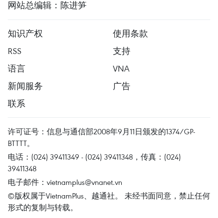
网站总编辑：陈进笋
知识产权
使用条款
RSS
支持
语言
VNA
新闻服务
广告
联系
许可证号：信息与通信部2008年9月11日颁发的1374/GP-
BTTTT。
电话：(024) 39411349 - (024) 39411348，传真：(024)
39411348
电子邮件：
vietnamplus@vnanet.vn
©版权属于VietnamPlus、越通社。 未经书面同意，禁止任何
形式的复制与转载。