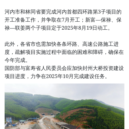
河内市和林同省要完成河内首都四环路第3子项目的
开工准备工作，并争取在7月开工；新富—保禄、保
禄—联姜两个子项目定于2025年8月19日动工。
此外，各省市也需加快各条环路、高速公路施工进
度，疏解项目实施过程中面临的困难和障碍，确保在
今年完成。
国防部与富寿省人民委员会应加快封州大桥投资建设
项目进度，力争在2025年10月完成建设任务。