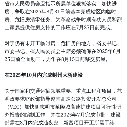
省市人民委员会应指示所属单位狠抓落实，加快进
度，争取在2025年8月31日前基本完成辖区内临时
房、危旧房清零任务。为革命战争时期有功人员和烈
士家属提供住房支持的工作应在7月27日前完成。
对于仍有未开工临时房、危旧房的地方，省委书记、
市委书记、省人民委员会主席必须确保在2025年6月
25日前全面动工，力争在8月15日前移交房屋。
在2025年10月内完成封州大桥建设
关于国家和交通运输领域重要、重点工程和项目，范
明政要求财政部指导越南高速公路投资开发总公司
（VEC）加快胡志明市至隆城高速扩建项目可行性研
究报告的编制工作，并在2025年7月完成审批；建设
部需在8月内完成油夜曳—新富项目开工所需手续。