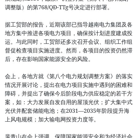
调整版）的第768/QĐ-TTg号决定进行部署。
据工贸部的报告，近期该部已指导越南电力集团及各
地方集中推进各项电力项目，确保按计划进度建成投
运。与此同时，工贸部还多次召开会议、组织工作组
督促检查项目实施进度。然而，各项目的投资仍然滞
后，存在影响国家能源安全的风险。
会上，各地方就《第八个电力规划调整方案》的落实
情况开展讨论，提出在电力项目实施中遇到的困难和
障碍，并提出了确保今后阶段电力供应稳定的若干方
案，如：大力发展自发自用的屋顶光伏；扩大集中式
光伏并配套储能电池；在2031—2035年阶段提升海
上风电规模；加大输电网投资力度等。
裴青山在会上强调，保障国家能源安全和为经济社会