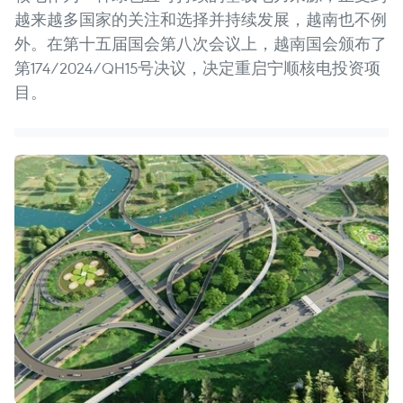
越来越多国家的关注和选择并持续发展，越南也不例
外。在第十五届国会第八次会议上，越南国会颁布了
第174/2024/QH15号决议，决定重启宁顺核电投资项
目。