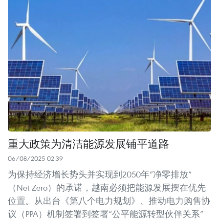
重大政策为清洁能源发展铺平道路
06/08/2025 02:39
为保持经济增长势头并实现到2050年“净零排放”
（Net Zero）的承诺，越南必须把能源发展摆在优先
位置。从出台《第八个电力规划》、推动电力购售协
议（PPA）机制签署到签署“公平能源转型伙伴关系”