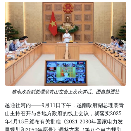
越南政府副总理裴青山在会上发表讲话。图自越通社
越通社河内——9月11日下午，越南政府副总理裴青
山主持召开与各地方政府的线上会议，就落实2025
年4月15日颁布有关批准《2021-2030年国家电力发
展规划和2050年愿景》调整方案（第八个电力规划