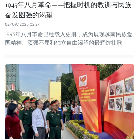
1945年八月革命——把握时机的教训与民族
奋发图强的渴望
02/09/2025 02:27
1945年八月革命已经载入史册，成为展现越南民族爱
国精神、顽强不屈和独立自由渴望的最辉煌壮歌。