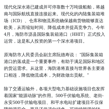
现代化深水港已建成并可停靠数十万吨级船舶，将越
南与国际航线直接连接起来。现代化的内陆集装箱堆
场（ICD）、仓库和物流系统确保越南货物能够直达
欧美，从而缩短时间、降低成本并提高竞争力。今年
4月，海防市沥县国际集装箱港口（HHIT）正式投入
运营，这是私人投资的第一个深水港项目。
原海防市人民委员会副主席阮德寿说： "国际集装箱
港口的落成是一个重要事件，有助于满足国际和地区
的货运需求。从这里，海防港将直接与世界各主要港
口相连，降低物流成本，为财政做出贡献。"
除了交通运输外，各项大型电力基础设施项目也发挥
着国家"能源动脉"的作用。500千伏输电系统、老街-
永安500千伏输电项目、和平水电站扩建项目不仅保