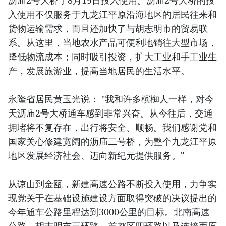
沥庙2号大桥于8月19日投入使用。沥庙2号大桥的投
入使用不仅服务于九龙江平原沿海地区的居民往来和
货物运输需求，而且还加快了与胡志明市的贸易联
系。从这里，当地农水产品可便利地销往大型市场，
降低物流成本；同时吸引投资，扩大工业和手工业生
产，发展旅游业，提高当地居民的生活水平。
永隆省居民黄玉光说： "我和许多槟椥人一样，对今
天沥庙2号大桥通车感到非常兴奋。从今往后，交通
拥堵将不复存在，出行将安全、顺畅。我们感谢党和
国家关心修建宽阔的沥庙二号桥，为整个九龙江平原
地区发展经济社会、迈向新纪元提供服务。"
从谅山到金瓯，新建高速公路不断投入使用，力争实
现党关于在基础设施建设方面取得突破的决议提出的
今年通车公路里程达到3000公里的目标。北南高速