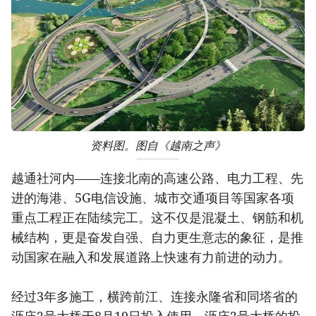
资料图。图自《越南之声》
越通社河内——连接北南的高速公路、电力工程、先
进的海港、5G电信设施、城市交通项目等国家各项
重点工程正在陆续完工。这不仅是混凝土、钢筋和机
械结构，更是奋发自强、自力更生意志的象征，是推
动国家在融入和发展道路上快速有力前进的动力。
经过3年多施工，横跨前江、连接永隆省和同塔省的