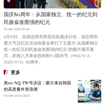
国庆80周年：从国家独立、统一的纪元到
民族奋发图强的纪元
19/08/2025 09:40
8月19日，在胡志明市西贡坊阮惠步行街，胡志明市
重大节日纪念活动组委会举行了主题为“从国家独立
统一的纪元到民族奋发图强的纪元”的图片展开幕
式，庆祝八月革命胜利和9·2国庆节（1945/9/2—
2025/9/2）80周年。
更多
第10-NQ/TW号决议：吸引来自韩国
的高质量外资浪潮
09/08/2026 00:12