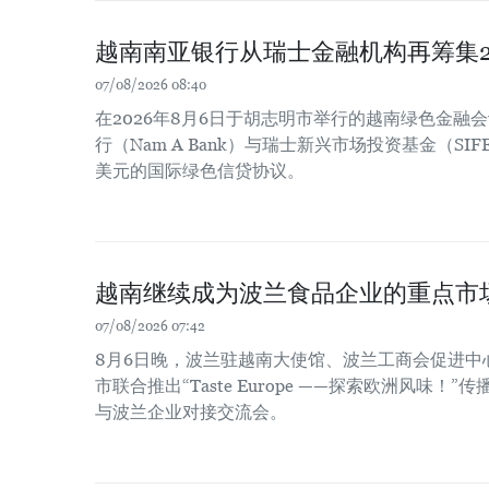
越南南亚银行从瑞士金融机构再筹集2
07/08/2026 08:40
在2026年8月6日于胡志明市举行的越南绿色金融
行（Nam A Bank）与瑞士新兴市场投资基金（SIF
美元的国际绿色信贷协议。
越南继续成为波兰食品企业的重点市
07/08/2026 07:42
8月6日晚，波兰驻越南大使馆、波兰工商会促进中
市联合推出“Taste Europe ——探索欧洲风味
与波兰企业对接交流会。