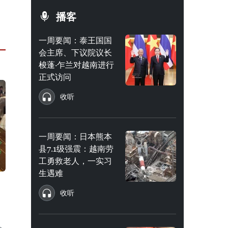
播客
一周要闻：泰王国国
会主席、下议院议长
梭蓬·乍兰对越南进行
正式访问
收听
一周要闻：日本熊本
县7.1级强震：越南劳
工勇救老人，一实习
生遇难
收听