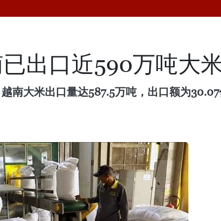
已出口近590万吨大
越南大米出口量达587.5万吨，出口额为30.0