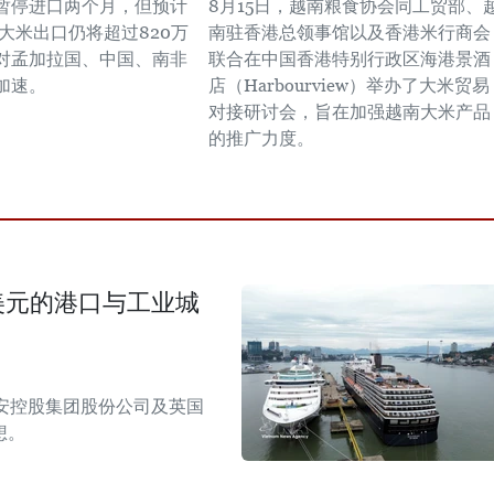
暂停进口两个月，但预计
8月15日，越南粮食协会同工贸部、
南大米出口仍将超过820万
南驻香港总领事馆以及香港米行商会
对孟加拉国、中国、南非
联合在中国香港特别行政区海港景酒
加速。
店（Harbourview）举办了大米贸易
对接研讨会，旨在加强越南大米产品
的推广力度。
美元的港口与工业城
安控股集团股份公司及英国
想。