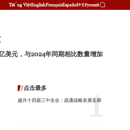
Tiếng Việt
English
Français
Español
Русский
中文
米
7亿美元，与2024年同期相比数量增加
点击最多
越共十四届三中全会：疏通战略发展走廊