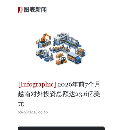
图表新闻
2026年前7个月
越南对外投资总额达23.6亿美
元
08/08/2026 00:30