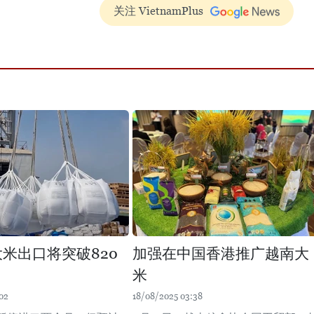
关注 VietnamPlus
大米出口将突破820
加强在中国香港推广越南大
米
02
18/08/2025 03:38