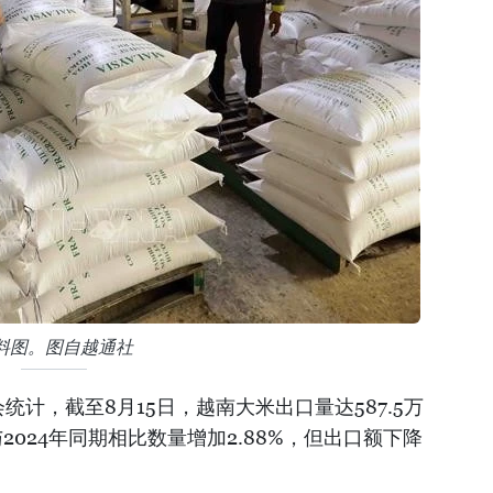
料图。图自越通社
计，截至8月15日，越南大米出口量达587.5万
与2024年同期相比数量增加2.88%，但出口额下降