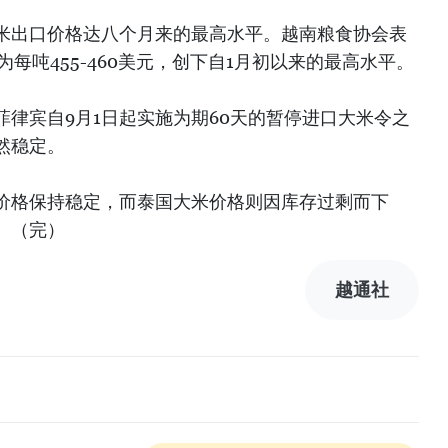
米出口价格达八个月来的最高水平。越南粮食协会表
为每吨455-460美元，创下自1月初以来的最高水平。
律宾自9月1日起实施为期60天的暂停进口大米令之
然稳定。
价格保持稳定，而泰国大米价格则因库存过剩而下
。（完）
越通社