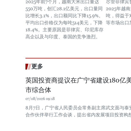
2025年前7个月，越南大米出口量达
尽管菲律宾
550万吨，创汇28.1亿美元，出口量同
2025年越
比增长3.1%，出口额同比下降15.9%。
吨，得益于
平均出口价格仅为每吨514美元，下降
等市场出口
18.4%。主要原因是菲律宾、印尼库存
高企以及与印度、泰国的竞争激烈。
更多
英国投资商提议在广宁省建设180亿
市综合体
07/08/2026 09:18
8月7日，广宁省人民委员会常务副主席武文面与泰
合作伙伴举行工作会谈，提出省内发展项目投资构