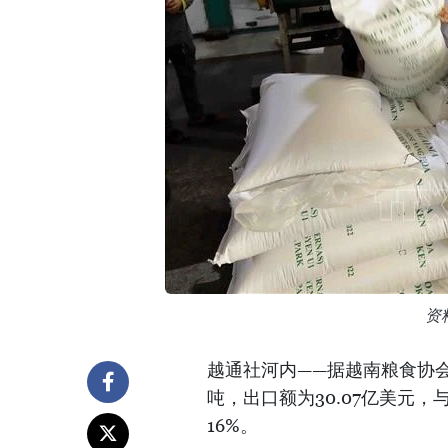
资
越通社河内——据越南粮食协会统
吨，出口额为30.07亿美元，
16%。