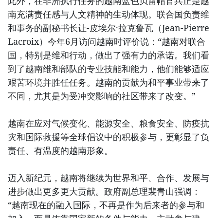
此外，在非洲执行任务的越南蓝色贝雷帽官兵正是越
南充满责任感与人文精神的生动体现。联合国负责维
和事务的副秘书长让-皮埃尔·拉克鲁瓦（Jean-Pierre
Lacroix）今年6月访问越南时评价说：“越南对联合
国，特别是维和行动，做出了强有力的承诺。我们看
到了越南维和部队的专业技能和能力，他们能够适应
艰苦环境并胜任任务。越南的贡献为和平事业带来了
不同，尤其是为受冲突影响的社区带来了改变。”
越南在应对气候变化、能源安全、粮食安全、防疫抗
灾和国际救援等全球倡议中的积极参与，更彰显了负
责任、有温度的越南形象。
迈入新纪元，越南将继续为世界和平、合作、发展与
进步做出更多更大贡献。政府副总理裴青山强调：
“越南现在的融入国际，不再是作为后来者的参与和