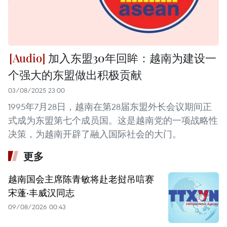
加入东盟30年回眸：越南为建设一
个强大的东盟做出积极贡献
03/08/2025 23:00
1995年7月28日，越南在第28届东盟外长会议期间正
式成为东盟第七个成员国。这是越南党的一项战略性
决策，为越南开辟了融入国际社会的大门。
更多
越南国会主席陈青敏将赴老挝吊唁赛
宋蓬·丰威汉同志
09/08/2026 00:43