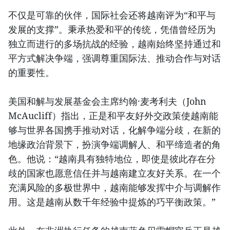
不仅是可靠的伙伴，国际社会还将越南评为“和平与
发展的支撑”。秉承热爱和平的传统，凭借曾经历为
独立而进行的多场抗战的经验，越南始终坚持通过和
平方式解决争端，强调尊重国际法、推动合作与对话
的重要性。
美国和解与发展基金会主席约翰·麦考利夫（John
McAucliff）指出，正是和平友好外交政策使越南能
够与世界各国携手推动对话，化解争端分歧，在新的
地缘政治背景下，扮演争端调解人、和平缔造者的角
色。他说：“越南具有独特地位，即使是彼此存在分
歧的国家也愿意信任并与越南建立友好关系。在一个
充满风险的多极世界中，越南能够发挥中介与调解作
用。这是越南从数千年经验中提炼的巧平衡政策。”