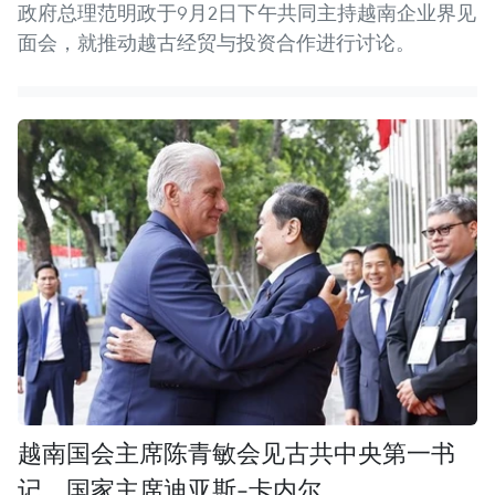
政府总理范明政于9月2日下午共同主持越南企业界见
面会，就推动越古经贸与投资合作进行讨论。
越南国会主席陈青敏会见古共中央第一书
记、国家主席迪亚斯-卡内尔