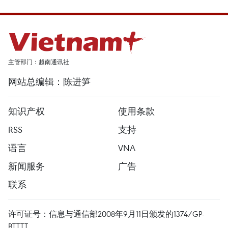
主管部门：越南通讯社
网站总编辑：陈进笋
知识产权
使用条款
RSS
支持
语言
VNA
新闻服务
广告
联系
许可证号：信息与通信部2008年9月11日颁发的1374/GP-
BTTTT。