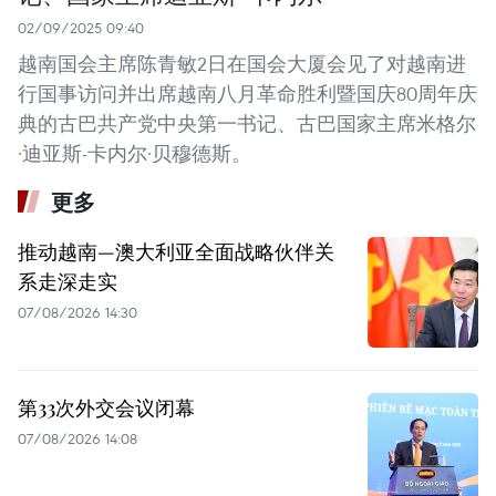
02/09/2025 09:40
越南国会主席陈青敏2日在国会大厦会见了对越南进
行国事访问并出席越南八月革命胜利暨国庆80周年庆
典的古巴共产党中央第一书记、古巴国家主席米格尔
·迪亚斯-卡内尔·贝穆德斯。
更多
推动越南—澳大利亚全面战略伙伴关
系走深走实
07/08/2026 14:30
第33次外交会议闭幕
07/08/2026 14:08