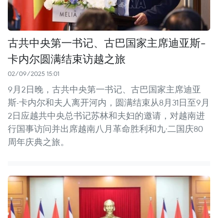
古共中央第一书记、古巴国家主席迪亚斯-
卡内尔圆满结束访越之旅
02/09/2025 15:01
9月2日晚，古共中央第一书记、古巴国家主席迪亚
斯-卡内尔和夫人离开河内，圆满结束从8月31日至9月
2日应越共中央总书记苏林和夫妇的邀请，对越南进
行国事访问并出席越南八月革命胜利和九·二国庆80
周年庆典之旅。