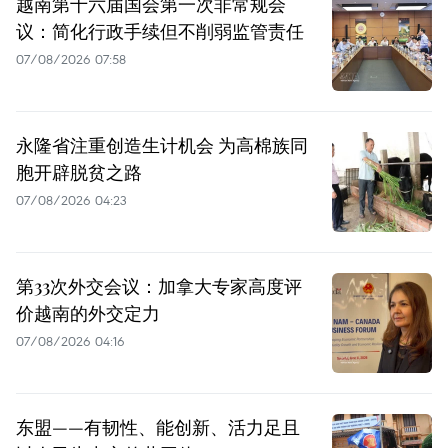
越南第十六届国会第一次非常规会
议：简化行政手续但不削弱监管责任
07/08/2026 07:58
永隆省注重创造生计机会 为高棉族同
胞开辟脱贫之路
07/08/2026 04:23
第33次外交会议：加拿大专家高度评
价越南的外交定力
07/08/2026 04:16
东盟——有韧性、能创新、活力足且