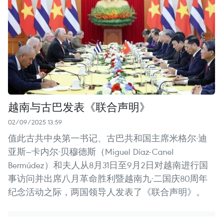
越南与古巴发表《联合声明》
02/09/2025 13:59
值此古共中央第一书记、古巴共和国主席米格尔·迪
亚斯—卡内尔·贝穆德斯（Miguel Díaz-Canel
Bermúdez）和夫人从8月31日至9月2日对越南进行国
事访问并出席八月革命胜利暨越南九·二国庆80周年
纪念活动之际，两国领导人发表了《联合声明》。