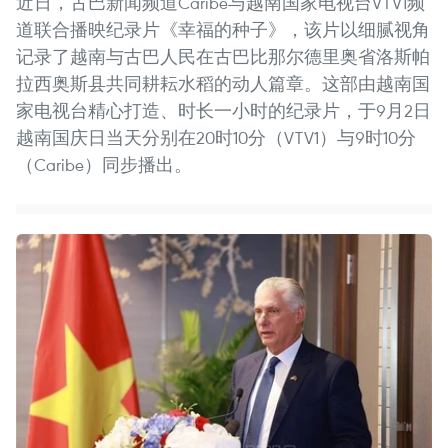
近日，古巴新闻频道Caribe与越南国家电视台VTV1频
道联合播映纪录片《幸福的种子》，该片以细腻视角
记录了越南与古巴人民在古巴比那尔德里奥省洛斯帕
拉西奥斯县共同耕耘水稻的动人篇章。这部由越南国
家电视台精心打造、时长一小时的纪录片，于9月2日
越南国庆日当天分别在20时10分（VTV1）与9时10分
（Caribe）同步播出。