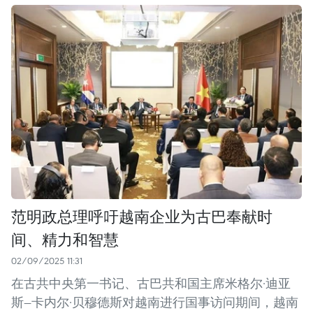
范明政总理呼吁越南企业为古巴奉献时
间、精力和智慧
02/09/2025 11:31
在古共中央第一书记、古巴共和国主席米格尔·迪亚
斯—卡内尔·贝穆德斯对越南进行国事访问期间，越南