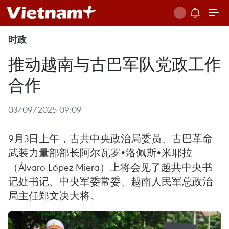
时政
推动越南与古巴军队党政工作
合作
03/09/2025 09:09
9月3日上午，古共中央政治局委员、古巴革命
武装力量部部长阿尔瓦罗•洛佩斯•米耶拉
（Álvaro López Miera）上将会见了越共中央书
记处书记、中央军委常委、越南人民军总政治
局主任郑文决大将。