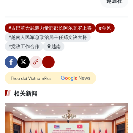
越通社
#古巴革命武装力量部部长阿尔瓦罗上将
#会见
#越南人民军总政治局主任郑文决大将
#党政工作合作
越南
Theo dõi VietnamPlus
相关新闻