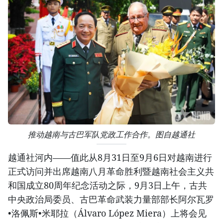
推动越南与古巴军队党政工作合作。图自越通社
越通社河内——值此从8月31日至9月6日对越南进行
正式访问并出席越南八月革命胜利暨越南社会主义共
和国成立80周年纪念活动之际，9月3日上午，古共
中央政治局委员、古巴革命武装力量部部长阿尔瓦罗
•洛佩斯•米耶拉（Álvaro López Miera）上将会见