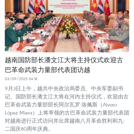
越南国防部长潘文江大将主持仪式欢迎古
巴革命武装力量部代表团访越
03/09/2025 04:18
9月3日上午，越共中央政治局委员、中央军委副书
记、国防部长潘文江大将在河内主持仪式，欢迎由古
巴革命武装力量部部长阿尔瓦罗·洛佩斯（Alvaro
López Miera）上将率领的古巴革命武装力量部代表团
对越南进行正式访问并出席越南八月革命胜利和九·
二国庆80周年庆典。