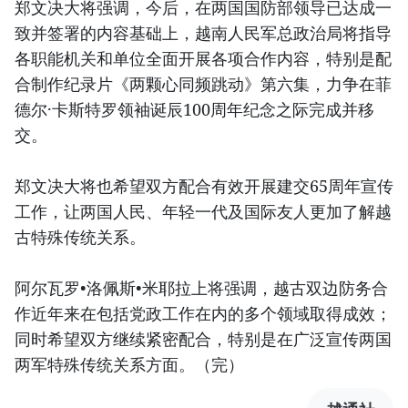
郑文决大将强调，今后，在两国国防部领导已达成一
致并签署的内容基础上，越南人民军总政治局将指导
各职能机关和单位全面开展各项合作内容，特别是配
合制作纪录片《两颗心同频跳动》第六集，力争在菲
德尔·卡斯特罗领袖诞辰100周年纪念之际完成并移
交。
郑文决大将也希望双方配合有效开展建交65周年宣传
工作，让两国人民、年轻一代及国际友人更加了解越
古特殊传统关系。
阿尔瓦罗•洛佩斯•米耶拉上将强调，越古双边防务合
作近年来在包括党政工作在内的多个领域取得成效；
同时希望双方继续紧密配合，特别是在广泛宣传两国
两军特殊传统关系方面。（完）