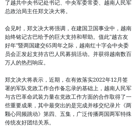
了越共中央书记处书记、中央军委常委、越南人民军
总政治局主任郑文决大将。
会见时，郑文决大将强调，在建国卫国事业中，越南
始终铭记古巴给予的巨大支持和帮助。值此"越古友
好年"暨两国建交65周年之际，越南红十字会中央委
员会正发起支持古巴人民募捐活动。并获得越南数百
万人的热烈响应。
郑文决大将表示，近期，在有效落实2022年12月签
署的军队党政工作合作备忘录的基础上，越南人民军
与古巴革命武装力量在党政工作方面的合作取得了一
些重要成果，其中最突出的是完成并移交纪录片《两
颗心同频跳动》第四、五集，广泛传播两国两军特殊
传统友好团结关系。