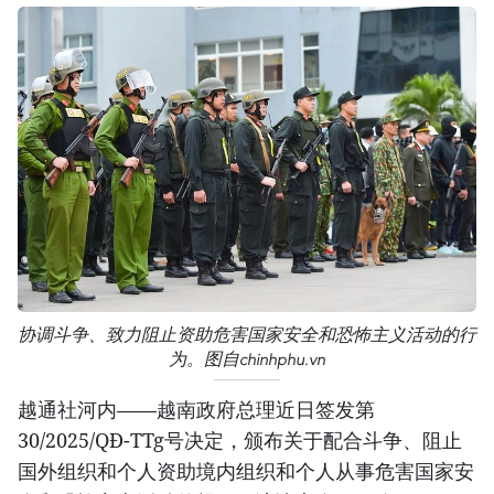
协调斗争、致力阻止资助危害国家安全和恐怖主义活动的行
为。图自chinhphu.vn
越通社河内——越南政府总理近日签发第
30/2025/QĐ-TTg号决定，颁布关于配合斗争、阻止
国外组织和个人资助境内组织和个人从事危害国家安