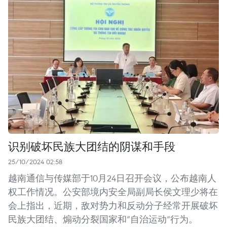
识别破坏民族大团结的阴谋和手段
25/10/2024 02:58
越南通信与传媒部于10月24日召开会议，公布越南人
权工作情况。公安部境内安全局副局长侯文理少将在
会上指出，近期，敌对势力和反动分子经常开展破坏
民族大团结、煽动分裂国家和“自治运动”行为。