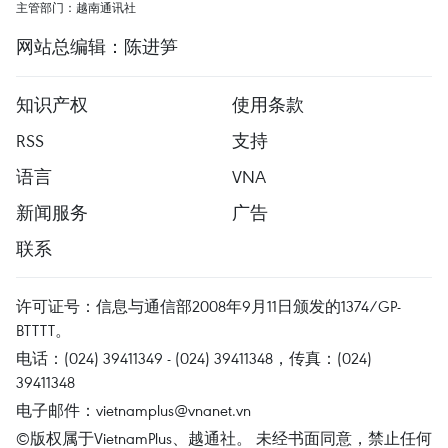
主管部门：越南通讯社
网站总编辑：陈进笋
知识产权
使用条款
RSS
支持
语言
VNA
新闻服务
广告
联系
许可证号：信息与通信部2008年9月11日颁发的1374/GP-
BTTTT。
电话：(024) 39411349 - (024) 39411348，传真：(024)
39411348
电子邮件：
vietnamplus@vnanet.vn
©版权属于VietnamPlus、越通社。 未经书面同意，禁止任何