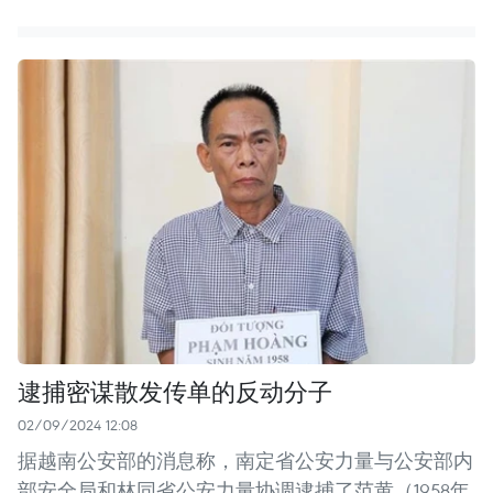
逮捕密谋散发传单的反动分子
02/09/2024 12:08
据越南公安部的消息称，南定省公安力量与公安部内
部安全局和林同省公安力量协调逮捕了范黄（1958年