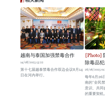
相关新闻
越南与泰国加强禁毒合作
除毒品犯
14/08/2025 13:22
第十七届越泰禁毒合作双边会议8月14
26/06/2025 01:
日在河内举行。
每年6月26
南的“全民
意识、共同
的重要契机