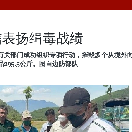
信表扬缉毒战绩
有关部门成功组织专项行动，摧毁多个从境外
295.5公斤。图自边防部队