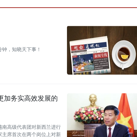
分钟，知晓天下事！
更加务实高效发展的
越南高级代表团对新西兰进行
家主席首次在两个岗位上对新