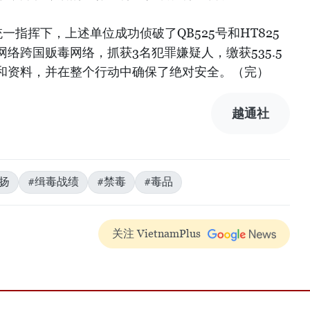
一指挥下，上述单位成功侦破了QB525号和HT825
络跨国贩毒网络，抓获3名犯罪嫌疑人，缴获535.5
和资料，并在整个行动中确保了绝对安全。（完）
越通社
扬
#缉毒战绩
#禁毒
#毒品
关注 VietnamPlus