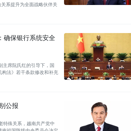
双边关系提升为全面战略伙伴关
：确保银行系统安全
副主席阮氏红的引导下，国
机构法》若干条款修改和补充
别公报
老特殊关系，越南共产党中
越南祖国阵线中央委员会决定