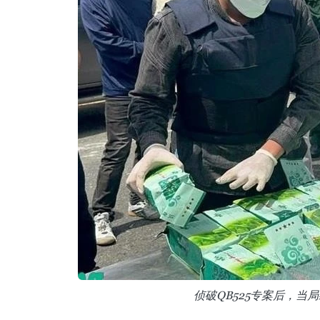
侦破QB525专案后，当