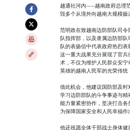
越通社河内——越南政府总理
毁多个从境外向越南大规模贩
范明政在致越南边防部队司令
队指挥部，以及隶属边防部队
队的表扬信中代表政府热烈表
这一重大战果充分展现了官兵
术，不仅为维护人民群众安宁
英雄的越南人民军的光荣传统
借此机会，他建议国防部及时
学习边防部队的斗争事迹与精
能力量紧密协作，坚决打击各
为保障国家安全和人民幸福作
他还祝愿全体干部战士身体健