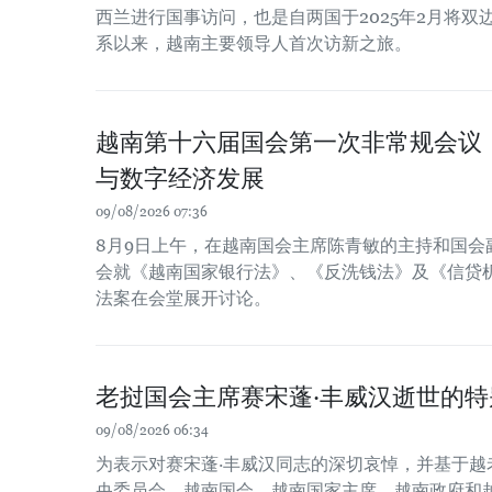
西兰进行国事访问，也是自两国于2025年2月将
系以来，越南主要领导人首次访新之旅。
越南第十六届国会第一次非常规会议
与数字经济发展
09/08/2026 07:36
8月9日上午，在越南国会主席陈青敏的主持和国会
会就《越南国家银行法》、《反洗钱法》及《信贷
法案在会堂展开讨论。
老挝国会主席赛宋蓬·丰威汉逝世的特
09/08/2026 06:34
为表示对赛宋蓬·丰威汉同志的深切哀悼，并基于越
央委员会、越南国会、越南国家主席、越南政府和