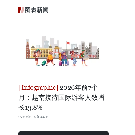
图表新闻
2026年前7个
月：越南接待国际游客人数增
长13.8%
09/08/2026 00:30