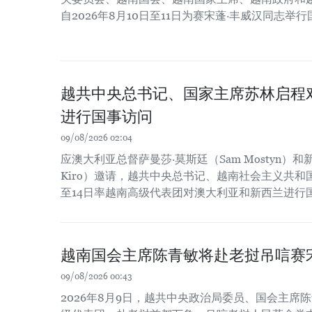
自2026年8月10日至11日为赛宋蓬·丰威汉同志举
越共中央总书记、国家主席苏林启程
进行国事访问
09/08/2026 02:04
应澳大利亚总督萨曼莎·莫斯廷（Sam Mostyn）和新
Kiro）邀请，越共中央总书记、越南社会主义共和
至14日率越南高级代表团对澳大利亚和新西兰进行
越南国会主席陈青敏将赴老挝吊唁赛
09/08/2026 00:43
2026年8月9日，越共中央政治局委员、国会主席