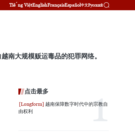
Tiếng Việt
English
Français
Español
Русский
中文
向越南大规模贩运毒品的犯罪网络。
点击最多
越南保障数字时代中的宗教自
由权利