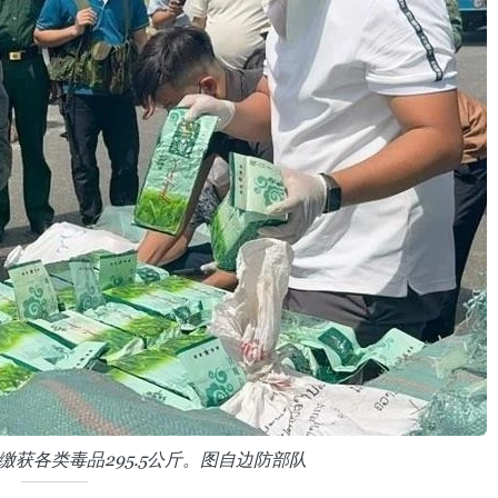
局缴获各类毒品295.5公斤。图自边防部队