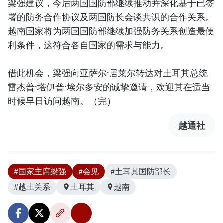
梁强建议，今后两国国防部继续推动并深化基于已签
署的防务合作协议及两国防长会谈共识的合作关系。
越南国家将为两国国防部继续加强防务关系创造最便
利条件，这符合各自国家的需求与能力。
借此机会，梁强向亚萨尔·居莱尔转达对土耳其总统
雷杰普·塔伊普·埃尔多安的诚挚邀请，欢迎其在适当
时候早日访问越南。（完）
越通社
#国家主席梁强
#会见
#土耳其国防部长
#越土关系
土耳其
越南