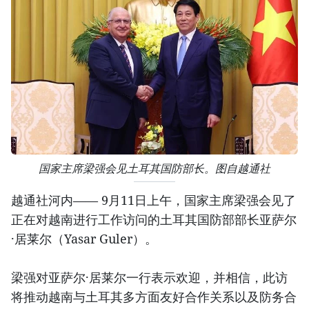
国家主席梁强会见土耳其国防部长。图自越通社
越通社河内—— 9月11日上午，国家主席梁强会见了
正在对越南进行工作访问的土耳其国防部部长亚萨尔
·居莱尔（Yasar Guler）。
梁强对亚萨尔·居莱尔一行表示欢迎，并相信，此访
将推动越南与土耳其多方面友好合作关系以及防务合