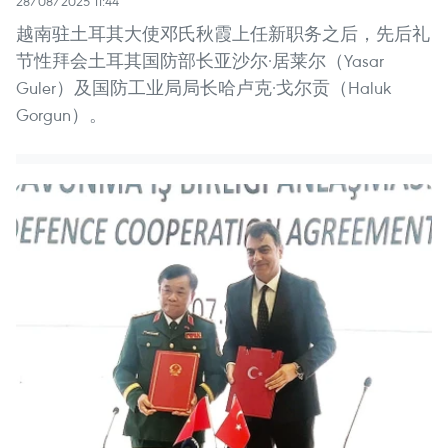
28/08/2025 11:44
越南驻土耳其大使邓氏秋霞上任新职务之后，先后礼
节性拜会土耳其国防部长亚沙尔·居莱尔（Yasar
Guler）及国防工业局局长哈卢克·戈尔贡（Haluk
Gorgun）。