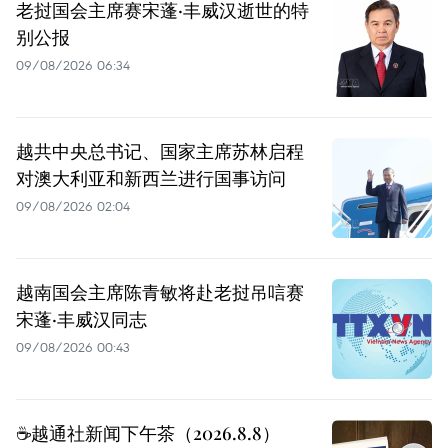
老挝国会主席赛宋蓬·丰威汉逝世的特
别公报
09/08/2026 06:34
越共中央总书记、国家主席苏林启程
对澳大利亚和新西兰进行国事访问
09/08/2026 02:04
越南国会主席陈青敏将赴老挝吊唁赛
宋蓬·丰威汉同志
09/08/2026 00:43
☕️越通社新闻下午茶（2026.8.8）