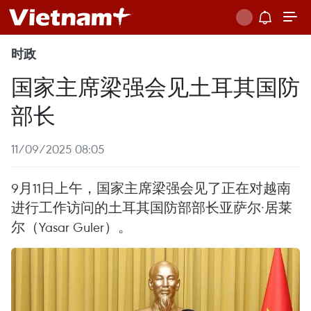
时政
国家主席梁强会见土耳其国防
部长
11/09/2025 08:05
9月11日上午，国家主席梁强会见了正在对越南
进行工作访问的土耳其国防部部长亚萨尔·居莱
尔（Yasar Guler）。