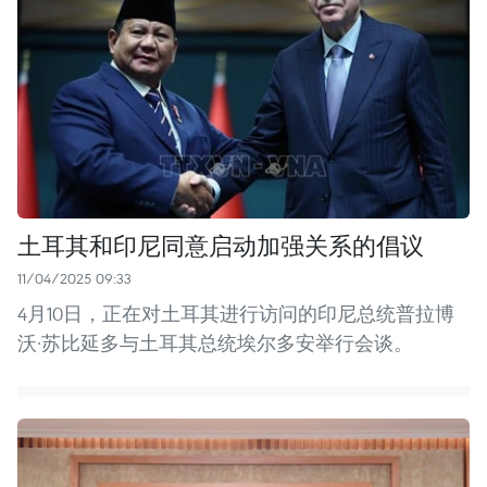
土耳其和印尼同意启动加强关系的倡议
11/04/2025 09:33
4月10日，正在对土耳其进行访问的印尼总统普拉博
沃·苏比延多与土耳其总统埃尔多安举行会谈。