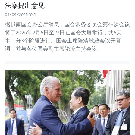
法案提出意见
04/09/2025 10:54
据越南国会办公厅消息，国会常务委员会第49次会议
将于2025年9月5日至27日在国会大厦举行，共5天
半，分3个阶段进行。国会主席陈清敏致会议开幕
词，并与各位国会副主席轮流主持会议。