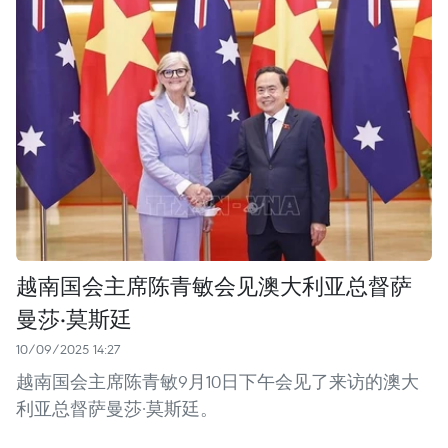
越南国会主席陈青敏会见澳大利亚总督萨
曼莎·莫斯廷
10/09/2025 14:27
越南国会主席陈青敏9月10日下午会见了来访的澳大
利亚总督萨曼莎·莫斯廷。