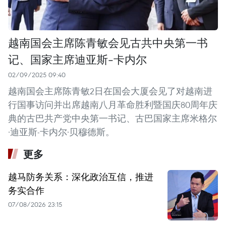
越南国会主席陈青敏会见古共中央第一书
记、国家主席迪亚斯-卡内尔
02/09/2025 09:40
越南国会主席陈青敏2日在国会大厦会见了对越南进
行国事访问并出席越南八月革命胜利暨国庆80周年庆
典的古巴共产党中央第一书记、古巴国家主席米格尔
·迪亚斯-卡内尔·贝穆德斯。
更多
越马防务关系：深化政治互信，推进
务实合作
07/08/2026 23:15