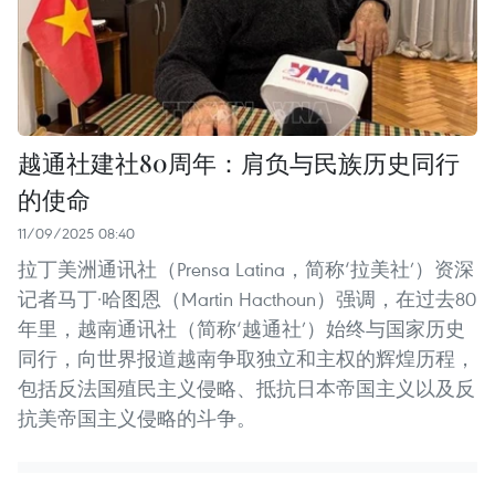
越通社建社80周年：肩负与民族历史同行
的使命
11/09/2025 08:40
拉丁美洲通讯社（Prensa Latina，简称‘拉美社’）资深
记者马丁·哈图恩（Martin Hacthoun）强调，在过去80
年里，越南通讯社（简称‘越通社’）始终与国家历史
同行，向世界报道越南争取独立和主权的辉煌历程，
包括反法国殖民主义侵略、抵抗日本帝国主义以及反
抗美帝国主义侵略的斗争。