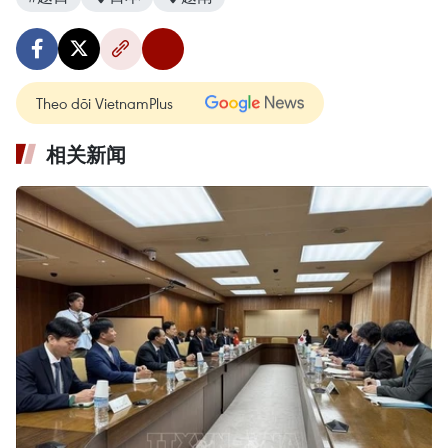
Theo dõi VietnamPlus
相关新闻