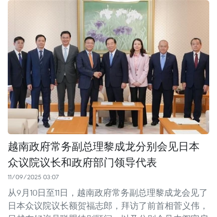
越南政府常务副总理黎成龙分别会见日本
众议院议长和政府部门领导代表
11/09/2025 03:07
从9月10日至11日，越南政府常务副总理黎成龙会见了
日本众议院议长额贺福志郎，拜访了前首相菅义伟，