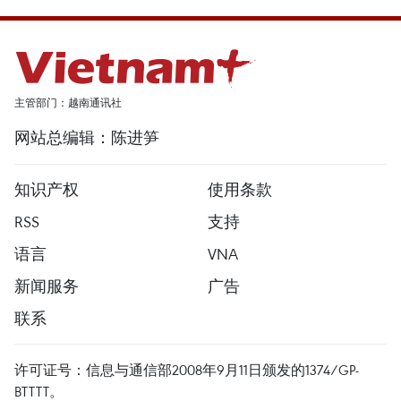
主管部门：越南通讯社
网站总编辑：陈进笋
知识产权
使用条款
RSS
支持
语言
VNA
新闻服务
广告
联系
许可证号：信息与通信部2008年9月11日颁发的1374/GP-
BTTTT。