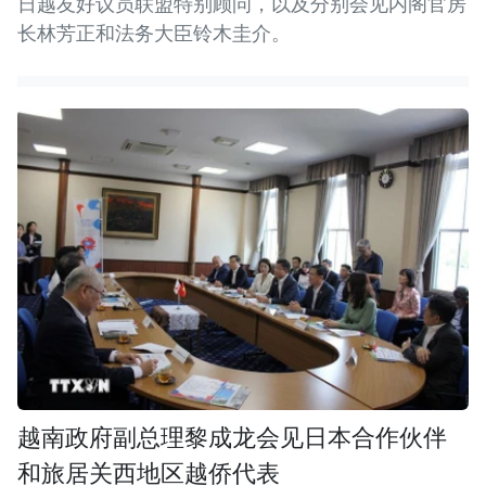
日越友好议员联盟特别顾问，以及分别会见内阁官房
长林芳正和法务大臣铃木圭介。
越南政府副总理黎成龙会见日本合作伙伴
和旅居关西地区越侨代表