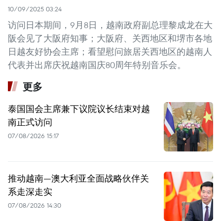
10/09/2025 03:24
访问日本期间，9月8日，越南政府副总理黎成龙在大
阪会见了大阪府知事；大阪府、关西地区和堺市各地
日越友好协会主席；看望慰问旅居关西地区的越南人
代表并出席庆祝越南国庆80周年特别音乐会。
更多
泰国国会主席兼下议院议长结束对越
南正式访问
07/08/2026 15:17
推动越南—澳大利亚全面战略伙伴关
系走深走实
07/08/2026 14:30