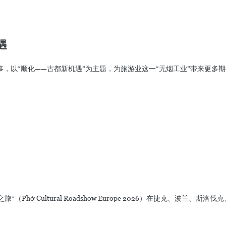
遇
盛事，以“顺化——古都新机遇”为主题，为旅游业这一“无烟工业”带来更多
（Phở Cultural Roadshow Europe 2026）在捷克、