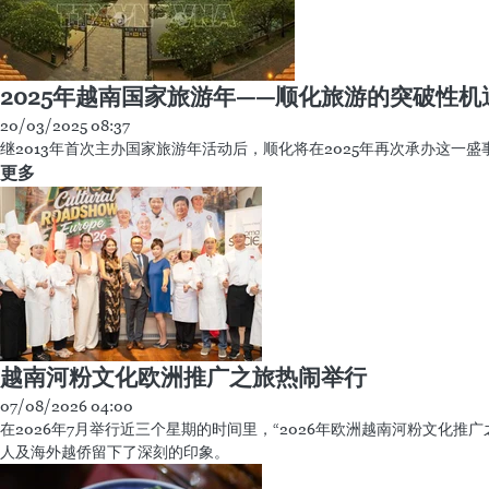
2025年越南国家旅游年——顺化旅游的突破性机
20/03/2025 08:37
继2013年首次主办国家旅游年活动后，顺化将在2025年再次承办这一
更多
越南河粉文化欧洲推广之旅热闹举行
07/08/2026 04:00
在2026年7月举行近三个星期的时间里，“2026年欧洲越南河粉文化推广之旅”
人及海外越侨留下了深刻的印象。