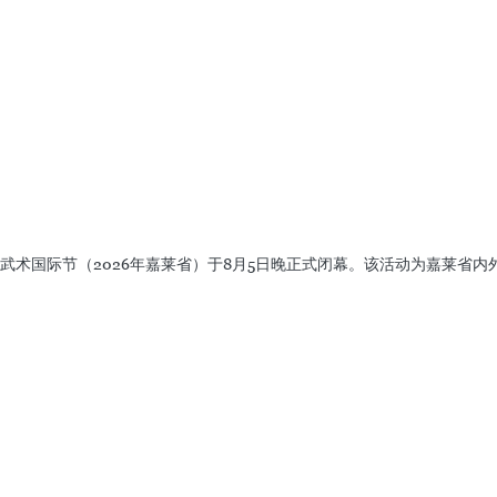
武术国际节（2026年嘉莱省）于8月5日晚正式闭幕。该活动为嘉莱省