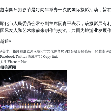
越南国际摄影节是每两年举办一次的国际摄影活动，旨
顺化市人民委员会常务副主席阮青平表示，该摄影展有
国际友人和艺术家前来创作与交流，共同为旅游业发展
越通社
#美术、摄影和展览局
#顺化市文化体育局
#国际摄影师镜头下的越南
#
Facebook
Twitter
收藏
打印
Copy link
关注 VietnamPlus
相关新闻