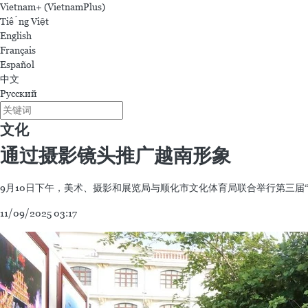
Vietnam+ (VietnamPlus)
Tiếng Việt
English
Français
Español
中文
Русский
文化
通过摄影镜头推广越南形象
9月10日下午，美术、摄影和展览局与顺化市文化体育局联合举行第三届
11/09/2025 03:17