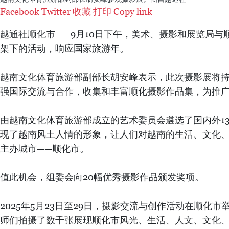
Facebook
Twitter
收藏
打印
Copy link
越通社顺化市——9月10日下午，美术、摄影和展览局与
架下的活动，响应国家旅游年。
越南文化体育旅游部副部长胡安峰表示，此次摄影展将持
强国际交流与合作，收集和丰富顺化摄影作品集，为推广
由越南文化体育旅游部成立的艺术委员会遴选了国内外13
现了越南风土人情的形象，让人们对越南的生活、文化
主办城市——顺化市。
值此机会，组委会向20幅优秀摄影作品颁发奖项。
2025年5月23日至29日，摄影交流与创作活动在顺
师们拍摄了数千张展现顺化市风光、生活、人文、文化、