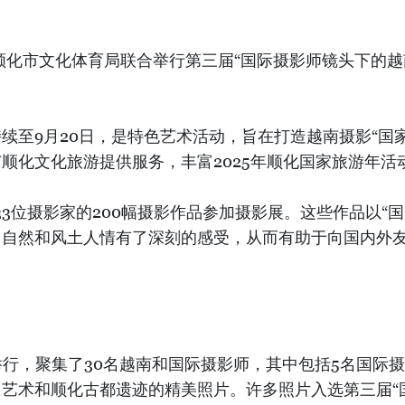
顺化市文化体育局联合举行第三届“国际摄影师镜头下的越
续至9月20日，是特色艺术活动，旨在打造越南摄影“国
顺化文化旅游提供服务，丰富2025年顺化国家旅游年活
3位摄影家的200幅摄影作品参加摄影展。这些作品以“国
、自然和风土人情有了深刻的感受，从而有助于向国内外
化市举行，聚集了30名越南和国际摄影师，其中包括5名国
艺术和顺化古都遗迹的精美照片。许多照片入选第三届“