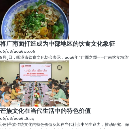
将广南面打造成为中部地区的饮食文化象征
06/08/2026 20:06
8月5日，岘港市饮食文化协会表示，2026年 “广面之颂——广南饮食精华
芒族文化在当代生活中的特色价值
06/08/2026 18:24
识别芒族传统文化的特色价值及其在当代社会中的生命力，推动研究、保