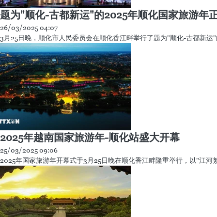
题为"顺化-古都新运"的2025年顺化国家旅游年
26/03/2025 04:07
3月25日晚，顺化市人民委员会在顺化香江畔举行了题为"顺化-古都新运"
2025年越南国家旅游年-顺化站盛大开幕
25/03/2025 09:06
2025年国家旅游年开幕式于3月25日晚在顺化香江畔隆重举行，以"江