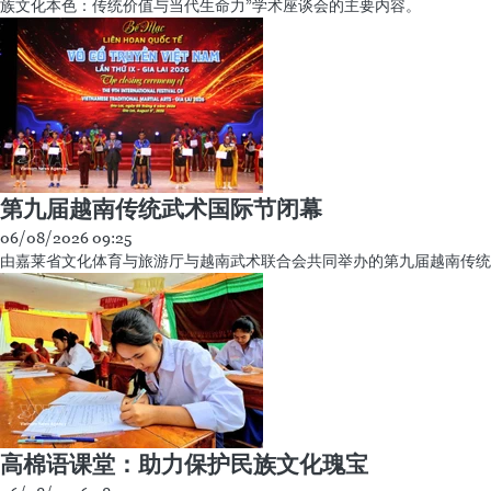
族文化本色：传统价值与当代生命力”学术座谈会的主要内容。
第九届越南传统武术国际节闭幕
06/08/2026 09:25
由嘉莱省文化体育与旅游厅与越南武术联合会共同举办的第九届越南传统
高棉语课堂：助力保护民族文化瑰宝