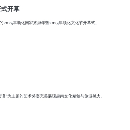
正式开幕
的2025年顺化国家旅游年暨2025年顺化文化节开幕式。
河絮语"为主题的艺术盛宴完美展现越南文化精髓与旅游魅力。