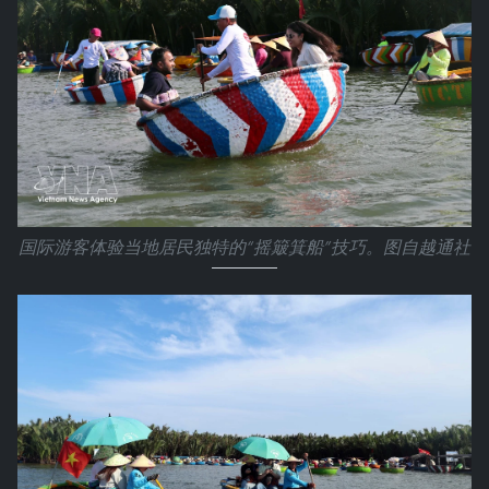
国际游客体验当地居民独特的“摇簸箕船”技巧。图自越通社