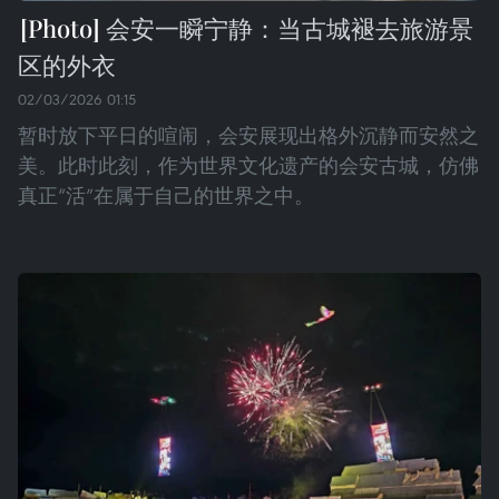
会安一瞬宁静：当古城褪去旅游景
区的外衣
02/03/2026 01:15
暂时放下平日的喧闹，会安展现出格外沉静而安然之
美。此时此刻，作为世界文化遗产的会安古城，仿佛
真正“活”在属于自己的世界之中。