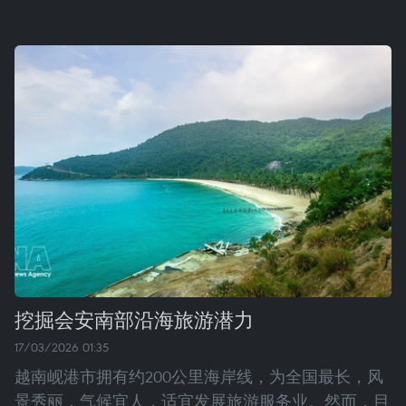
挖掘会安南部沿海旅游潜力
17/03/2026 01:35
越南岘港市拥有约200公里海岸线，为全国最长，风
景秀丽，气候宜人，适宜发展旅游服务业。然而，目