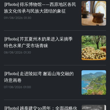
得乐博物馆——西原地区各民
族文化传承与民族大团结的象征
09/08/2026 01:30
芹苴夏州木奶果进入采摘季
特色水果广受市场青睐
08/08/2026 01:30
走进陵姑湾 邂逅山海交融的
诗意画卷
07/08/2026 01:00
越泰建交50周年：全面战略伙