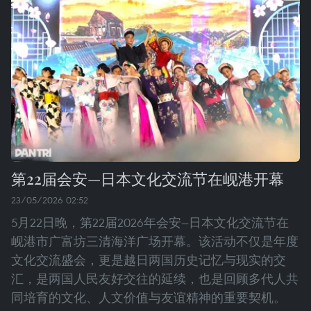
第22届会安—日本文化交流节在岘港开幕
23/05/2026 02:52
5月22日晚，第22届2026年会安—日本文化交流节在
岘港市广富坊三清海洋广场开幕。该活动不仅是年度
文化交流盛会，更是越日两国历史记忆与现实的交
汇，是两国人民友好交往的延续，也是回顾多代人共
同培育的文化、人文价值与友谊精神的重要契机。