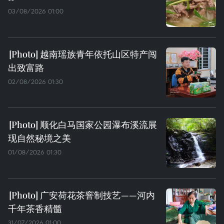
03/08/2026 01:00
越南瑶族青年依托山区特产闯
出致富路
02/08/2026 01:30
顺化白马国家公园瀑布溪流展
现自然秘境之美
01/08/2026 01:30
广安荷花茶窨制技艺——河内
千年茶香精髓
31/07/2026 01:00