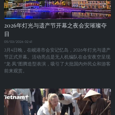
2026年灯光与遗产节开幕之夜会安璀璨夺
目
05/03/2026 02:41
3月4日晚，在岘港市会安记忆岛，2026年灯光与遗产
节正式开幕。活动亮点是无人机编队在会安夜空呈现
“龙-凤”图腾造型表演，吸引了大批国内外民众和游客
前来观赏。