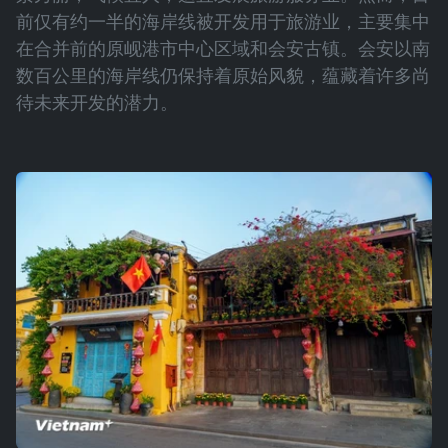
前仅有约一半的海岸线被开发用于旅游业，主要集中
在合并前的原岘港市中心区域和会安古镇。会安以南
数百公里的海岸线仍保持着原始风貌，蕴藏着许多尚
待未来开发的潜力。