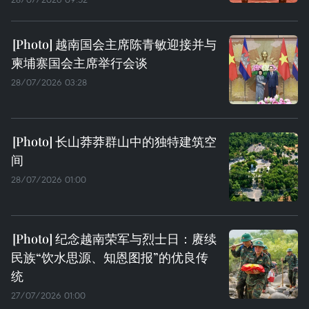
越南国会主席陈青敏迎接并与
柬埔寨国会主席举行会谈
28/07/2026 03:28
长山莽莽群山中的独特建筑空
间
28/07/2026 01:00
纪念越南荣军与烈士日：赓续
民族“饮水思源、知恩图报”的优良传
统
27/07/2026 01:00