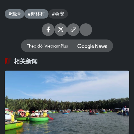
#锦清
#椰林村
#会安
Theo dõi VietnamPlus
相关新闻