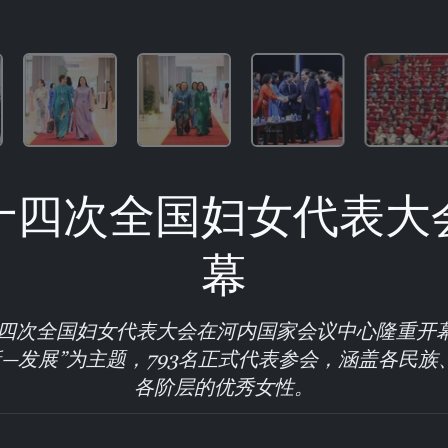
十四次全国妇女代表大
幕
十四次全国妇女代表大会在河内国家会议中心隆重开
—发展”为主题，793名正式代表参会，涵盖各民
各阶层的优秀女性。