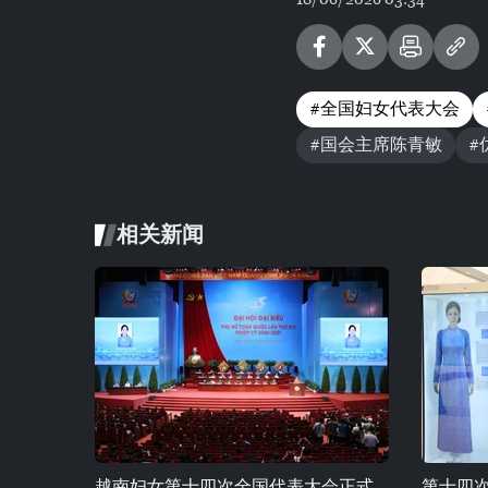
#全国妇女代表大会
#国会主席陈青敏
#
相关新闻
越南妇女第十四次全国代表大会正式
第十四