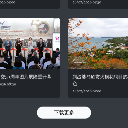
026 01:00
26/07/2026 01:30
交50周年图片展隆重开幕
到占婆岛欣赏火桐花绚丽的
色
026 08:20
24/07/2026 01:00
下载更多