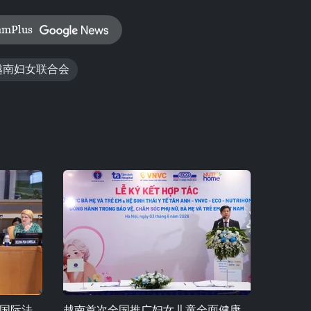
amPlus
越南妇女联合会
国际法
越南首次全国推广妇女儿童全面健康