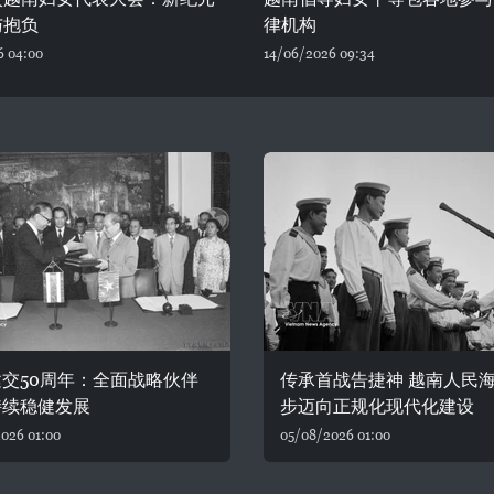
与抱负
律机构
6 04:00
14/06/2026 09:34
交50周年：全面战略伙伴
传承首战告捷神 越南人民
持续稳健发展
步迈向正规化现代化建设
026 01:00
05/08/2026 01:00