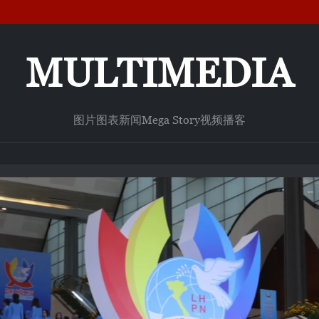
MULTIMEDIA
图片
图表新闻
Mega Story
视频
播客