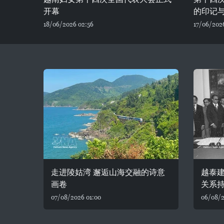
开幕
的印记
18/06/2026 02:56
17/06/202
走进陵姑湾 邂逅山海交融的诗意
越泰建
画卷
关系
07/08/2026 01:00
06/08/2