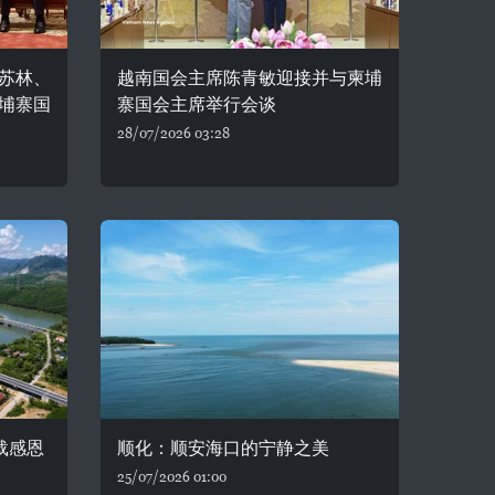
苏林、
越南国会主席陈青敏迎接并与柬埔
埔寨国
寨国会主席举行会谈
28/07/2026 03:28
载感恩
顺化：顺安海口的宁静之美
25/07/2026 01:00