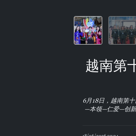
越南第
6月18日，越南第
—本领—仁爱—创新
18/06/2026 03:34