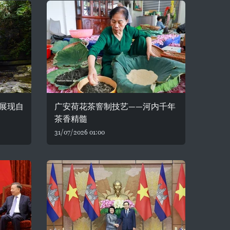
展现自
广安荷花茶窨制技艺——河内千年
茶香精髓
31/07/2026 01:00