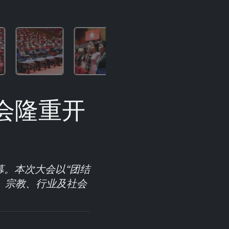
会隆重开
幕。本次大会以“团结
族、宗教、行业及社会