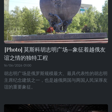
莫斯科胡志明广场—象征着越俄友
谊之情的独特工程
16/06/2026 01:00
胡志明广场是俄罗斯规模最大、最具代表性的胡志明
主席纪念建筑之一，也是越俄两国与两国人民深厚友
谊的重要象征。