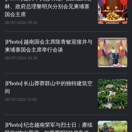
林、政府总理黎明兴分别会见柬埔寨
国会主席
28/07/2026 09:52
越南国会主席陈青敏迎接并与
柬埔寨国会主席举行会谈
28/07/2026 03:28
长山莽莽群山中的独特建筑空
间
28/07/2026 01:00
纪念越南荣军与烈士日：赓续