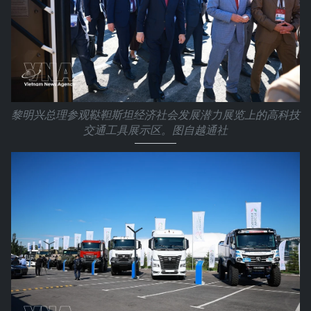
黎明兴总理参观鞑靼斯坦经济社会发展潜力展览上的高科技
交通工具展示区。图自越通社