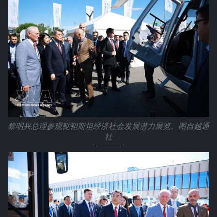
黎明兴总理参观鞑靼斯坦经济社会发展潜力展览。图自越通
社