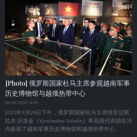
俄罗斯国家杜马主席参观越南军事
历史博物馆与越俄热带中心
28/09/2025 14:09
2025年9月28日下午，俄罗斯国家杜马主席维亚切斯
拉夫·沃洛金（Vyacheslav Volodin）率高级代表团在河
内参观了越南军事历史博物馆和越俄热带中心。