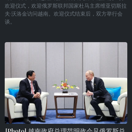
欢迎仪式，欢迎俄罗斯联邦国家杜马主席维亚切斯拉
夫·沃洛金访问越南。欢迎仪式结束后，双方举行会
谈。
越南政府总理范明政会见俄罗斯总