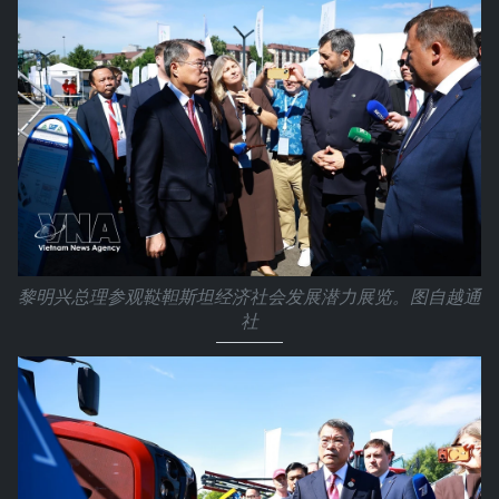
黎明兴总理参观鞑靼斯坦经济社会发展潜力展览。图自越通
社