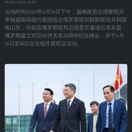
16/06/2026 12:59
当地时间2026年6月16日下午，越南政府总理黎明兴
率领越南高级代表团抵达俄罗斯联邦鞑靼斯坦共和国
喀山市，开始应俄罗斯联邦总统普京邀请出席东盟—
俄罗斯建立对话伙伴关系35周年纪念峰会，并于6月
16日至18日在当地开展双边活动。