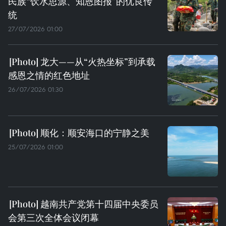
民族“饮水思源、知恩图报”的优良传
统
27/07/2026 01:00
龙大——从“火热坐标”到承载
感恩之情的红色地址
26/07/2026 01:30
顺化：顺安海口的宁静之美
25/07/2026 01:00
越南共产党第十四届中央委员
会第三次全体会议闭幕