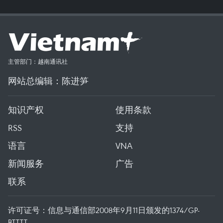
主管部门：越南通讯社
网站总编辑：陈进笋
知识产权
使用条款
RSS
支持
语言
VNA
新闻服务
广告
联系
许可证号：信息与通信部2008年9月11日颁发的1374/GP-
BTTTT。