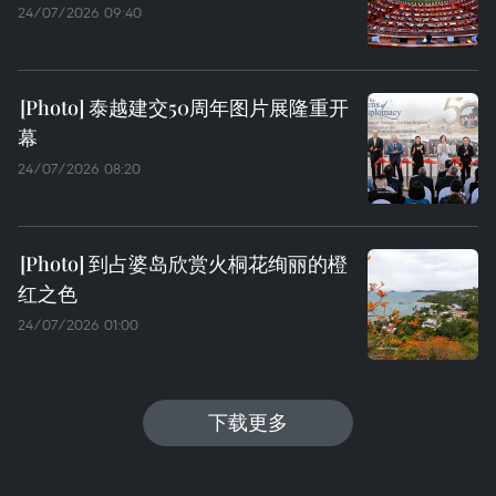
24/07/2026 09:40
泰越建交50周年图片展隆重开
幕
24/07/2026 08:20
到占婆岛欣赏火桐花绚丽的橙
红之色
24/07/2026 01:00
下载更多