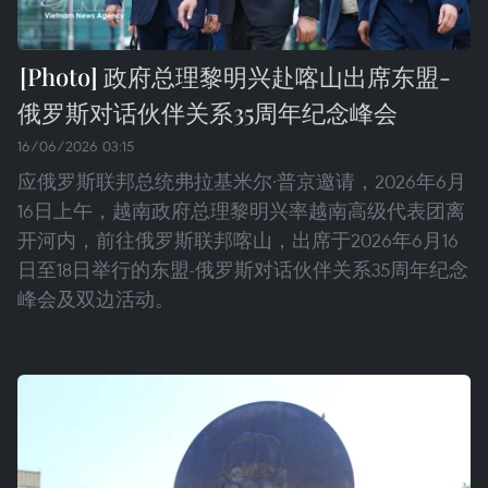
政府总理黎明兴赴喀山出席东盟-
俄罗斯对话伙伴关系35周年纪念峰会
16/06/2026 03:15
应俄罗斯联邦总统弗拉基米尔·普京邀请，2026年6月
16日上午，越南政府总理黎明兴率越南高级代表团离
开河内，前往俄罗斯联邦喀山，出席于2026年6月16
日至18日举行的东盟-俄罗斯对话伙伴关系35周年纪念
峰会及双边活动。