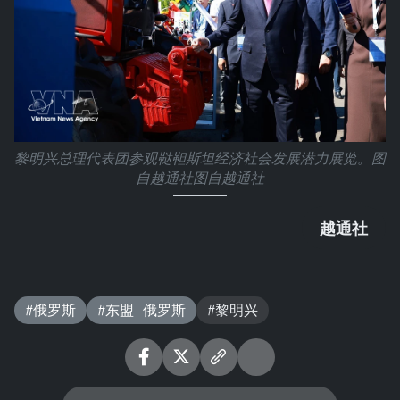
黎明兴总理代表团参观鞑靼斯坦经济社会发展潜力展览。图
自越通社图自越通社
越通社
#俄罗斯
#东盟—俄罗斯
#黎明兴