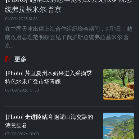
统弗拉基米尔·普京
01/09/2025 14:38
在中国天津出席上海合作组织峰会期间，9月1日，越
南政府总理范明政会见了俄罗斯总统弗拉基米尔·普
京。
更多
芹苴夏州木奶果进入采摘季
特色水果广受市场青睐
08/08/2026 01:30
走进陵姑湾 邂逅山海交融的
诗意画卷
07/08/2026 01:00