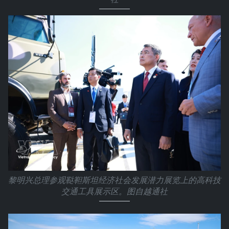
黎明兴总理参观鞑靼斯坦经济社会发展潜力展览上的高科技
交通工具展示区。图自越通社