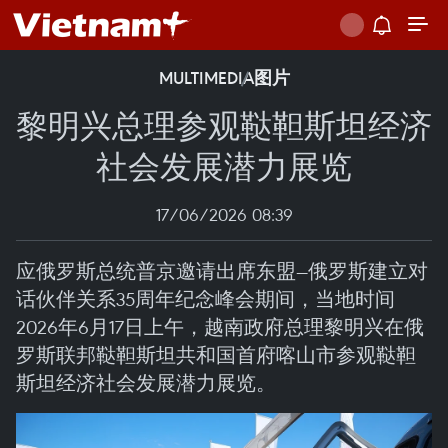
MULTIMEDIA
图片
黎明兴总理参观鞑靼斯坦经济
社会发展潜力展览
17/06/2026 08:39
应俄罗斯总统普京邀请出席东盟—俄罗斯建立对
话伙伴关系35周年纪念峰会期间，当地时间
2026年6月17日上午，越南政府总理黎明兴在俄
罗斯联邦鞑靼斯坦共和国首府喀山市参观鞑靼
斯坦经济社会发展潜力展览。