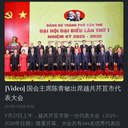
国会主席陈青敏出席越共芹苴市代
表大会
27/09/2025 11:02
9月27日上午，越共芹苴市第一次代表大会（2025—
2030年任期）隆重开幕。大会共有484名优秀代表出