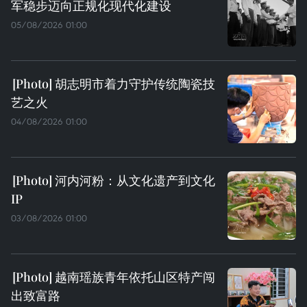
军稳步迈向正规化现代化建设
05/08/2026 01:00
胡志明市着力守护传统陶瓷技
艺之火
04/08/2026 01:00
河内河粉：从文化遗产到文化
IP
03/08/2026 01:00
越南瑶族青年依托山区特产闯
出致富路