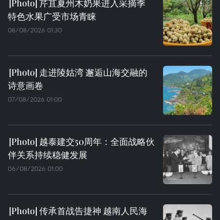
芹苴夏州木奶果进入采摘季
特色水果广受市场青睐
08/08/2026 01:30
走进陵姑湾 邂逅山海交融的
诗意画卷
07/08/2026 01:00
越泰建交50周年：全面战略伙
伴关系持续稳健发展
06/08/2026 01:00
传承首战告捷神 越南人民海