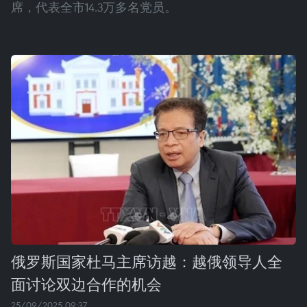
席，代表全市14.3万多名党员。
俄罗斯国家杜马主席访越：越俄领导人全
面讨论双边合作的机会
25/09/2025 09:37