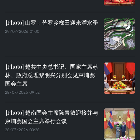
山罗：芒罗乡梯田迎来灌水季
29/07/2026 01:00
越共中央总书记、国家主席苏
林、政府总理黎明兴分别会见柬埔寨
国会主席
28/07/2026 09:52
越南国会主席陈青敏迎接并与
柬埔寨国会主席举行会谈
28/07/2026 03:28