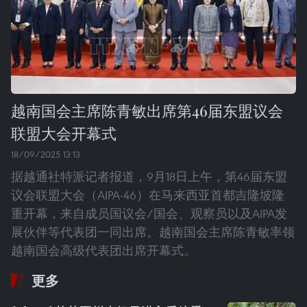
越南国会主席陈青敏出席第46届东盟议会
联盟大会开幕式
18/09/2025 13:13
据越通社特派记者报道，9月18日上午，第46届东盟
议会联盟大会（AIPA-46）在马来西亚首都吉隆坡隆
重开幕，来自成员国议会/国会、观察员以及AIPA发
展伙伴等代表团一同出席。越南国会主席陈青敏率领
越南国会高级代表团出席开幕式。
更多