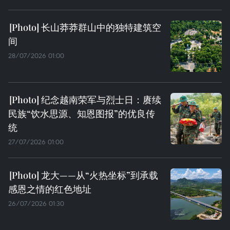
长山莽莽群山中的独特建筑空
间
28/07/2026 01:00
纪念越南荣军与烈士日：赓续
民族“饮水思源、知恩图报”的优良传
统
27/07/2026 01:00
龙大——从“火热坐标”到承载
感恩之情的红色地址
26/07/2026 01:30