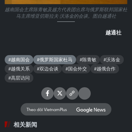
越南国会主席陈青敏及越方代表团出席与俄罗斯联邦国家杜
马主席维亚切斯拉夫·沃洛金的会谈。图自越通社
越通社
#越南国会
#俄罗斯国家杜马
#陈青敏
#沃洛金
#越俄关系
#双边会谈
#国会外交
#越俄合作
#高层访问
Theo dõi VietnamPlus
相关新闻