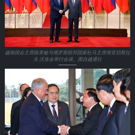
越南国会主席陈青敏与俄罗斯联邦国家杜马主席维亚切斯拉
夫·沃洛金举行会谈。图自越通社