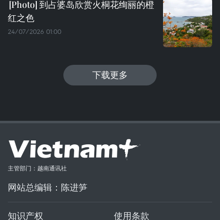
到占婆岛欣赏火桐花绚丽的橙
红之色
24/07/2026 01:00
下载更多
主管部门：越南通讯社
网站总编辑：陈进笋
知识产权
使用条款