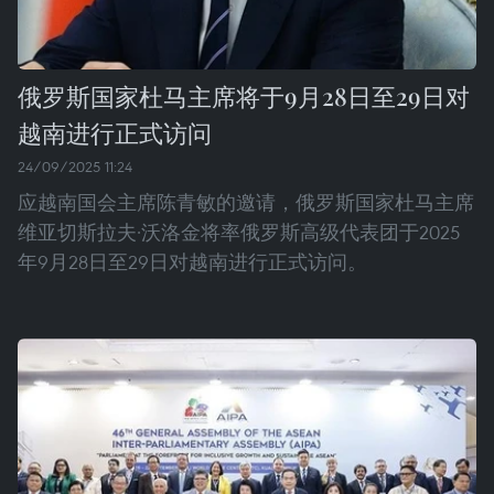
俄罗斯国家杜马主席将于9月28日至29日对
越南进行正式访问
24/09/2025 11:24
应越南国会主席陈青敏的邀请，俄罗斯国家杜马主席
维亚切斯拉夫·沃洛金将率俄罗斯高级代表团于2025
年9月28日至29日对越南进行正式访问。