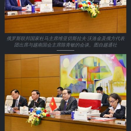
俄罗斯联邦国家杜马主席维亚切斯拉夫·沃洛金及俄方代表
团出席与越南国会主席陈青敏的会谈。图自越通社