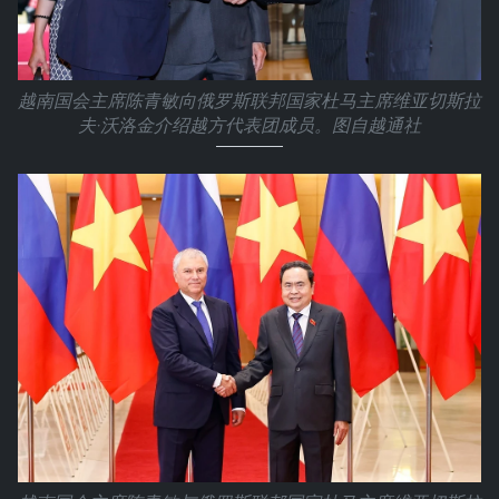
越南国会主席陈青敏向俄罗斯联邦国家杜马主席维亚切斯拉
夫·沃洛金介绍越方代表团成员。图自越通社