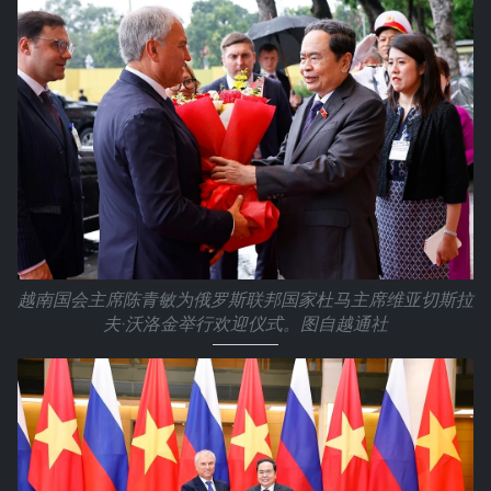
越南国会主席陈青敏为俄罗斯联邦国家杜马主席维亚切斯拉
夫·沃洛金举行欢迎仪式。图自越通社