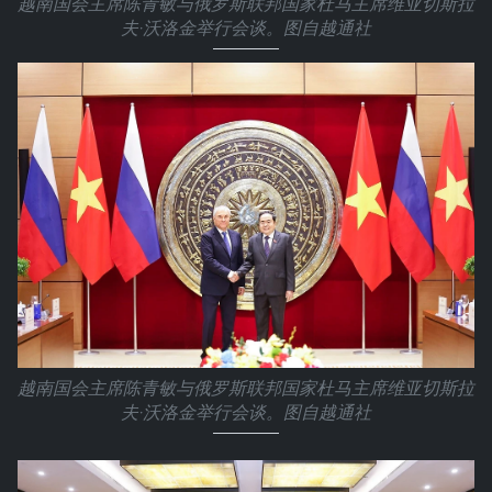
越南国会主席陈青敏与俄罗斯联邦国家杜马主席维亚切斯拉
夫·沃洛金举行会谈。图自越通社
越南国会主席陈青敏与俄罗斯联邦国家杜马主席维亚切斯拉
夫·沃洛金举行会谈。图自越通社