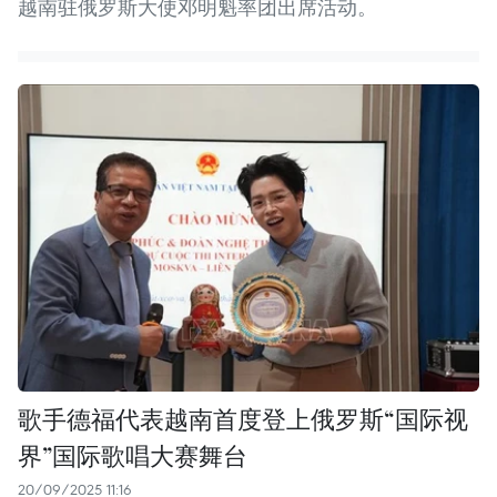
越南驻俄罗斯大使邓明魁率团出席活动。
歌手德福代表越南首度登上俄罗斯“国际视
界”国际歌唱大赛舞台
20/09/2025 11:16