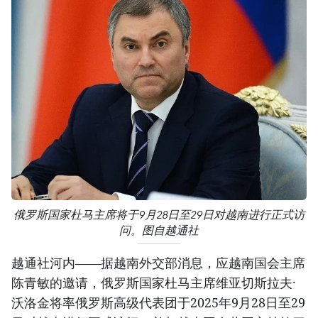
俄罗斯国家杜马主席将于9月28日至29日对越南进行正式访
问。图自越通社
越通社河内——据越南外交部消息，应越南国会主席
陈青敏的邀请，俄罗斯国家杜马主席维亚切斯拉夫·
沃洛金将率俄罗斯高级代表团于2025年9月28日至29