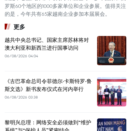
罗斯60个地区的1000多家单位和企业参展。值得关注
的是，今年共有65家越南企业参加本届展会。
更多
越共中央总书记、国家主席苏林将对
澳大利亚和新西兰进行国事访问
06/08/2026 04:04
《古巴革命总司令菲德尔·卡斯特罗·鲁
斯文选》新书发布仪式在河内举行
06/08/2026 03:38
黎明兴总理：网络安全必须做到“维护
系统”与“保护人员”紧密结合