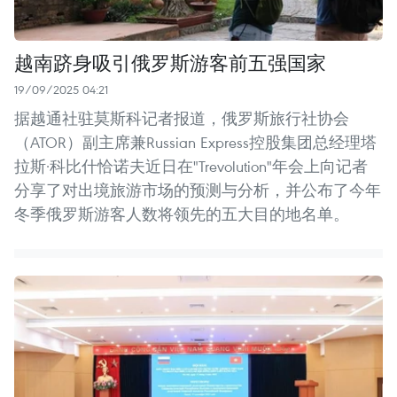
越南跻身吸引俄罗斯游客前五强国家
19/09/2025 04:21
据越通社驻莫斯科记者报道，俄罗斯旅行社协会
（ATOR）副主席兼Russian Express控股集团总经理塔
拉斯·科比什恰诺夫近日在"Trevolution"年会上向记者
分享了对出境旅游市场的预测与分析，并公布了今年
冬季俄罗斯游客人数将领先的五大目的地名单。