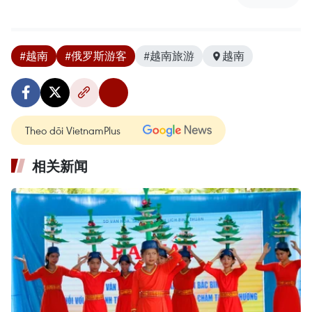
#越南
#俄罗斯游客
#越南旅游
越南
Theo dõi VietnamPlus
相关新闻