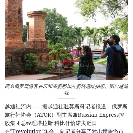
两名俄罗斯游客在庆和省婆那加占婆塔遗址拍照。图自越通
社
越通社河内——据越通社驻莫斯科记者报道，俄罗斯
旅行社协会（ATOR）副主席兼Russian Express控
股集团总经理塔拉斯·科比什恰诺夫近日
在"Trevolution"年会上向记者分享了对出境旅游市