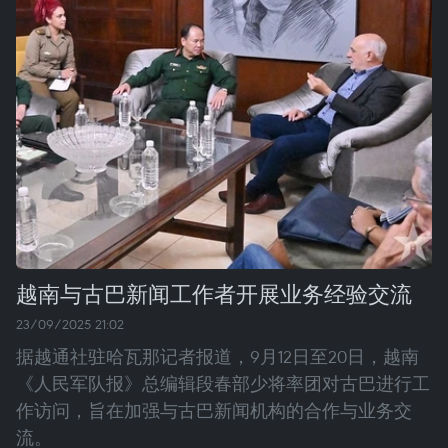
越南与古巴新闻工作者开展业务经验交流
23/09/2025 21:02
据越通社驻哈瓦那记者报道，9月12日至20日，越南
《人民军队报》总编辑段春部少将率团对古巴进行工
作访问，旨在加强与古巴新闻机构的合作与业务交
流。