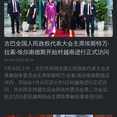
古巴全国人民政权代表大会主席埃斯特万·
拉索·埃尔南德斯开始对越南进行正式访问
30/09/2025 02:26
9月30日上午，古巴共和国全国人民政权代表大会主
席兼国务委员会主席埃斯特万·拉索·埃尔南德斯抵达
河内，开始从9月30日至10月5日对越南进行正式访
问，并共同主持越古议会间合作委员会第二次会议。
此次访问是应越南国会主席陈青敏的邀请进行的。