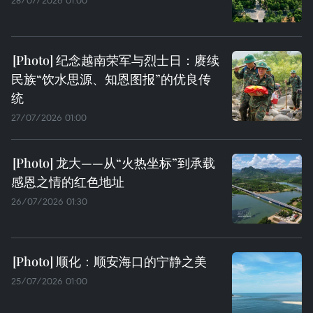
纪念越南荣军与烈士日：赓续
民族“饮水思源、知恩图报”的优良传
统
27/07/2026 01:00
龙大——从“火热坐标”到承载
感恩之情的红色地址
26/07/2026 01:30
顺化：顺安海口的宁静之美
25/07/2026 01:00