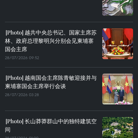
越共中央总书记、国家主席苏
林、政府总理黎明兴分别会见柬埔寨
国会主席
28/07/2026 09:52
越南国会主席陈青敏迎接并与
柬埔寨国会主席举行会谈
28/07/2026 03:28
长山莽莽群山中的独特建筑空
间
28/07/2026 01:00