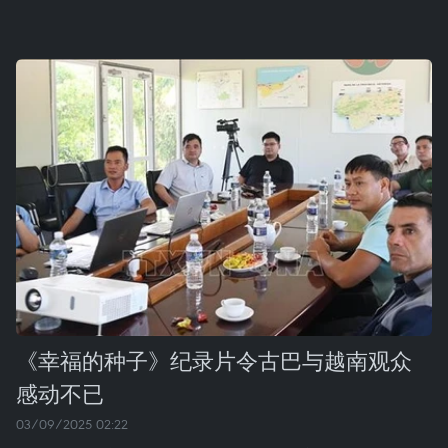
《幸福的种子》纪录片令古巴与越南观众
感动不已
03/09/2025 02:22