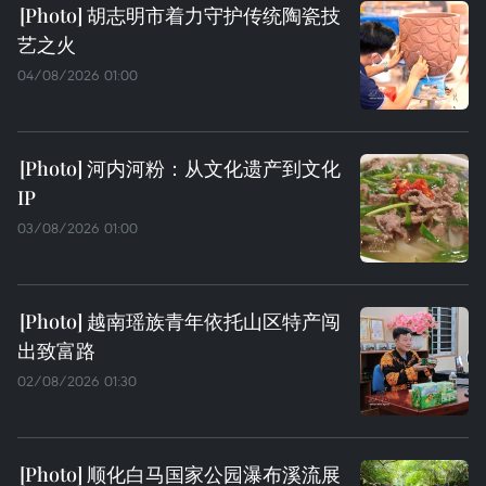
胡志明市着力守护传统陶瓷技
艺之火
04/08/2026 01:00
河内河粉：从文化遗产到文化
IP
03/08/2026 01:00
越南瑶族青年依托山区特产闯
出致富路
02/08/2026 01:30
顺化白马国家公园瀑布溪流展