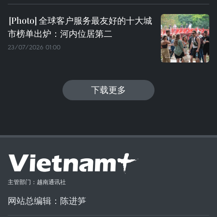
全球客户服务最友好的十大城
市榜单出炉：河内位居第二
23/07/2026 01:00
下载更多
主管部门：越南通讯社
网站总编辑：陈进笋