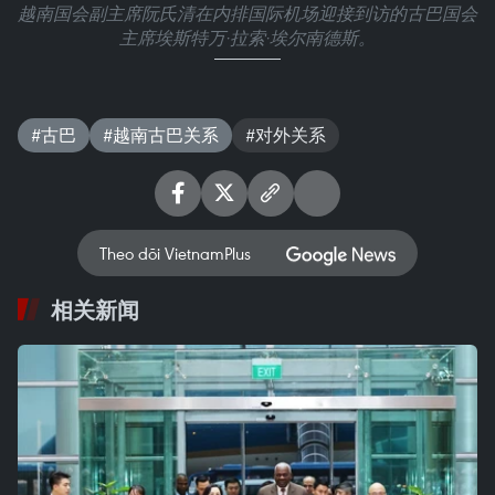
越南国会副主席阮氏清在内排国际机场迎接到访的古巴国会
主席埃斯特万·拉索·埃尔南德斯。
#古巴
#越南古巴关系
#对外关系
Theo dõi VietnamPlus
相关新闻