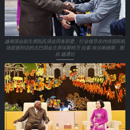
越南国会副主席阮氏清会同各部委、行业领导在内排国际机
场迎接到访的古巴国会主席埃斯特万·拉索·埃尔南德斯。图
自 越通社