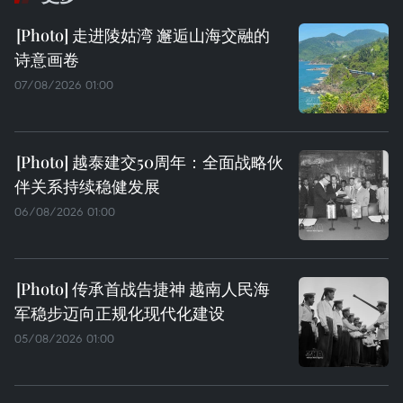
走进陵姑湾 邂逅山海交融的
诗意画卷
07/08/2026 01:00
越泰建交50周年：全面战略伙
伴关系持续稳健发展
06/08/2026 01:00
传承首战告捷神 越南人民海
军稳步迈向正规化现代化建设
05/08/2026 01:00