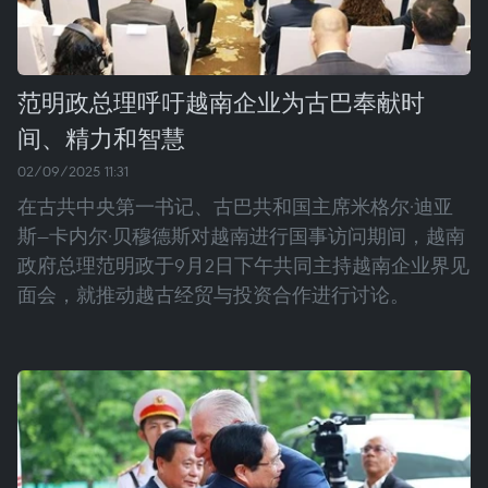
范明政总理呼吁越南企业为古巴奉献时
间、精力和智慧
02/09/2025 11:31
在古共中央第一书记、古巴共和国主席米格尔·迪亚
斯—卡内尔·贝穆德斯对越南进行国事访问期间，越南
政府总理范明政于9月2日下午共同主持越南企业界见
面会，就推动越古经贸与投资合作进行讨论。