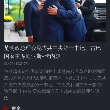
范明政总理会见古共中央第一书记、古巴
国家主席迪亚斯-卡内尔
02/09/2025 07:41
在对越南进行国事访问并出席越南八月革命胜利和国
庆80周年系列纪念活动框架内，9月2日中午，古巴共
产党中央委员会第一书记、古巴共和国主席米格尔·
迪亚斯-卡内尔·贝穆德斯会见了越南政府总理范明
政。
更多