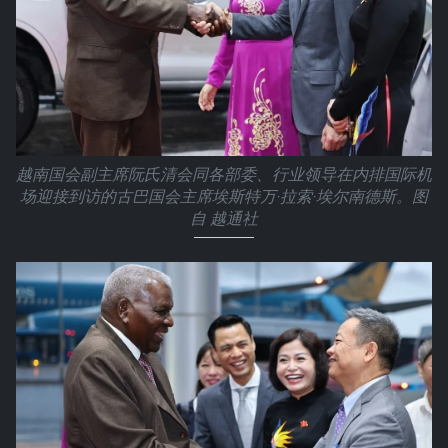
越南国会副主席阮氏清会同各部委、行业领导在内排国际机
场迎接到访的古巴国会主席埃斯特万·拉索·埃尔南德斯。图
自 越通社