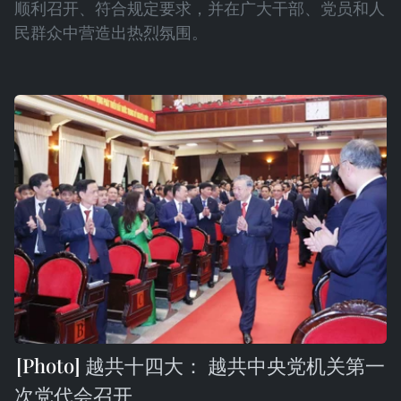
顺利召开、符合规定要求，并在广大干部、党员和人
民群众中营造出热烈氛围。
越共十四大： 越共中央党机关第一
次党代会召开