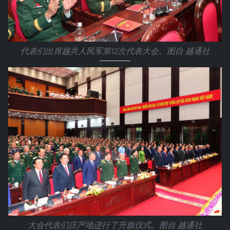
代表们出席越共人民军第12次代表大会。图自 越通社
大会代表们庄严地进行了升旗仪式。图自 越通社