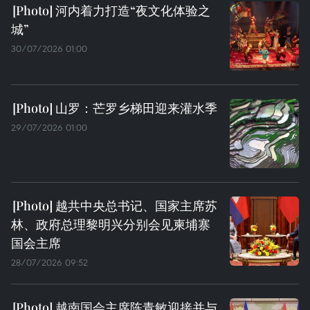
河内着力打造“夜文化体验之
城”
30/07/2026 01:00
山罗：芒罗乡梯田迎来灌水季
29/07/2026 01:00
越共中央总书记、国家主席苏
林、政府总理黎明兴分别会见柬埔寨
国会主席
28/07/2026 09:52
越南国会主席陈青敏迎接并与