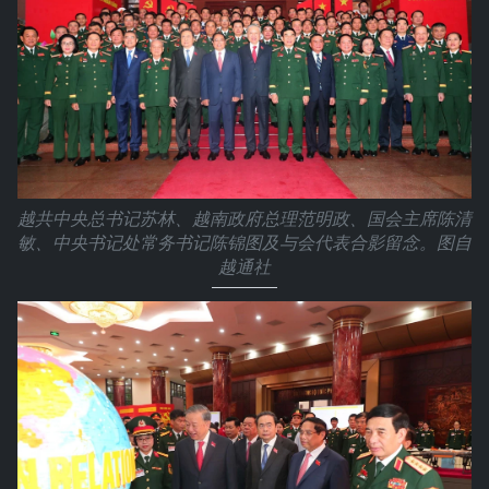
越共中央总书记苏林、越南政府总理范明政、国会主席陈清
敏、中央书记处常务书记陈锦图及与会代表合影留念。图自
越通社