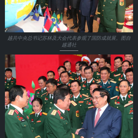
越共中央总书记苏林及大会代表参观了国防成就展。图自
越通社