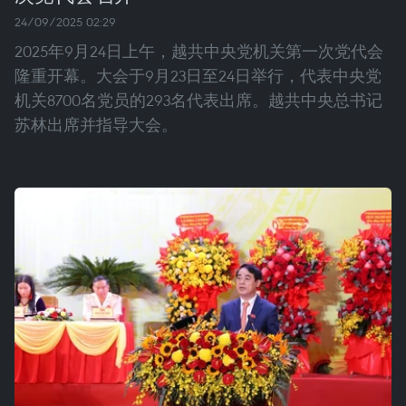
24/09/2025 02:29
2025年9月24日上午，越共中央党机关第一次党代会
隆重开幕。大会于9月23日至24日举行，代表中央党
机关8700名党员的293名代表出席。越共中央总书记
苏林出席并指导大会。