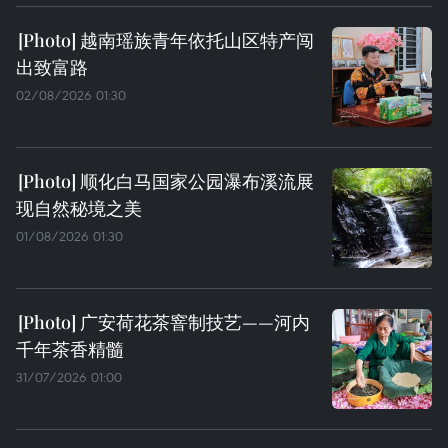
越南瑶族青年依托山区特产闯
出致富路
02/08/2026 01:30
顺化白马国家公园瀑布溪流展
现自然秘境之美
01/08/2026 01:30
广安荷花茶窨制技艺——河内
千年茶香精髓
31/07/2026 01:00