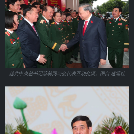
越共中央总书记苏林同与会代表互动交流。图自 越通社