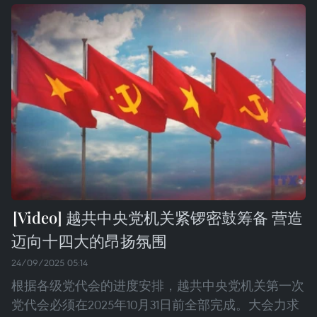
越共中央党机关紧锣密鼓筹备 营造
迈向十四大的昂扬氛围
24/09/2025 05:14
根据各级党代会的进度安排，越共中央党机关第一次
党代会必须在2025年10月31日前全部完成。大会力求