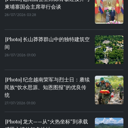
柬埔寨国会主席举行会谈
28/07/2026 03:28
长山莽莽群山中的独特建筑空
间
28/07/2026 01:00
纪念越南荣军与烈士日：赓续
民族“饮水思源、知恩图报”的优良传
统
27/07/2026 01:00
龙大——从“火热坐标”到承载