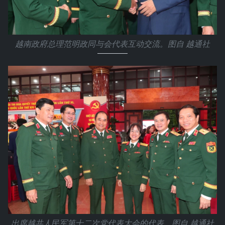
越南政府总理范明政同与会代表互动交流。图自 越通社
出席越共人民军第十二次党代表大会的代表。图自 越通社