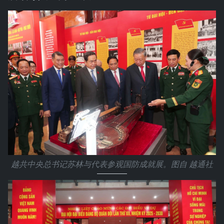
越共中央总书记苏林与代表参观国防成就展。图自 越通社