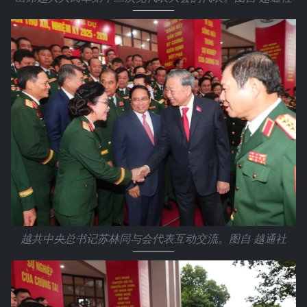
越共中央总书记苏林同与会代表互动交流。图自 越通社