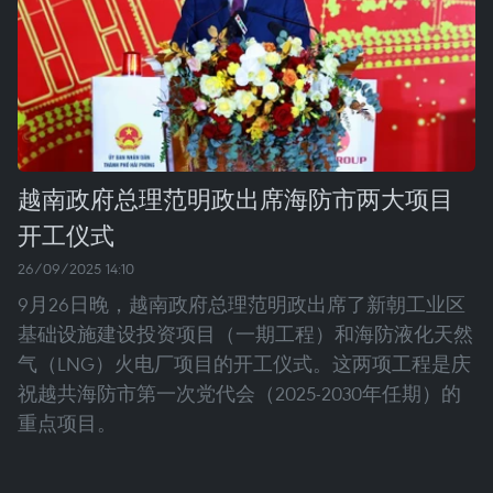
越南政府总理范明政出席海防市两大项目
开工仪式
26/09/2025 14:10
9月26日晚，越南政府总理范明政出席了新朝工业区
基础设施建设投资项目（一期工程）和海防液化天然
气（LNG）火电厂项目的开工仪式。这两项工程是庆
祝越共海防市第一次党代会（2025-2030年任期）的
重点项目。