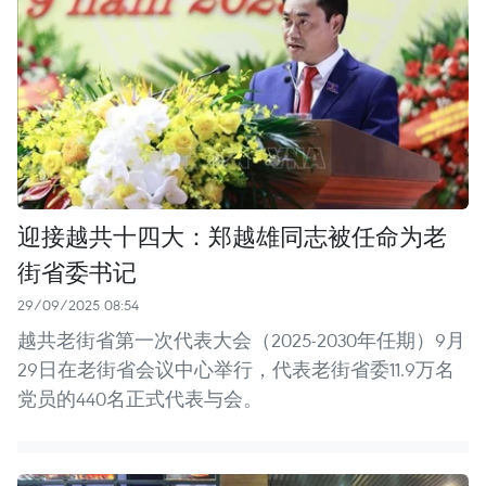
迎接越共十四大：郑越雄同志被任命为老
街省委书记
29/09/2025 08:54
越共老街省第一次代表大会（2025-2030年任期）9月
29日在老街省会议中心举行，代表老街省委11.9万名
党员的440名正式代表与会。