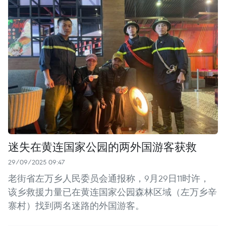
迷失在黄连国家公园的两外国游客获救
29/09/2025 09:47
老街省左万乡人民委员会通报称，9月29日11时许，
该乡救援力量已在黄连国家公园森林区域（左万乡辛
寨村）找到两名迷路的外国游客。