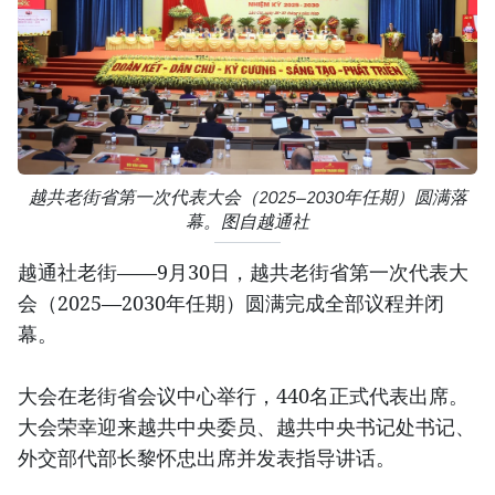
越共老街省第一次代表大会（2025—2030年任期）圆满落
幕。图自越通社
越通社老街——9月30日，越共老街省第一次代表大
会（2025—2030年任期）圆满完成全部议程并闭
幕。
大会在老街省会议中心举行，440名正式代表出席。
大会荣幸迎来越共中央委员、越共中央书记处书记、
外交部代部长黎怀忠出席并发表指导讲话。