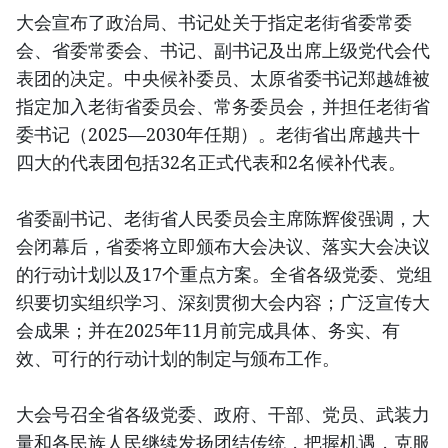
大会宣布了政治局、书记处关于指定老街省委常委
会、省委常委会、书记、副书记及出席上级党代会代
表团的决定。中央候补委员、太原省委书记郑越雄被
指定加入老街省委员会、常务委员会，并担任老街省
委书记（2025—2030年任期）。老街省出席越共十
四大的代表团包括32名正式代表和2名候补代表。
省委副书记、老街省人民委员会主席陈辉俊强调，大
会闭幕后，省委将立即颁布大会决议、落实大会决议
的行动计划以及17个重点方案。全省各级党委、党组
织要切实组织学习、深刻贯彻大会内容；广泛宣传大
会成果；并在2025年11月前完成具体、务实、有
效、可行的行动计划的制定与颁布工作。
大会号召全省各级党委、政府、干部、党员、武装力
量和各民族人民继续发扬团结传统，把握机遇，克服