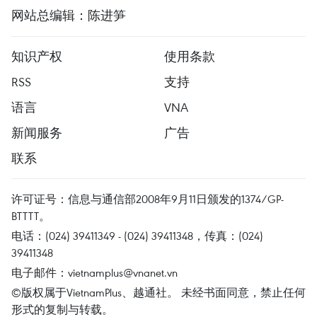
网站总编辑：陈进笋
知识产权
使用条款
RSS
支持
语言
VNA
新闻服务
广告
联系
许可证号：信息与通信部2008年9月11日颁发的1374/GP-
BTTTT。
电话：(024) 39411349 - (024) 39411348，传真：(024)
39411348
电子邮件：
vietnamplus@vnanet.vn
©版权属于VietnamPlus、越通社。 未经书面同意，禁止任何
形式的复制与转载。