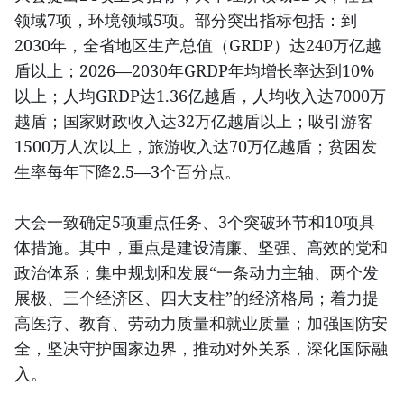
领域7项，环境领域5项。部分突出指标包括：到
2030年，全省地区生产总值（GRDP）达240万亿越
盾以上；2026—2030年GRDP年均增长率达到10%
以上；人均GRDP达1.36亿越盾，人均收入达7000万
越盾；国家财政收入达32万亿越盾以上；吸引游客
1500万人次以上，旅游收入达70万亿越盾；贫困发
生率每年下降2.5—3个百分点。
大会一致确定5项重点任务、3个突破环节和10项具
体措施。其中，重点是建设清廉、坚强、高效的党和
政治体系；集中规划和发展“一条动力主轴、两个发
展极、三个经济区、四大支柱”的经济格局；着力提
高医疗、教育、劳动力质量和就业质量；加强国防安
全，坚决守护国家边界，推动对外关系，深化国际融
入。