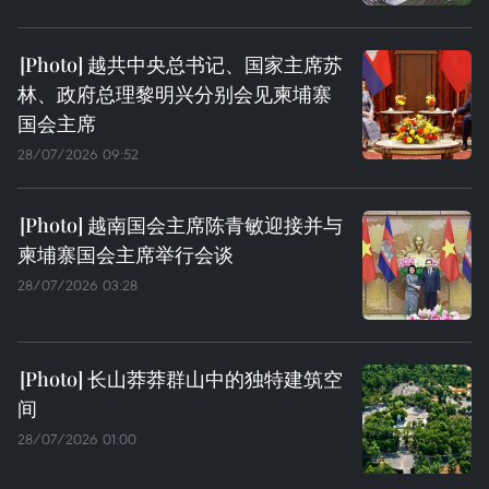
越共中央总书记、国家主席苏
林、政府总理黎明兴分别会见柬埔寨
国会主席
28/07/2026 09:52
越南国会主席陈青敏迎接并与
柬埔寨国会主席举行会谈
28/07/2026 03:28
长山莽莽群山中的独特建筑空
间
28/07/2026 01:00