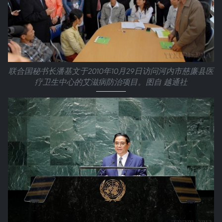
联合国秘书长潘基文于2010年10月29日访问河内市慈廉县医
疗卫生中心的艾滋病防治项目。图自 越通社