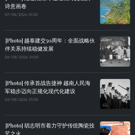
诗意画卷
07/08/2026 01:00
越泰建交50周年：全面战略伙
伴关系持续稳健发展
06/08/2026 01:00
传承首战告捷神 越南人民海
军稳步迈向正规化现代化建设
05/08/2026 01:00
胡志明市着力守护传统陶瓷技
艺之火