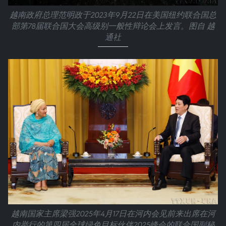
越南政府总理范明政于2023年9月22日在美国纽约联合国总
部第78届联合国大会高级别一般性辩论会上发言。图自 越
通社
越南国家主席梁强2025年4月17日在河内会见前来出席在河
内举行的第四届全球绿色目标伙伴2025峰会的联合国副秘