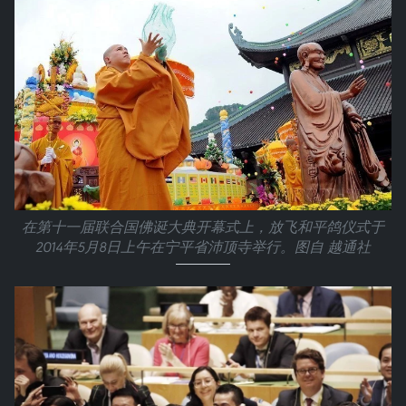
在第十一届联合国佛诞大典开幕式上，放飞和平鸽仪式于
2014年5月8日上午在宁平省沛顶寺举行。图自 越通社