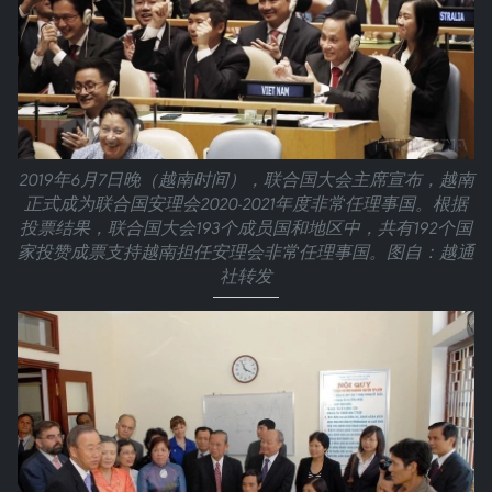
2019年6月7日晚（越南时间），联合国大会主席宣布，越南
正式成为联合国安理会2020-2021年度非常任理事国。根据
投票结果，联合国大会193个成员国和地区中，共有192个国
家投赞成票支持越南担任安理会非常任理事国。图自：越通
社转发