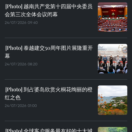
越南共产党第十四届中央委员
会第三次全体会议闭幕
24/07/2026 09:40
泰越建交50周年图片展隆重开
幕
24/07/2026 08:20
到占婆岛欣赏火桐花绚丽的橙
红之色
24/07/2026 01:00
全球客户服务最友好的十大城