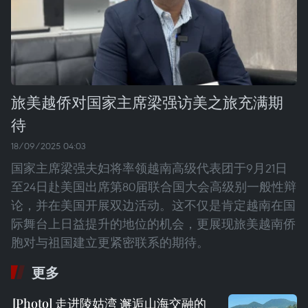
旅美越侨对国家主席梁强访美之旅充满期
待
18/09/2025 04:03
国家主席梁强夫妇将率领越南高级代表团于9月21日
至24日赴美国出席第80届联合国大会高级别一般性辩
论，并在美国开展双边活动。这不仅是肯定越南在国
际舞台上日益提升的地位的机会，更展现旅美越南侨
胞对与祖国建立更紧密联系的期待。
更多
走进陵姑湾 邂逅山海交融的