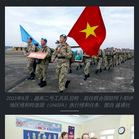
2023年8月，越南二号工兵队启程，前往联合国驻阿卜耶伊
地区维和特派团（UNISFA）执行维和任务。图自 越通社