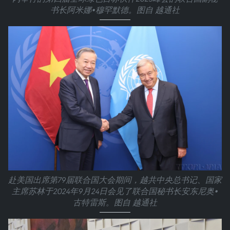
书长阿米娜•穆罕默德。图自 越通社
赴美国出席第79届联合国大会期间，越共中央总书记、国家
主席苏林于2024年9月24日会见了联合国秘书长安东尼奥•
古特雷斯。图自 越通社