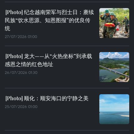
纪念越南荣军与烈士日：赓续
民族“饮水思源、知恩图报”的优良传
统
27/07/2026 01:00
龙大——从“火热坐标”到承载
感恩之情的红色地址
26/07/2026 01:30
顺化：顺安海口的宁静之美
25/07/2026 01:00