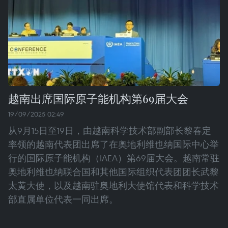
越南出席国际原子能机构第69届大会
19/09/2025 02:49
从9月15日至19日，由越南科学技术部副部长黎春定
率领的越南代表团出席了在奥地利维也纳国际中心举
行的国际原子能机构（IAEA）第69届大会。越南常驻
奥地利维也纳联合国和其他国际组织代表团团长武黎
太黄大使，以及越南驻奥地利大使馆代表和科学技术
部直属单位代表一同出席。