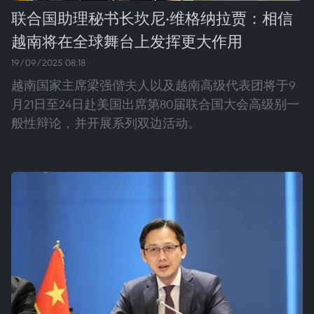
联合国助理秘书长坎尼·维格纳拉贾：相信
越南将在全球舞台上发挥更大作用
19/09/2025 08:18
越南国家主席梁强偕夫人以及越南高级代表团将于9
月21日至24日赴美国出席第80届联合国大会高级别一
般性辩论，并开展系列双边活动。