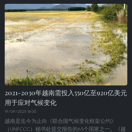
2021-2030年越南需投入550亿至920亿美元
用于应对气候变化
19/09/2025 18:00
越南是迄今为止向《联合国气候变化框架公约》
（UNFCCC）秘书处提交报告的65个国家之一。《越