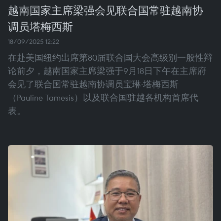
越南国家主席梁强会见联合国常驻越南协
调员塔梅西斯
18/09/2025 12:22
在赴美国纽约出席第80届联合国大会高级别一般性辩
论前夕，越南国家主席梁强于9月18日下午在主席府
会见了联合国常驻越南协调员宝琳·塔梅西斯
（Pauline Tamesis）以及联合国驻越各机构首席代
表。