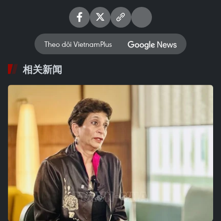
Theo dõi VietnamPlus
相关新闻