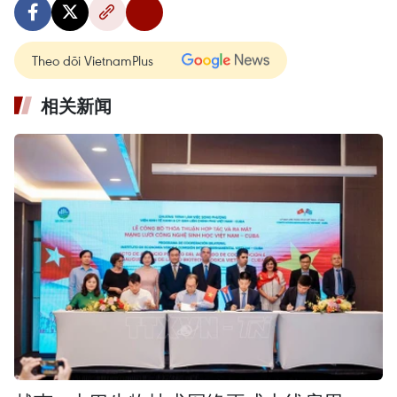
Theo dõi VietnamPlus
相关新闻