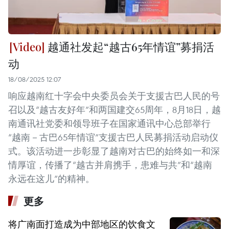
越通社发起“越古65年情谊”募捐活
动
18/08/2025 12:07
响应越南红十字会中央委员会关于支援古巴人民的号
召以及“越古友好年”和两国建交65周年，8月18日，越
南通讯社党委和领导班子在国家通讯中心总部举行
“越南－古巴65年情谊”支援古巴人民募捐活动启动仪
式。该活动进一步彰显了越南对古巴的始终如一和深
情厚谊，传播了“越古并肩携手，患难与共”和“越南
永远在这儿”的精神。
更多
将广南面打造成为中部地区的饮食文