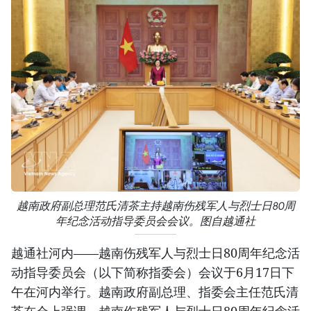
越南政府副总理范氏清茶主持越南伤残军人与烈士日80周
年纪念活动指导委员会会议。图自越通社
越通社河内——越南伤残军人与烈士日80周年纪念活
动指导委员会（以下简称指委会）会议于6月17日下
午在河内举行。越南政府副总理、指委会主任范氏清
茶在会上强调，越南伤残军人与烈士日80周年纪念活