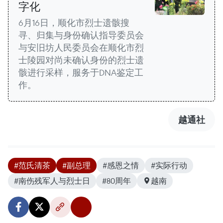
字化
6月16日，顺化市烈士遗骸搜
寻、归集与身份确认指导委员会
与安旧坊人民委员会在顺化市烈
士陵园对尚未确认身份的烈士遗
骸进行采样，服务于DNA鉴定工
作。
越通社
#范氏清茶
#副总理
#感恩之情
#实际行动
#南伤残军人与烈士日
#80周年
越南