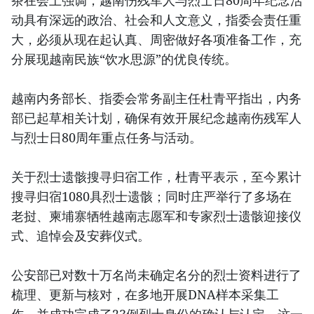
动具有深远的政治、社会和人文意义，指委会责任重
大，必须从现在起认真、周密做好各项准备工作，充
分展现越南民族“饮水思源”的优良传统。
越南内务部长、指委会常务副主任杜青平指出，内务
部已起草相关计划，确保有效开展纪念越南伤残军人
与烈士日80周年重点任务与活动。
关于烈士遗骸搜寻归宿工作，杜青平表示，至今累计
搜寻归宿1080具烈士遗骸；同时庄严举行了多场在
老挝、柬埔寨牺牲越南志愿军和专家烈士遗骸迎接仪
式、追悼会及安葬仪式。
公安部已对数十万名尚未确定名分的烈士资料进行了
梳理、更新与核对，在多地开展DNA样本采集工
作，并成功完成了23例烈士身份的确认与认定。这一