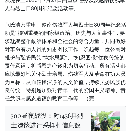
人与烈士日80周年纪念活动等。
范氏清茶重申，越南伤残军人与烈士日80周年纪念活
动是“特别重要的国家级政治、历史与人文事件”，要
求凝聚整个政治体系和全社会的综合力量，共同做好
对革命有功人员的知恩图报工作；唤起每一位公民对
维护与弘扬民族“饮水思源”、“知恩图报”优良传统的
责任意识，将感恩之心转化为切实行动。所有活动都
应以最好地关怀烈士亲属、伤残军人及革命有功人员
为目标，从而传播深厚的人文价值，持续弘扬民族优
良传统，特别是加强对青年一代的爱国主义精神、责
任意识与感恩道德的教育工作等。（完
500昼夜战役：对1456具烈
士遗骸进行采样和信息数