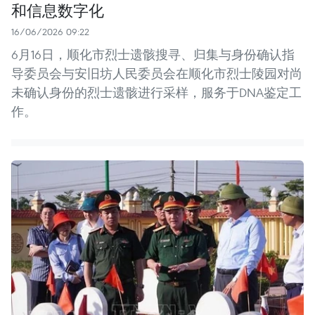
和信息数字化
16/06/2026 09:22
6月16日，顺化市烈士遗骸搜寻、归集与身份确认指
导委员会与安旧坊人民委员会在顺化市烈士陵园对尚
未确认身份的烈士遗骸进行采样，服务于DNA鉴定工
作。