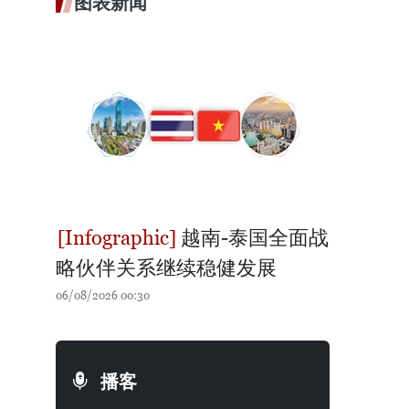
图表新闻
越南-泰国全面战
略伙伴关系继续稳健发展
06/08/2026 00:30
播客