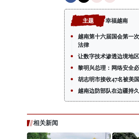
幸福越南
越南第十六届国会第一
法律
让数字技术渗透边境地
黎明兴总理：网络安全必
胡志明市接收47名被美
越南边防部队在边疆持
相关新闻