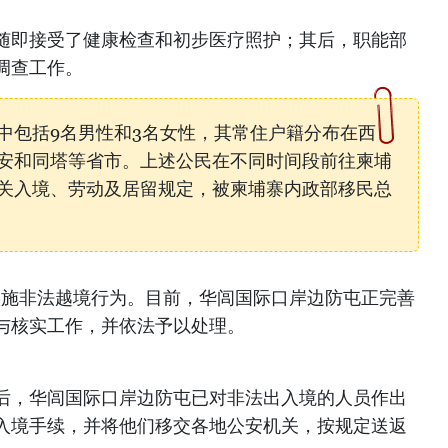
随即接受了健康检查和初步医疗照护；其后，职能部
调查工作。
民中包括9名男性和3名女性，其常住户籍分布在西
安和同塔等省市。上述公民在不同时间段前往柬埔
关入境、劳动及居留规定，被柬埔寨内政部移民总
实施非法越境行为。目前，华闾国际口岸边防屯正完善
与核实工作，并依法予以处理。
后，华闾国际口岸边防屯已对非法出入境的人员作出
入境手续，并将他们移交各地公安机关，按规定送返