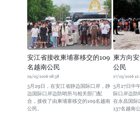
安江省接收柬埔寨移交的109
柬方向安
名越南公民
公民
29/05/2026 08:38
27/05/2026 12:
5月29日，在安江省静边国际口岸，静
5月27日
边国际口岸边防哨所与相关部门配
际口岸边防
合，接收了由柬埔寨移交的109名越南
在永昌国际
公民。
137名越南