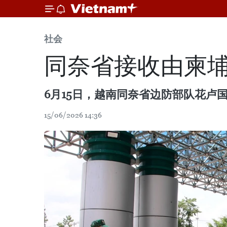
社会
同奈省接收由柬埔
6月15日，越南同奈省边防部队花卢
15/06/2026 14:36