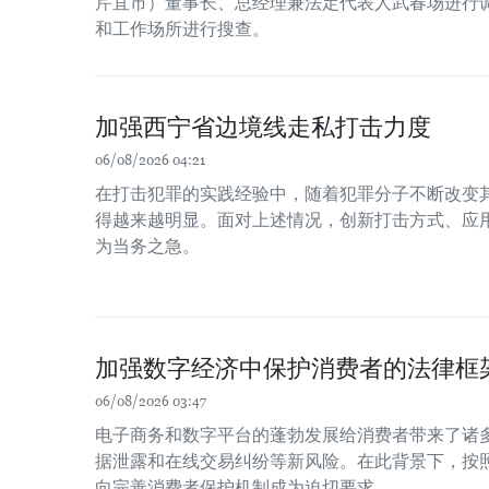
芹苴市）董事长、总经理兼法定代表人武春场进行
和工作场所进行搜查。
加强西宁省边境线走私打击力度
06/08/2026 04:21
在打击犯罪的实践经验中，随着犯罪分子不断改变
得越来越明显。面对上述情况，创新打击方式、应
为当务之急。
加强数字经济中保护消费者的法律框
06/08/2026 03:47
电子商务和数字平台的蓬勃发展给消费者带来了诸
据泄露和在线交易纠纷等新风险。在此背景下，按
向完善消费者保护机制成为迫切要求。