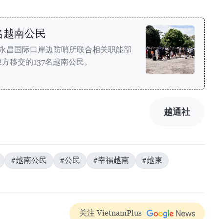
名越南公民
队永昌国际口岸边防哨所联合相关职能部
方移交的137名越南公民。
越通社
#越南公民
#公民
#幸福越南
#越柬
关注 VietnamPlus