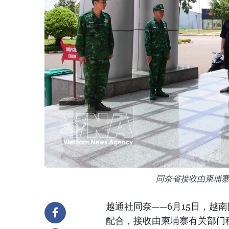
同奈省接收由柬埔寨
越通社同奈——6月15日，越
配合，接收由柬埔寨有关部门