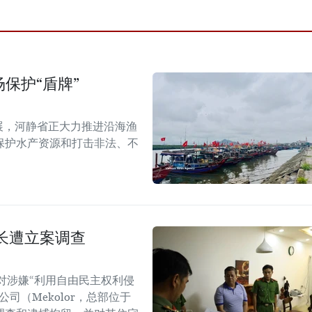
保护“盾牌”
展，河静省正大力推进沿海渔
保护水产资源和打击非法、不
长遭立案调查
对涉嫌“利用自由民主权利侵
司（Mekolor，总部位于