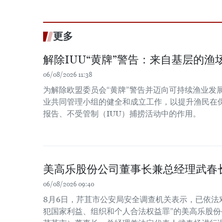
更多
解除IUU“黄牌”警告：来自基层的渔场
06/08/2026 11:38
为解除欧盟委员会“黄牌”警告并迈向可持续渔业发
业共同管理小组的健全和成立工作，以提升渔民在
报告、不受管制（IUU）捕捞活动中的作用。
美高乐股份公司董事长兼总经理武春
06/08/2026 09:40
8月6日，芹苴市公安局安全调查机关表示，已依法
犯国家利益、组织和个人合法权益罪”的美高乐股份公