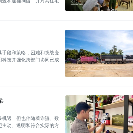
调查和逮捕拘留，并对其住宅
其手段和策略，困难和挑战变
用科技并强化跨部门协同已成
架
多机遇，但也伴随着诈骗、数
照主动、透明和符合实际的方