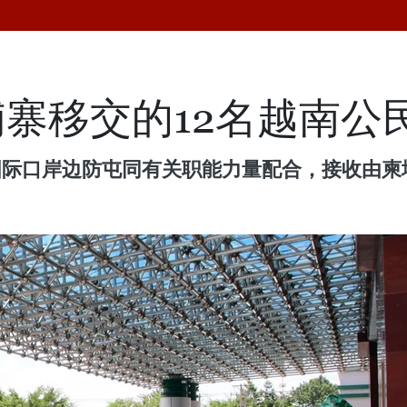
寨移交的12名越南公
国际口岸边防屯同有关职能力量配合，接收由柬