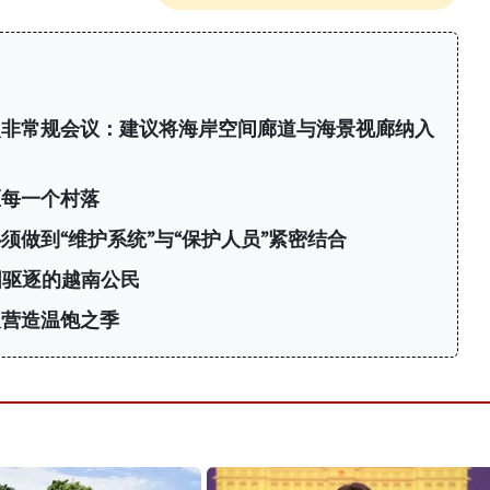
次非常规会议：建议将海岸空间廊道与海景视廊纳入
区每一个村落
须做到“维护系统”与“保护人员”紧密结合
国驱逐的越南公民
久营造温饱之季