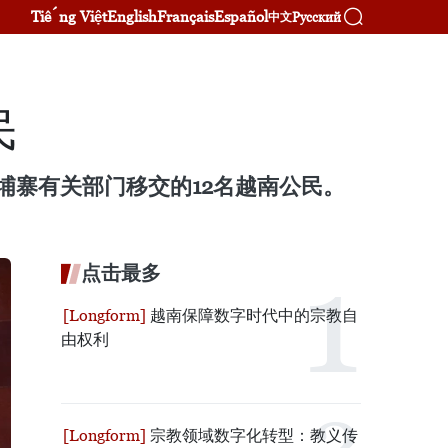
Tiếng Việt
English
Français
Español
Русский
中文
民
埔寨有关部门移交的12名越南公民。
点击最多
越南保障数字时代中的宗教自
由权利
宗教领域数字化转型：教义传