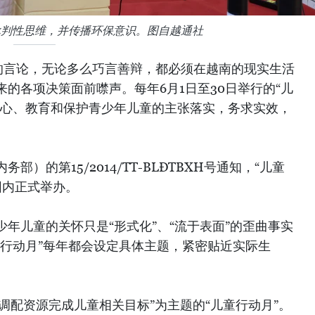
批判性思维，并传播环保意识。图自越通社
的言论，无论多么巧言善辩，都必须在越南的现实生活
的各项决策面前噤声。每年6月1日至30日举行的“儿
关心、教育和保护青少年儿童的主张落实，务求实效，
）的第15/2014/TT-BLĐTBXH号通知，“儿童
围内正式举办。
年儿童的关怀只是“形式化”、“流于表面”的歪曲事实
童行动月”每年都会设定具体主题，紧密贴近实际生
先调配资源完成儿童相关目标”为主题的“儿童行动月”。