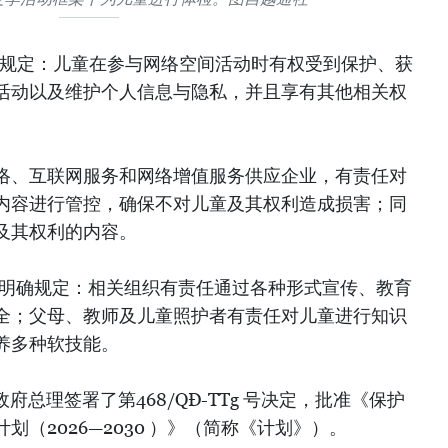
9条规定：儿童在参与网络空间活动时有权受到保护、获
活动以及维护个人信息与隐私，并且享有其他相关权
络、互联网服务和网络增值服务供应企业，有责任对
内容进行管控，确保不对儿童及其权利造成损害；同
及其权利的内容。
4条明确规定：相关组织有责任通过各种形式宣传、教育
全；父母、教师及儿童照护者有责任对儿童进行知识
养多种软技能。
政府总理签署了第468/QĐ-TTg 号决定，批准《保护
（2026—2030 ）》（简称《计划》）。