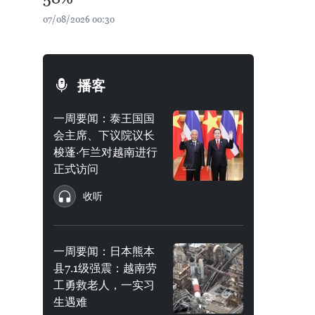
07/08/2026 00:30
播客
一周要闻：泰王国国
会主席、下议院议长
梭蓬·乍兰对越南进行
正式访问
收听
一周要闻：日本熊本
县7.1级强震：越南劳
工勇救老人，一实习
生遇难