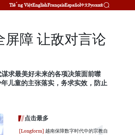
Tiếng Việt
English
Français
Español
Русский
中文
全屏障 让敌对言论
代谋求最美好未来的各项决策面前噤
青少年儿童的主张落实，务求实效，防止
点击最多
越南保障数字时代中的宗教自