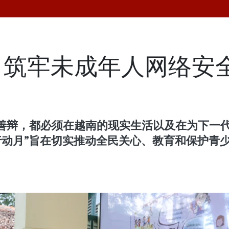
力筑牢未成年人网络安
善辩，都必须在越南的现实生活以及在为下一
童行动月”旨在切实推动全民关心、教育和保护