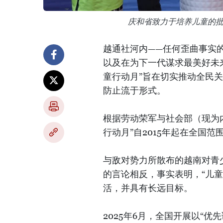
庆和省致力于培养儿童的
越通社河内——任何歪曲事实
以及在为下一代谋求最美好未来
童行动月”旨在切实推动全民
防止流于形式。
根据劳动荣军与社会部（现为内务部
行动月”自2015年起在全国范
与敌对势力所散布的越南对青少
的言论相反，事实表明，“儿
活，并具有长远目标。
2025年6月，全国开展以“优