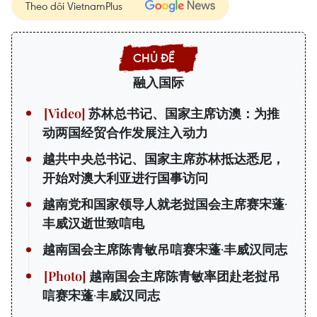
Theo dõi VietnamPlus
融入国际
苏林总书记、国家主席访澳：为推
动两国经贸合作发展注入动力
越共中央总书记、国家主席苏林抵达悉尼，
开始对澳大利亚进行国事访问
越南党和国家领导人就老挝国会主席赛宋蓬·
丰威汉逝世致唁电
越南国会主席陈青敏吊唁赛宋蓬·丰威汉同志
越南国会主席陈青敏率团赴老挝吊
唁赛宋蓬·丰威汉同志