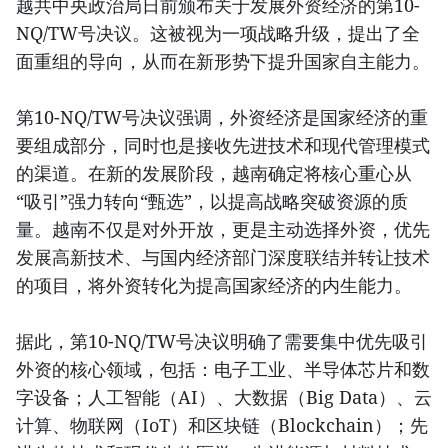
越共中央政治局日前颁布关于发展外资经济的第10-
NQ/TW号决议。这被视为一项战略升级，提出了全
面重组的导向，从而在新形势下提升国家自主能力。
第10-NQ/TW号决议强调，外资经济是国家经济的重
要组成部分，同时也是接收先进技术和现代管理模式
的渠道。在新的发展阶段，越南确定将核心重心从
“吸引”强力转向“甄选”，以提高战略突破资源的质
量。越南不仅是对外开放，更是主动选择外资，优先
发展高新技术、与国内经济部门深度联结并转让技术
的项目，将外资转化为提高国家经济的内生能力。
据此，第10-NQ/TW号决议明确了需要集中优先吸引
外资的核心领域，包括：电子工业、半导体芯片和数
字设备；人工智能（AI）、大数据（Big Data）、云
计算、物联网（IoT）和区块链（Blockchain）；先