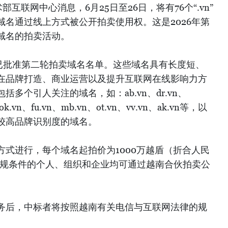
互联网中心消息，6月25日至26日，将有76个“.vn”
名通过线上方式被公开拍卖使用权。这是2026年第
域名的拍卖活动。
部已批准第二轮拍卖域名名单。这些域名具有长度短、
在品牌打造、商业运营以及提升互联网在线影响力方
多个引人关注的域名，如：ab.vn、dr.vn、
、ok.vn、fu.vn、mb.vn、ot.vn、vv.vn、ak.vn等，以
较高品牌识别度的域名。
式进行，每个域名起拍价为1000万越盾（折合人民
法规条件的个人、组织和企业均可通过越南合伙拍卖公
务后，中标者将按照越南有关电信与互联网法律的规