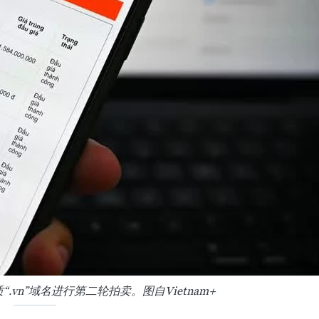
.vn”域名进行第二轮拍卖。图自Vietnam+