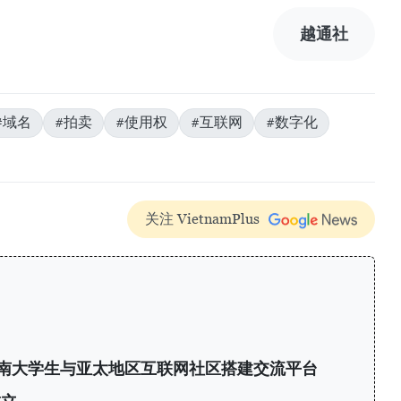
越通社
#域名
#拍卖
#使用权
#互联网
#数字化
关注 VietnamPlus
6：为越南大学生与亚太地区互联网社区搭建交流平台