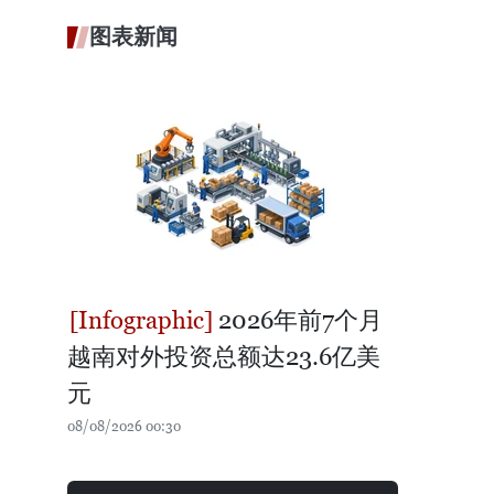
图表新闻
2026年前7个月
越南对外投资总额达23.6亿美
元
08/08/2026 00:30