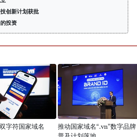
成立
科技创新计划获批
商的投资
双字符国家域名
推动国家域名“.vn”数字品牌
普及计划落地