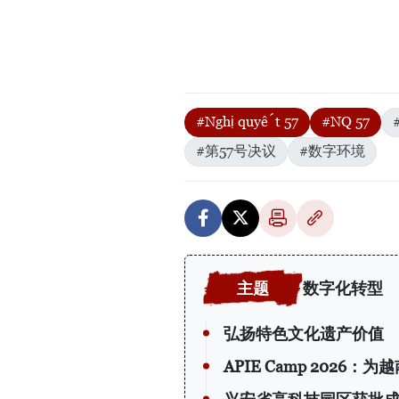
#Nghị quyết 57
#NQ 57
#第57号决议
#数字环境
数字化转型
弘扬特色文化遗产价值
APIE Camp 202