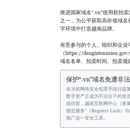
推进国家域名“.vn”使用权
之一，为公平获取高价值域名
字环境中打造越南品牌。
有意参与的个人、组织和企业可
（https://daugiatenm
域名名单、拍卖时间、拍卖规
保护“.vn”域名免遭非
在当前网络安全犯罪手段日益
数字资产正成为不法分子的攻
或仿冒，越南互联网中心（隶属
锁定服务”（Registry Loc
推广这一安全工具。