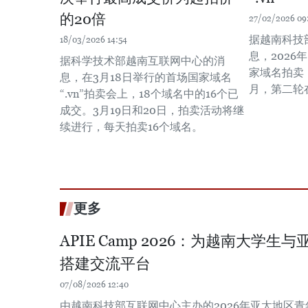
的20倍
27/02/2026 09
据越南科技
18/03/2026 14:54
息，2026
据科学技术部越南互联网中心的消
家域名拍卖
息，在3月18日举行的首场国家域名
月，第二轮
“.vn”拍卖会上，18个域名中的16个已
成交。3月19日和20日，拍卖活动将继
续进行，每天拍卖16个域名。
更多
APIE Camp 2026：为越南大学
搭建交流平台
07/08/2026 12:40
由越南科技部互联网中心主办的2026年亚太地区