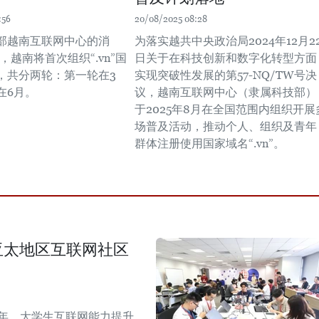
:56
20/08/2025 08:28
部越南互联网中心的消
为落实越共中央政治局2024年12月2
年，越南将首次组织“.vn”国
日关于在科技创新和数字化转型方面
，共分两轮：第一轮在3
实现突破性发展的第57-NQ/TW号决
在6月。
议，越南互联网中心（隶属科技部）
于2025年8月在全国范围内组织开展
场普及活动，推动个人、组织及青年
群体注册使用国家域名“.vn”。
生与亚太地区互联网社区
青年、大学生互联网能力提升