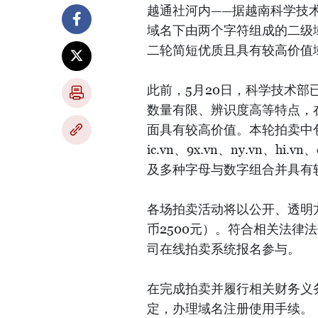
越通社河内——据越南科学技术部
域名下由两个字符组成的二级域
二轮简短优质且具有较高价值
此前，5月20日，科学技术
数量有限、辨识度高等特点，
面具有较高价值。本轮拍卖中包括
ic.vn、9x.vn、ny.vn、hi.vn
及多种字母与数字组合并具有
各场拍卖活动将以公开、透明方
币2500元）。符合相关法律
司在线拍卖系统报名参与。
在完成拍卖并履行相关财务义
定，办理域名注册使用手续。