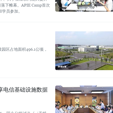
日落下帷幕。APIE Camp首次
和学员参加。
区占地面积496.1公顷，
享电信基础设施数据