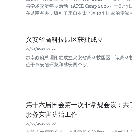
与学术交流年度活动（APIE Camp 2026）于8月7
在越南举办，吸引了来自亚太地区10个国家的专家
兴安省高科技园区获批成立
07/08/2026 09:22
越南政府总理刚准成立兴安省高科技园区。该高科技园
位于兴安省环龙和越安两个乡。
第十六届国会第一次非常规会议：共
服务灾害防治工作
07/08/2026 09:08