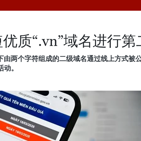
优质“.vn”域名进行
n”域名下由两个字符组成的二级域名通过线上方式被
活动。