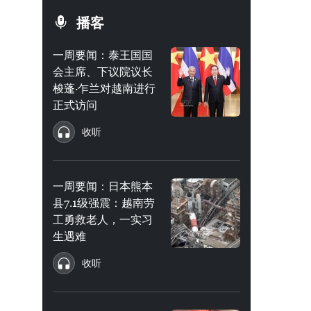
播客
一周要闻：泰王国国
会主席、下议院议长
梭蓬·乍兰对越南进行
正式访问
收听
一周要闻：日本熊本
县7.1级强震：越南劳
工勇救老人，一实习
生遇难
收听