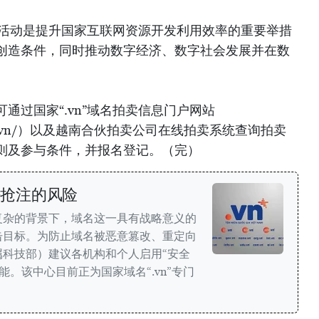
拍卖活动是提升国家互联网资源开发利用效率的重要举措
创造条件，同时推动数字经济、数字社会发展并在数
通过国家“.vn”域名拍卖信息门户网站
ien.gov.vn/）以及越南合伙拍卖公司在线拍卖系统查询拍卖
则及参与条件，并报名登记。（完）
法抢注的风险
复杂的背景下，域名这一具有战略意义的
击目标。为防止域名被恶意篡改、重定向
科技部）建议各机构和个人启用“安全
k）功能。该中心目前正为国家域名“.vn”专门