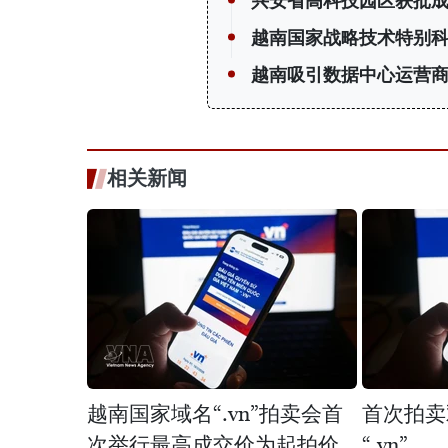
兴安省高科技园区获批
越南国家战略技术特别
越南吸引数据中心运营
相关新闻
越南国家域名“.vn”拍卖会首
首次拍卖
次举行最高成交价为起拍价
“.vn”