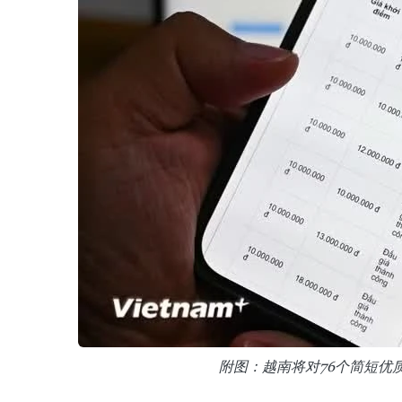
附图：越南将对76个简短优质“