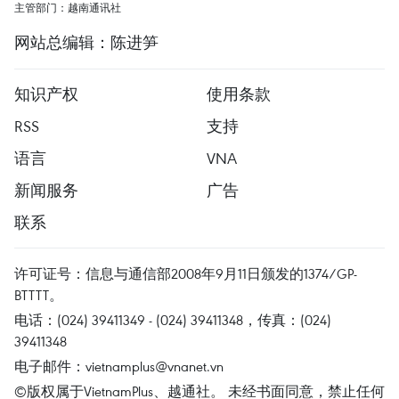
主管部门：越南通讯社
网站总编辑：陈进笋
知识产权
使用条款
RSS
支持
语言
VNA
新闻服务
广告
联系
许可证号：信息与通信部2008年9月11日颁发的1374/GP-
BTTTT。
电话：(024) 39411349 - (024) 39411348，传真：(024)
39411348
电子邮件：
vietnamplus@vnanet.vn
©版权属于VietnamPlus、越通社。 未经书面同意，禁止任何