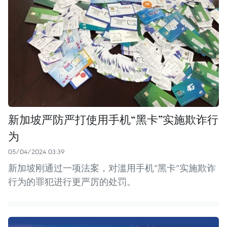
新加坡严防严打使用手机“黑卡”实施欺诈行
为
05/04/2024 03:39
新加坡刚通过一项法案，对滥用手机“黑卡”实施欺诈
行为的罪犯进行更严厉的处罚。