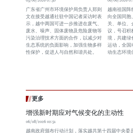
05/06/2026 07:50
06/06/2026 07
广东省广州市环境保护局负责人郑则
越南祖国阵
文在接受越通社驻中国记者采访时表
向全国同胞
示，越中两国可进一步推进在废气、
关、单位、
废水、噪声、固体废物及危险废物等
议，号召积
污染治理技术方面的合作，以减少对
境，共建绿
生态系统的负面影响，加强生物多样
运动，全国
性保护，促进人与自然和谐共处。
动生态环境
更多
增强新时期应对气候变化的主动性
06/08/2026 02:51
越南政府颁布行动计划，落实越共第十四届中央委员会