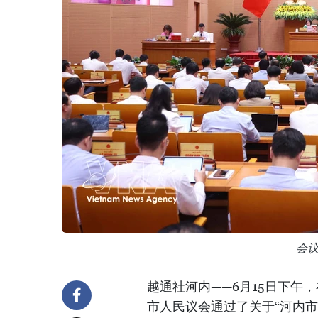
会
越通社河内——6月15日下午
市人民议会通过了关于“河内