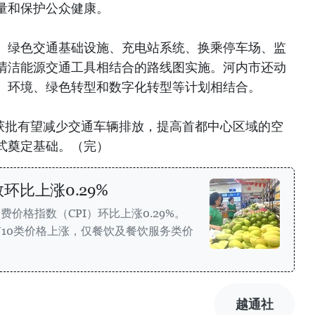
量和保护公众健康。
、绿色交通基础设施、充电站系统、换乘停车场、监
清洁能源交通工具相结合的路线图实施。河内市还动
、环境、绿色转型和数字化转型等计划相结合。
案获批有望减少交通车辆排放，提高首都中心区域的空
式奠定基础。（完）
数环比上涨0.29%
费价格指数（CPI）环比上涨0.29%。
有10类价格上涨，仅餐饮及餐饮服务类价
越通社