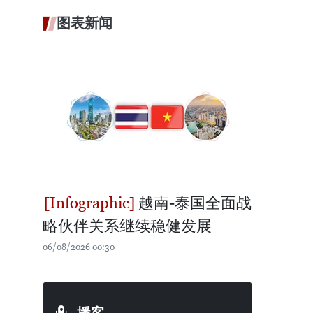
图表新闻
越南-泰国全面战
略伙伴关系继续稳健发展
06/08/2026 00:30