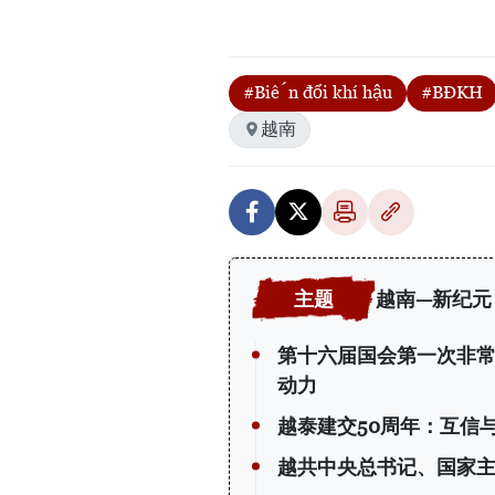
#Biến đổi khí hậu
#BĐKH
越南
越南—新纪元
第十六届国会第一次非常
动力
越泰建交50周年：互信
越共中央总书记、国家