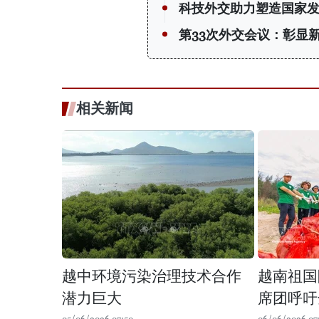
科技外交助力塑造国家
第33次外交会议：彰显
相关新闻
越中环境污染治理技术合作
越南祖国
潜力巨大
席团呼吁