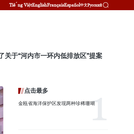
Tiếng Việt
English
Français
Español
Русский
中文
了关于“河内市一环内低排放区”提案
点击最多
金瓯省海洋保护区发现两种珍稀珊瑚