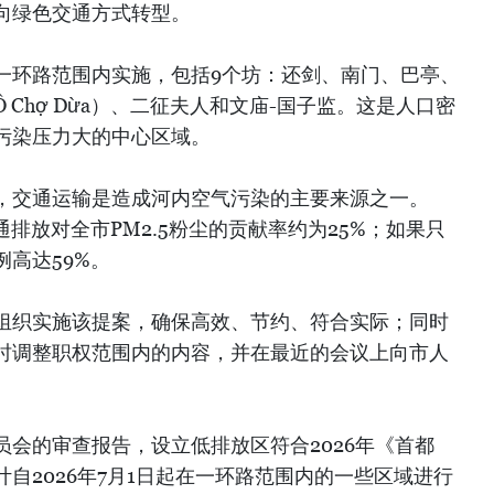
向绿色交通方式转型。
一环路范围内实施，包括9个坊：还剑、南门、巴亭、
Chợ Dừa）、二征夫人和文庙-国子监。这是人口密
污染压力大的中心区域。
，交通运输是造成河内空气污染的主要来源之一。
交通排放对全市PM2.5粉尘的贡献率约为25%；如果只
高达59%。
组织实施该提案，确保高效、节约、符合实际；同时
时调整职权范围内的内容，并在最近的会议上向市人
会的审查报告，设立低排放区符合2026年《首都
自2026年7月1日起在一环路范围内的一些区域进行