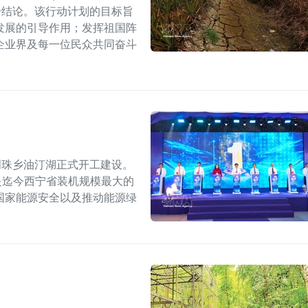
W号结论。该行动计划的目标旨
发展的引导作用；发挥祖国阵
企业界及每一位民众共同奋斗
明珠乡油汀湖正式开工建设。
，是迄今西宁省装机规模最大的
国家能源安全以及推动能源绿