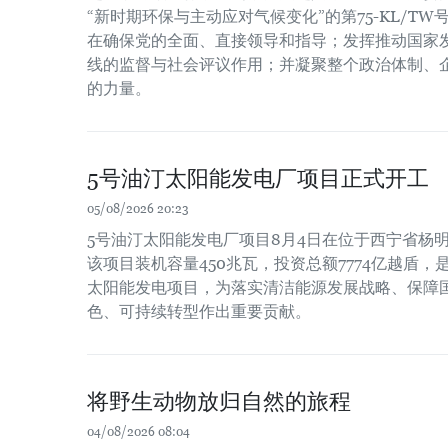
“新时期环保与主动应对气候变化”的第75-KL/T
在确保党的全面、直接领导和指导；发挥推动国家
线的监督与社会评议作用；并凝聚整个政治体制、
的力量。
5号油汀太阳能发电厂项目正式开工
05/08/2026 20:23
5号油汀太阳能发电厂项目8月4日在位于西宁省杨
该项目装机容量450兆瓦，投资总额7774亿越盾
太阳能发电项目，为落实清洁能源发展战略、保障
色、可持续转型作出重要贡献。
将野生动物放归自然的旅程
04/08/2026 08:04