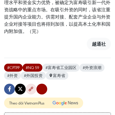
理水平和资金实力优势，被确定为富寿吸引新一代外
资战略中的重点市场。在吸引外资的同时，该省注重
提升国内企业能力。供需对接、配套产业企业与外资
企业对接等项目也将得到加强，以提高本土化率和国
内附加值。（完）
越通社
#CPTPP
#NQ 59
#富寿省工业园区
#外资浪潮
#外资
#外国投资
富寿省
Theo dõi VietnamPlus