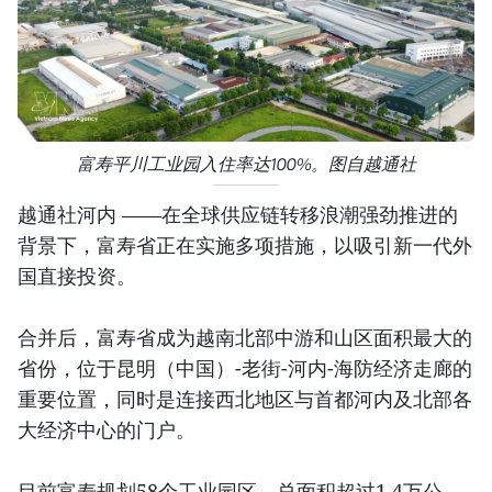
富寿平川工业园入住率达100%。图自越通社
越通社河内 ——在全球供应链转移浪潮强劲推进的
背景下，富寿省正在实施多项措施，以吸引新一代外
国直接投资。
合并后，富寿省成为越南北部中游和山区面积最大的
省份，位于昆明（中国）-老街-河内-海防经济走廊的
重要位置，同时是连接西北地区与首都河内及北部各
大经济中心的门户。
目前富寿规划58个工业园区，总面积超过1.4万公