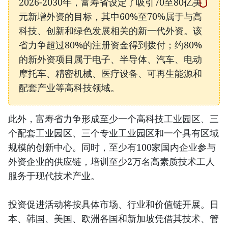
2026-2030年，富寿省设定了吸引70至80亿美
元新增外资的目标，其中60%至70%属于与高
科技、创新和绿色发展相关的新一代外资。该
省力争超过80%的注册资金得到拨付；约80%
的新外资项目属于电子、半导体、汽车、电动
摩托车、精密机械、医疗设备、可再生能源和
配套产业等高科技领域。
此外，富寿省力争形成至少一个高科技工业园区、三
个配套工业园区、三个专业工业园区和一个具有区域
规模的创新中心。同时，至少有100家国内企业参与
外资企业的供应链，培训至少2万名高素质技术工人
服务于现代技术产业。
投资促进活动将按具体市场、行业和价值链开展。日
本、韩国、美国、欧洲各国和新加坡凭借其技术、管