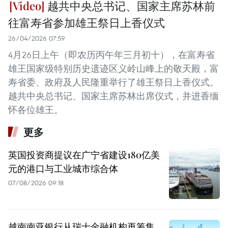
越共中央总书记、国家主席苏林前
往富寿省参加雄王祭日上香仪式
26/04/2026 07:59
4月26日上午（即农历丙午年三月初十），在富寿省
雄王国家级特别历史遗迹区义岭山峰上的敬天殿，富
寿省委、政府及人民隆重举行了雄王祭日上香仪式。
越共中央总书记、国家主席苏林出席仪式，并进香缅
怀各位雄王。
更多
英国投资商提议在广宁省建设180亿美
元的港口与工业城市综合体
07/08/2026 09:18
越南南亚银行从瑞士金融机构再筹集