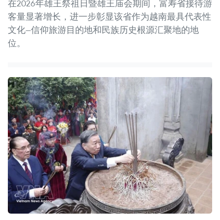
在2026年雄王祭祖日暨雄王庙会期间，富寿省接待游
客量显著增长，进一步彰显该省作为越南最具代表性
文化—信仰旅游目的地和民族历史根源汇聚地的地
位。