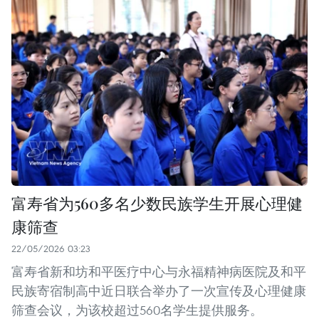
富寿省为560多名少数民族学生开展心理健
康筛查
22/05/2026 03:23
富寿省新和坊和平医疗中心与永福精神病医院及和平
民族寄宿制高中近日联合举办了一次宣传及心理健康
筛查会议，为该校超过560名学生提供服务。