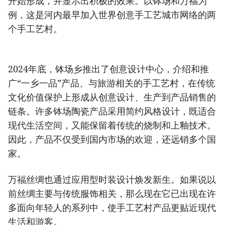
开始形成，并显示出积极的效果。以钵场和万福为
例，这是河内最早加入世界创意手工艺城市网络的两
个手工艺村。
2024年底，钵场乡推出了创意设计中心，介绍和推
广“一乡一品”产品、与旅游相关的手工艺村，在传统
文化价值保护上形成从创意设计、生产到产品销售的
链条。许多钵场陶瓷产品采用简约风格设计，既适合
现代生活空间，又能保留着传统的烧制和上釉技术。
因此，产品不仅受到国内市场的欢迎，还远销多个国
家。
​万福丝绸也通过应用型时装设计焕发新生。如果说以
前丝绸主要与传统服饰相关，那么现在它已出现在许
多面向年轻人的系列中，使手工艺村产品更贴近现代
生活和游客。