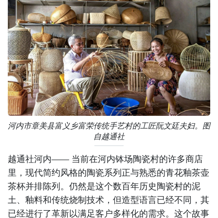
河内市章美县富义乡富荣传统手艺村的工匠阮文廷夫妇。图
自越通社
越通社河内—— 当前在河内钵场陶瓷村的许多商店
里，现代简约风格的陶瓷系列正与熟悉的青花釉茶壶
茶杯并排陈列。仍然是这个数百年历史陶瓷村的泥
土、釉料和传统烧制技术，但造型语言已经不同，其
已经进行了革新以满足客户多样化的需求。这个故事