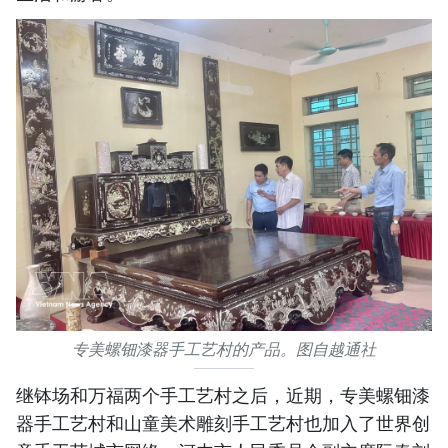
专美螺钿漆器手工艺村的产品。图自越通社
继钵场和万福两个手工艺村之后，近期，专美螺钿漆
器手工艺村和山童美术雕刻手工艺村也加入了世界创