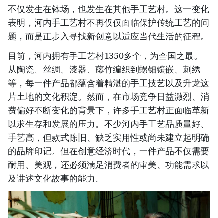
不仅发生在钵场，也发生在其他手工艺村。这一变化
表明，河内手工艺村不再仅仅面临保护传统工艺的问
题，而是正步入寻找新创意以适应当代生活的征程。
​目前，河内拥有手工艺村1350多个，为全国之最。
从陶瓷、丝绸、漆器、藤竹编织到螺钿镶嵌、刺绣
等，每一件产品都蕴含着精湛的手工技艺以及升龙这
片土地的文化积淀。然而，在市场竞争日益激烈、消
费偏好不断变化的背景下，许多手工艺村正面临革新
以求生存和发展的压力。不少河内手工艺品质量好、
手艺高，但款式陈旧、缺乏实用性或尚未建立起明确
的品牌印记。但在创意经济时代，一件产品不仅需要
耐用、美观，还必须满足消费者的审美、功能需求以
及讲述文化故事的能力。