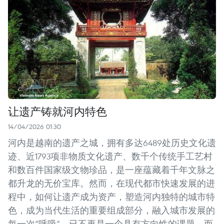
让遗产铸就河内特色
14/04/2026 01:30
河内是越南的遗产之城，拥有多达6489处历史文化遗
迹、近1793项非物质文化遗产、数千个传统手工艺村
和数百件国家级文物珍品，是一座蕴藏着千年文脉之
都升龙的无价宝库。然而，在现代都市快速发展的进
程中，如何让遗产成为资产，塑造河内独特的城市特
色，成为当代生活的重要组成部分，融入城市发展的
每一次“呼吸”，已不再是一个具有方向性的课题，而