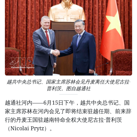
越共中央总书记、国家主席苏林会见丹麦离任大使尼古拉·
普利茨。图自越通社
越通社河内——6月15日下午，越共中央总书记、国
家主席苏林在河内会见了即将结束驻越任期、前来辞
行的丹麦王国驻越南特命全权大使尼古拉·普利茨
（Nicolai Prytz）。