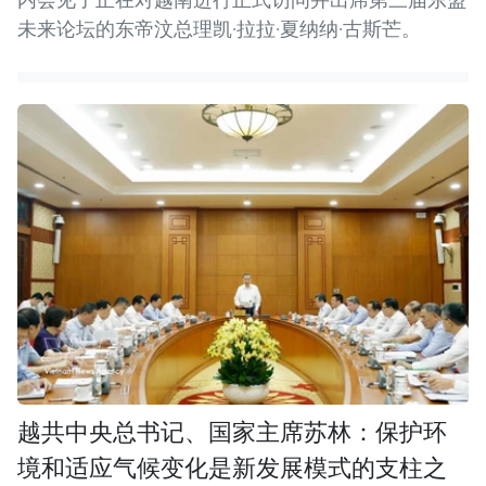
未来论坛的东帝汶总理凯·拉拉·夏纳纳·古斯芒。
越共中央总书记、国家主席苏林：保护环
境和适应气候变化是新发展模式的支柱之