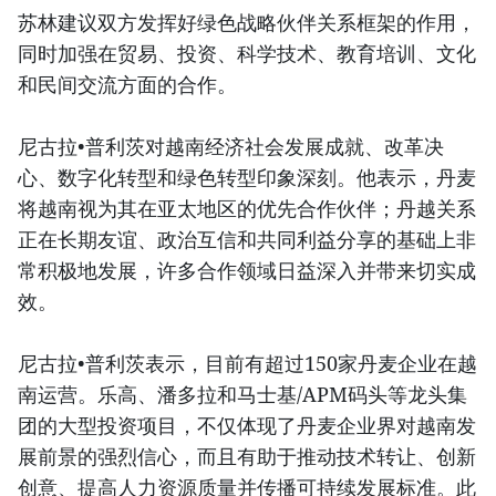
苏林建议双方发挥好绿色战略伙伴关系框架的作用，
同时加强在贸易、投资、科学技术、教育培训、文化
和民间交流方面的合作。
尼古拉•普利茨对越南经济社会发展成就、改革决
心、数字化转型和绿色转型印象深刻。他表示，丹麦
将越南视为其在亚太地区的优先合作伙伴；丹越关系
正在长期友谊、政治互信和共同利益分享的基础上非
常积极地发展，许多合作领域日益深入并带来切实成
效。
尼古拉•普利茨表示，目前有超过150家丹麦企业在越
南运营。乐高、潘多拉和马士基/APM码头等龙头集
团的大型投资项目，不仅体现了丹麦企业界对越南发
展前景的强烈信心，而且有助于推动技术转让、创新
创意、提高人力资源质量并传播可持续发展标准。此