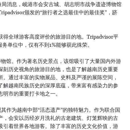
游局消息，岘港市会安古城、胡志明市战争遗迹博物馆
padvisor颁发的“旅行者之选最佳中的最佳奖”，跻
得全球游客高度评价的旅游目的地。Tripadvisor平
服务单位中，仅有不到1%能够获此殊荣。
博物馆。作为著名历史景点，该馆吸引了大量国内外游
深刻历史视角的旅游目的地，也是了解越南历史重要
所。通过丰富的实物展品、史料及严谨的展陈空间，
了解越南民族历史的深厚底蕴，带来富有感染力的参
志明市的重要打卡地之一。
现其作为越南中部“活态遗产”的独特魅力。作为联合国
产，会安以历经岁月洗礼的古老建筑、灯笼辉映的古
吸引着世界各地游客。除了丰富的历史文化价值，游