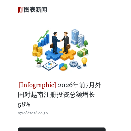
图表新闻
2026年前7月外
国对越南注册投资总额增长
58%
07/08/2026 00:30