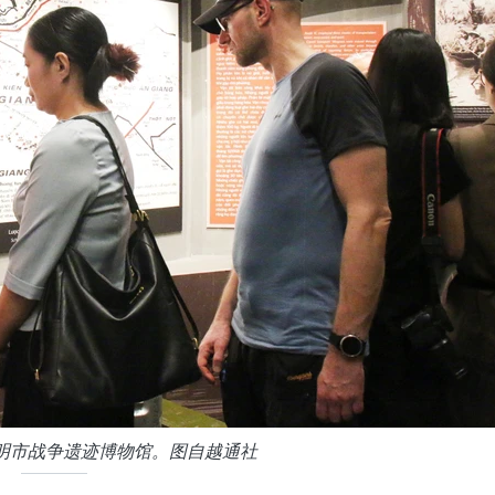
明市战争遗迹博物馆。图自越通社