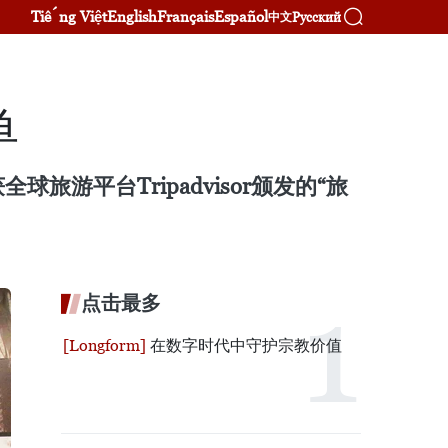
Tiếng Việt
English
Français
Español
Русский
中文
单
平台Tripadvisor颁发的“旅
点击最多
在数字时代中守护宗教价值