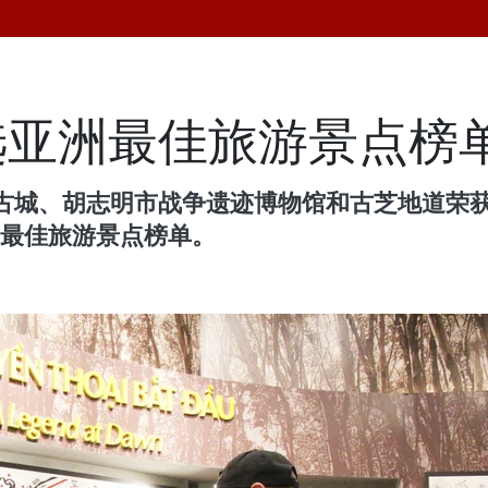
选亚洲最佳旅游景点榜
、胡志明市战争遗迹博物馆和古芝地道荣获全球旅游
洲最佳旅游景点榜单。