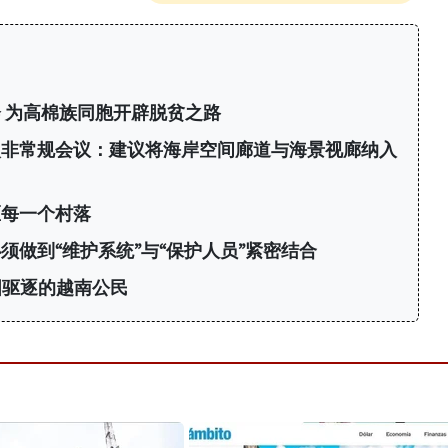
 为高棉族同胞开辟脱贫之路
次非常规会议：建议将海岸空间廊道与海景视廊纳入
区每一个村落
须做到“维护系统”与“保护人员”紧密结合
国驱逐的越南公民