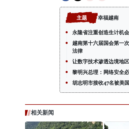
幸福越南
永隆省注重创造生计机会
越南第十六届国会第一
法律
让数字技术渗透边境地
黎明兴总理：网络安全必
胡志明市接收47名被美
相关新闻