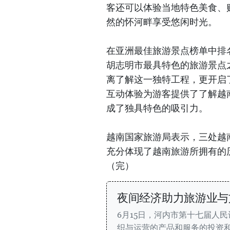
客还可以体验当地特色美食、
然的怀河畔享受悠闲时光。
在亚洲最佳旅游景点榜单中排
胡志明市最具特色的旅游景点
离了解这一独特工程，更开启
互动体验为游客提供了了解越
成了独具特色的吸引力。
越南国家旅游局表示，三处越南景
充分体现了越南旅游所拥有的
（完）
夜间经济助力旅游业与
6月15日，河内市第十七届人
织与运营的产品和服务的投资