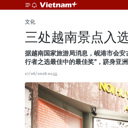
文化
三处越南景点入
据越南国家旅游局消息，岘港市会安古城
行者之选最佳中的最佳奖”，跻身亚
17/06/2026 01:55