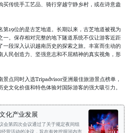
购买传统手工艺品、骑行穿越宁静乡村，或在诗意盎
名第19位的是古芝地道。长期以来，古芝地道被视为
之一。保存相对完整的地下隧道系统不仅让游客近距
了一段深入认识越南历史的探索之旅。丰富而生动的
南人民创造力、坚强意志和不屈精神的真实视角，形
点同时入选Tripadvisor亚洲最佳旅游景点榜单，
历史文化价值和特色体验对国际游客的强大吸引力。
文化产业发展
民议会第四次会议通过了关于规定夜间组
和经营活动的决议，旨在有效挖掘河内市