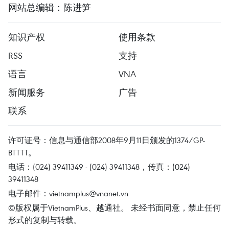
网站总编辑：陈进笋
知识产权
使用条款
RSS
支持
语言
VNA
新闻服务
广告
联系
许可证号：信息与通信部2008年9月11日颁发的1374/GP-
BTTTT。
电话：(024) 39411349 - (024) 39411348，传真：(024)
39411348
电子邮件：
vietnamplus@vnanet.vn
©版权属于VietnamPlus、越通社。 未经书面同意，禁止任何
形式的复制与转载。