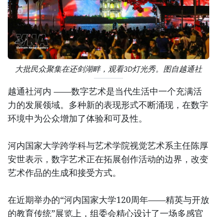
大批民众聚集在还剑湖畔，观看3D灯光秀。图自越通社
越通社河内 ——数字艺术是当代生活中一个充满活
力的发展领域。多种新的表现形式不断涌现，在数字
环境中为公众增加了体验和可及性。
河内国家大学跨学科与艺术学院视觉艺术系主任陈厚
安世表示，数字艺术正在拓展创作活动的边界，改变
艺术作品的生成和接受方式。
在近期举办的“河内国家大学120周年——精英与开放
的教育传统”展览上，组委会精心设计了一场多感官