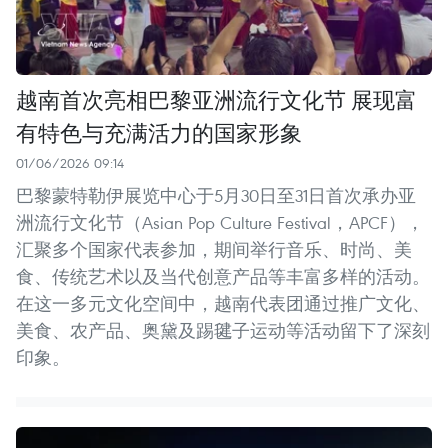
越南首次亮相巴黎亚洲流行文化节 展现富
有特色与充满活力的国家形象
01/06/2026 09:14
巴黎蒙特勒伊展览中心于5月30日至31日首次承办亚
洲流行文化节（Asian Pop Culture Festival，APCF），
汇聚多个国家代表参加，期间举行音乐、时尚、美
食、传统艺术以及当代创意产品等丰富多样的活动。
在这一多元文化空间中，越南代表团通过推广文化、
美食、农产品、奥黛及踢毽子运动等活动留下了深刻
印象。