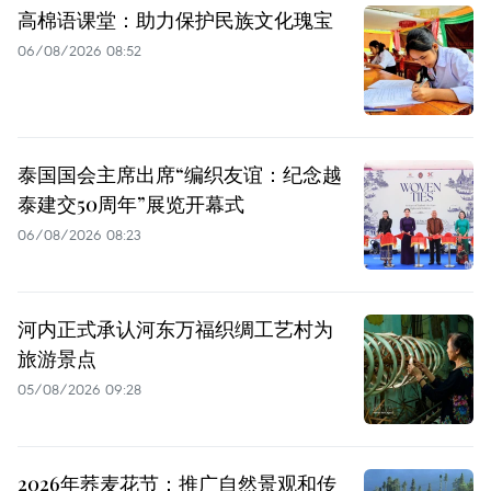
高棉语课堂：助力保护民族文化瑰宝
06/08/2026 08:52
泰国国会主席出席“编织友谊：纪念越
泰建交50周年”展览开幕式
06/08/2026 08:23
河内正式承认河东万福织绸工艺村为
旅游景点
05/08/2026 09:28
2026年荞麦花节：推广自然景观和传