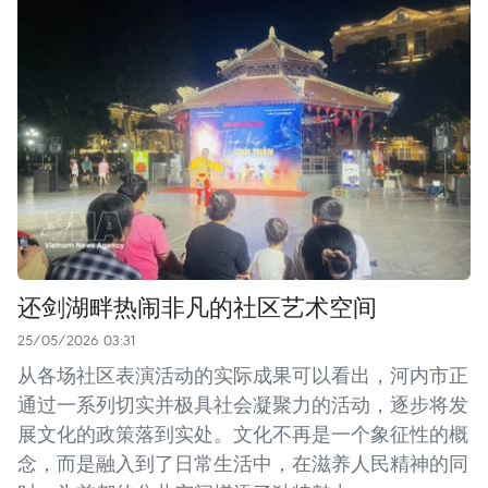
还剑湖畔热闹非凡的社区艺术空间
25/05/2026 03:31
从各场社区表演活动的实际成果可以看出，河内市正
通过一系列切实并极具社会凝聚力的活动，逐步将发
展文化的政策落到实处。文化不再是一个象征性的概
念，而是融入到了日常生活中，在滋养人民精神的同