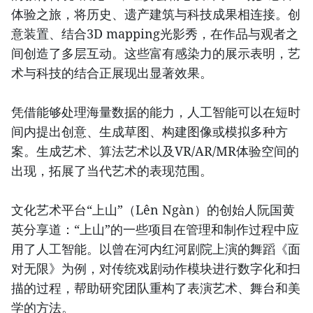
体验之旅，将历史、遗产建筑与科技成果相连接。创
意装置、结合3D mapping光影秀，在作品与观者之
间创造了多层互动。这些富有感染力的展示表明，艺
术与科技的结合正展现出显著效果。
凭借能够处理海量数据的能力，人工智能可以在短时
间内提出创意、生成草图、构建图像或模拟多种方
案。生成艺术、算法艺术以及VR/AR/MR体验空间的
出现，拓展了当代艺术的表现范围。
文化艺术平台“上山”（Lên Ngàn）的创始人阮国黄
英分享道：“上山”的一些项目在管理和制作过程中应
用了人工智能。以曾在河内红河剧院上演的舞蹈《面
对无限》为例，对传统戏剧动作模块进行数字化和扫
描的过程，帮助研究团队重构了表演艺术、舞台和美
学的方法。