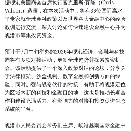
据岘港美国商会首席执行官克里斯·瓦隆（Chris
Valoon）透露，在本次活动中，将有35位国际高水
平专家就全球金融政策以及世界各大金融中心的经验
教训进行交流，深入讨论如何快速建设金融中心并为
岘港市筹集投资资金。
预计于7月中旬举办的2026年岘港经济、金融与科技
周将有多项对接活动，更新全球趋势并探索投资机
会。该活动提供了一个深入政策对话的论坛，分享关
于法律框架、沙盒机制、数字金融和创新方面的经
验，同时加强与战略伙伴的对接，有助于将岘港定位
为区域内新的科技和金融目的地。这也是推动长期合
作和建设充满活力、有影响力的对接和投资促进生态
系统的平台。
岘港市人民委员会常务副主席、岘港越南国际金融中