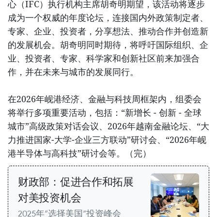
心（IFC）执行机构主席胡奇明期望，该活动将逐步
成为一个权威的年度论坛，连接国内外政策制定者、
专家、企业、投资者，分享想法、推动合作并创造新
的发展机会。胡奇明同时期待，将呼吁国际组织、企
业、投资者、专家、科学家和创新社区前来加强合
作，并在未来与城市的发展同行。
在2026年岘港经济、金融与科技周框架内，组委会
将举行多项重要活动，包括：“新增长 - 创新 - 全球
城市”高级政策对话会议、2026年越南金融论坛、“大
力推进国家-大学-企业三方联动”研讨会、“2026年岘
港半导体与高科技”研讨会等。（完）
财政部：促进合作和拓展
对美投资机会
2025年“选择美国”投资峰会