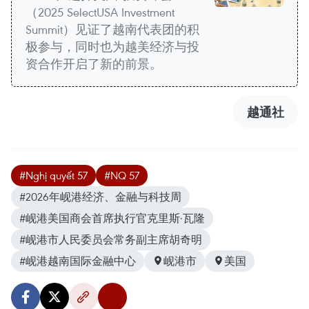
（2025 SelectUSA Investment
Summit）见证了越南代表团的积
极参与，同时也为越美经济与投
资合作开启了新的前景。
越通社
#Nghị quyết 57
#NQ 57
#2026年岘港经济、金融与科技周
#岘港美国商会首席执行官克里斯·瓦隆
#岘港市人民委员会常务副主席胡奇明
#岘港越南国际金融中心
岘港市
美国