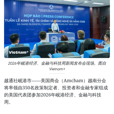
2026年岘港经济、金融与科技周新闻发布会现场。图自
Vietnam+
越通社岘港市——美国商会（Amcham）越南分会
将率领由350名政策制定者、投资者和金融专家组成
的美国代表团参加2026年岘港经济、金融与科技
周。