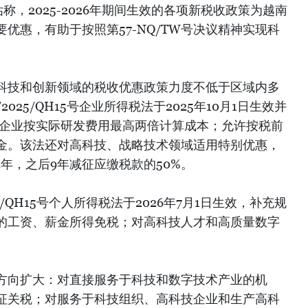
称，2025-2026年期间生效的各项新税收政策为越南
优惠，有助于按照第57-NQ/TW号决议精神实现科
科技和创新领域的税收优惠政策力度不低于区域内多
025/QH15号企业所得税法于2025年10月1日生效并
许企业按实际研发费用最高两倍计算成本；允许按税前
基金。该法还对高科技、战略技术领域适用特别优惠，
4年，之后9年减征应缴税款的50%。
5/QH15号个人所得税法于2026年7月1日生效，补充规
的工资、薪金所得免税；对高科技人才和高质量数字
方向扩大：对直接服务于科技和数字技术产业的机
征关税；对服务于科技组织、高科技企业和生产高科