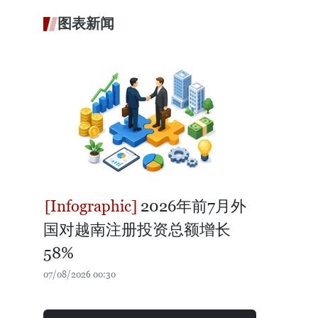
图表新闻
2026年前7月外
国对越南注册投资总额增长
58%
07/08/2026 00:30