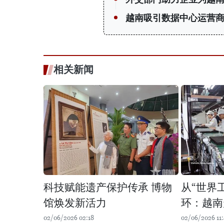
越南吸引数据中心运营
相关新闻
科技赋能遗产保护传承 博物
从“世界
馆焕发新活力
环：越南
02/06/2026 02:18
02/06/2026 11: