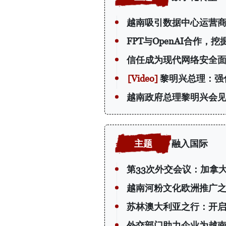
越南吸引数据中心运营
FPT与OpenAI合作，
信任成为现代网络安全
黎明兴总理：强
越南政府总理黎明兴会
融入国际
第33次外交会议：加拿
越南河粉文化欧洲推广
苏林澳大利亚之行：开
外交部门助力企业为越