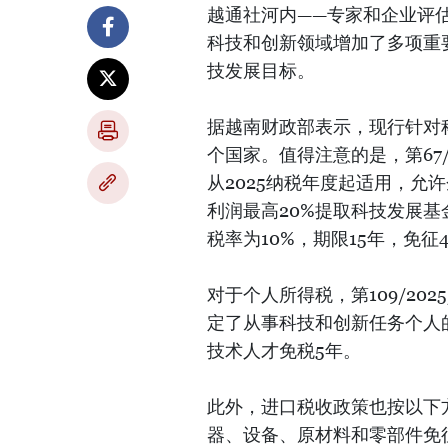
越通社河内——专家和企业评估
科技和创新领域增加了多项重要
技发展目标。
据越南财政部表示，现行针对
个国家。值得注意的是，第67/2
从2025纳税年度起适用，允
利润最高20%提取科技发展
税率为10%，期限15年，免征
对于个人所得税，第109/202
定了从事科技和创新任务个人
技术人才免税5年。
此外，进口税收政策也按以下
器、设备、原材料和零部件免