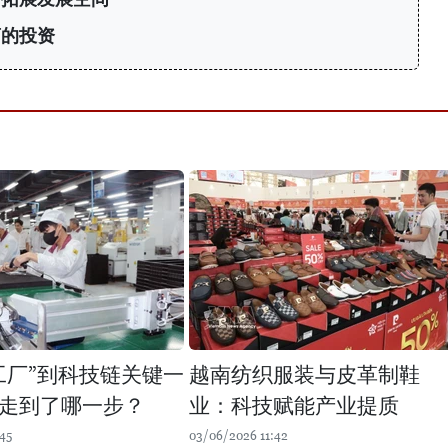
商的投资
工厂”到科技链关键一
越南纺织服装与皮革制鞋
走到了哪一步？
业：科技赋能产业提质
45
03/06/2026 11:42