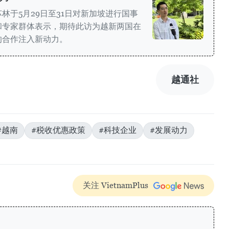
林于5月29日至31日对新加坡进行国事
和专家群体表示，期待此访为越新两国在
的合作注入新动力。
越通社
#越南
#税收优惠政策
#科技企业
#发展动力
关注 VietnamPlus