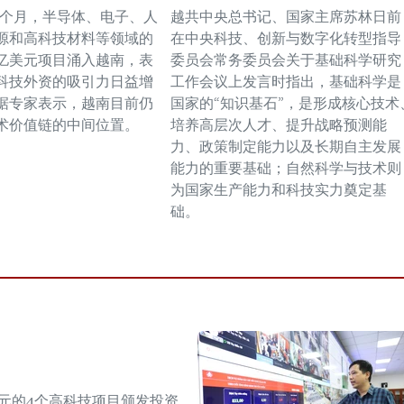
前几个月，半导体、电子、人
越共中央总书记、国家主席苏林日前
源和高科技材料等领域的
在中央科技、创新与数字化转型指导
亿美元项目涌入越南，表
委员会常务委员会关于基础科学研究
科技外资的吸引力日益增
工作会议上发言时指出，基础科学是
据专家表示，越南目前仍
国家的“知识基石”，是形成核心技术
术价值链的中间位置。
培养高层次人才、提升战略预测能
力、政策制定能力以及长期自主发展
能力的重要基础；自然科学与技术则
为国家生产能力和科技实力奠定基
础。
美元的4个高科技项目颁发投资