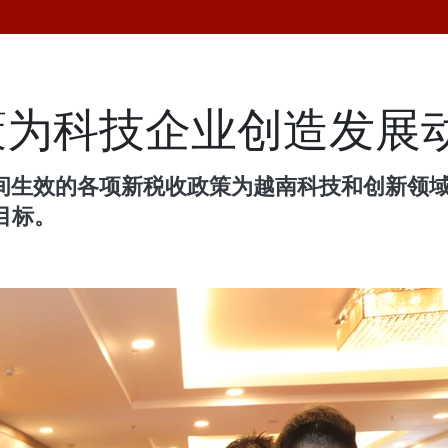
策为科技企业创造发展
6年期间生效的各项新税收政策为越南科技和创新
目标。