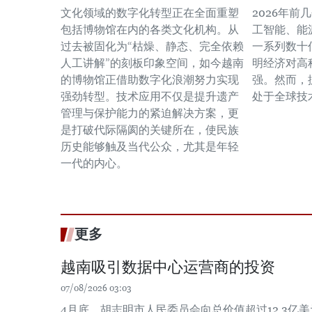
文化领域的数字化转型正在全面重塑
2026年
包括博物馆在内的各类文化机构。从
工智能、能
过去被固化为“枯燥、静态、完全依赖
一系列数十
人工讲解”的刻板印象空间，如今越南
明经济对高
的博物馆正借助数字化浪潮努力实现
强。然而，
强劲转型。技术应用不仅是提升遗产
处于全球技
管理与保护能力的紧迫解决方案，更
是打破代际隔阂的关键所在，使民族
历史能够触及当代公众，尤其是年轻
一代的内心。
更多
越南吸引数据中心运营商的投资
07/08/2026 03:03
4月底，胡志明市人民委员会向总价值超过12.3亿