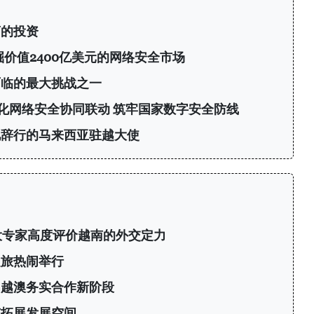
商的投资
挖掘价值2400亿美元的网络安全市场
面临的最大挑战之一
化网络安全协同联动 筑牢国家数字安全防线
见辞行的马来西亚驻越大使
大专家高度评价越南的外交定力
之旅热闹举行
启越澳务实合作新阶段
南拓展发展空间