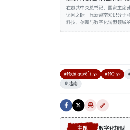
在越共中央总书记、国家主席苏
访问之际，旅新越南知识分子
科技、创新与数字化转型领域
#Nghị quyết 57
#NQ 57
越南
数字化转型