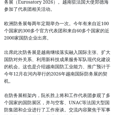
务展（Eurosatory 2026）。越南驻法国大使郑德海
参加了代表团相关活动。
欧洲防务展每两年定期举办一次。今年有来自近100
个国家的300多个官方代表团和来自60多个国家的近
2000家国防企业出席。
出席此次防务展是越南继续落实融入国际主张、扩大
国防对外关系、利用新科技成果服务军队现代化建设
的机会。这也是介绍越南国防工业能力、推广预计于
今年12月在河内举行的2026年越南国际防务展的契
机。
在防务展框架内，阮长胜上将和工作代表团参观了多
个国家的国防展区，并与空客、UNAC等法国大型国
防集团和企业进行了工作座谈。交流内容聚焦于军事