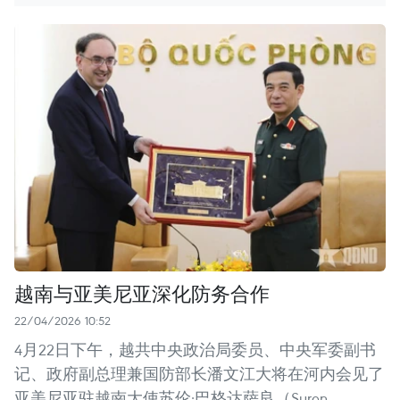
越南与亚美尼亚深化防务合作
22/04/2026 10:52
4月22日下午，越共中央政治局委员、中央军委副书
记、政府副总理兼国防部长潘文江大将在河内会见了
亚美尼亚驻越南大使苏伦·巴格达萨良（Suren