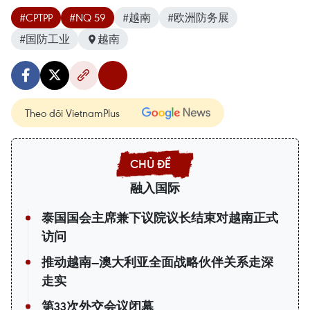
#CPTPP
#NQ 59
#越南
#欧洲防务展
#国防工业
越南
Theo dõi VietnamPlus
融入国际
泰国国会主席兼下议院议长结束对越南正式
访问
推动越南—澳大利亚全面战略伙伴关系走深
走实
第33次外交会议闭幕