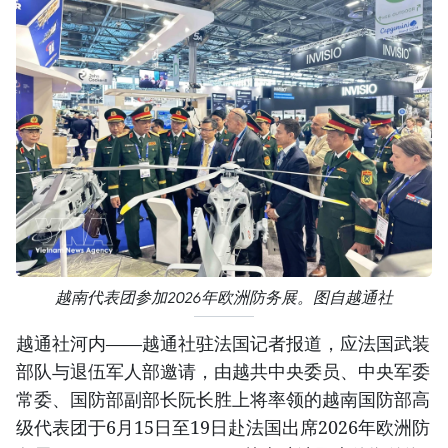
越南代表团参加2026年欧洲防务展。图自越通社
越通社河内——越通社驻法国记者报道，应法国武装
部队与退伍军人部邀请，由越共中央委员、中央军委
常委、国防部副部长阮长胜上将率领的越南国防部高
级代表团于6月15日至19日赴法国出席2026年欧洲防