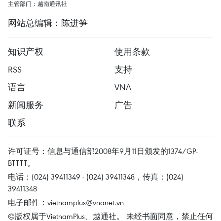
主管部门：越南通讯社
网站总编辑：陈进笋
知识产权
使用条款
RSS
支持
语言
VNA
新闻服务
广告
联系
许可证号：信息与通信部2008年9月11日颁发的1374/GP-
BTTTT。
电话：(024) 39411349 - (024) 39411348，传真：(024)
39411348
电子邮件：
vietnamplus@vnanet.vn
©版权属于VietnamPlus、越通社。 未经书面同意，禁止任何