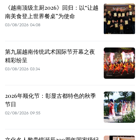
《越南顶级主厨2026》回归：以“让越
南美食登上世界餐桌”为使命
03/08/2026 04:08
第九届越南传统武术国际节开幕之夜
精彩纷呈
03/08/2026 03:34
2026年顺化节：彰显古都特色的秋季
节日
02/08/2026 09:55
文化名人黎贵惇诞辰300周年国家级纪