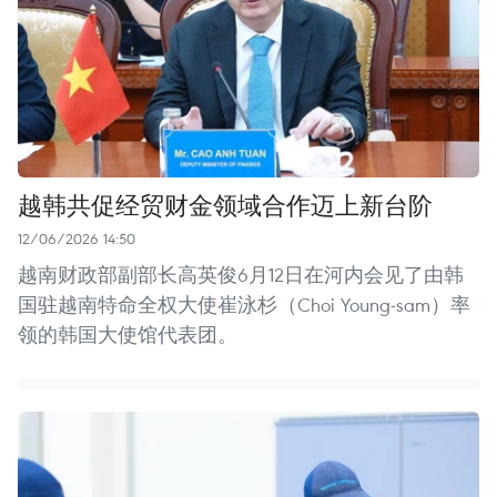
越韩共促经贸财金领域合作迈上新台阶
12/06/2026 14:50
越南财政部副部长高英俊6月12日在河内会见了由韩
国驻越南特命全权大使崔泳杉（Choi Young-sam）率
领的韩国大使馆代表团。